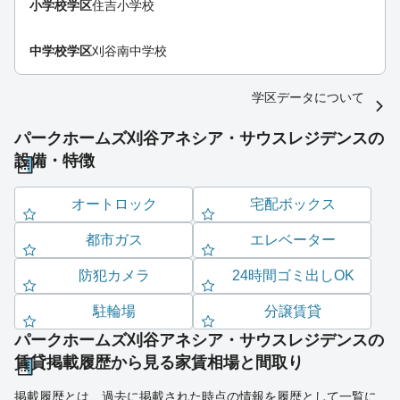
小学校学区
住吉小学校
中学校学区
刈谷南中学校
学区データについて
パークホームズ刈谷アネシア・サウスレジデンスの
設備・特徴
オートロック
宅配ボックス
都市ガス
エレベーター
防犯カメラ
24時間ゴミ出しOK
駐輪場
分譲賃貸
パークホームズ刈谷アネシア・サウスレジデンスの
賃貸掲載履歴から見る家賃相場と間取り
掲載履歴とは、過去に掲載された時点の情報を履歴として一覧に