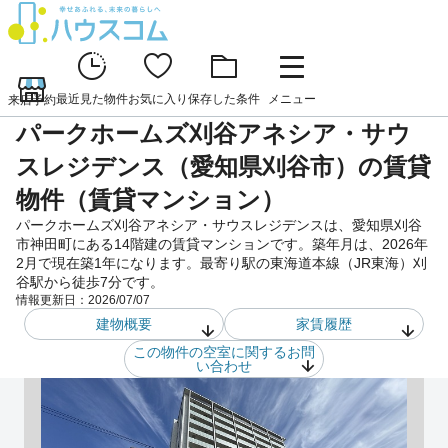
最近見た物件
お気に入り
保存した条件
メニュー
来店予約
パークホームズ刈谷アネシア・サウ
スレジデンス（愛知県刈谷市）の賃貸
物件（賃貸マンション）
パークホームズ刈谷アネシア・サウスレジデンスは、愛知県刈谷
市神田町にある14階建の賃貸マンションです。築年月は、2026年
2月で現在築1年になります。最寄り駅の東海道本線（JR東海）刈
谷駅から徒歩7分です。
情報更新日：
2026/07/07
建物概要
家賃履歴
この物件の空室に関するお問
い合わせ