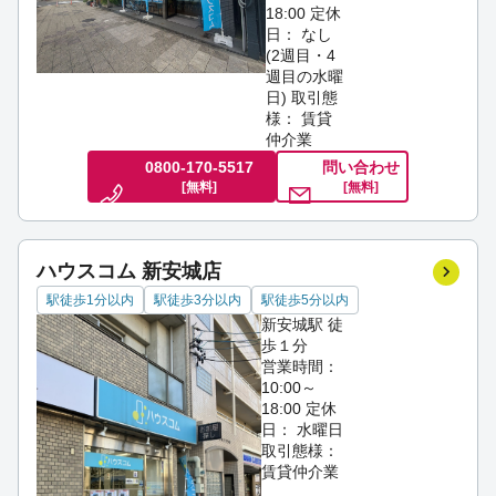
18:00
定休
日： なし
(2週目・4
週目の水曜
日)
取引態
様： 賃貸
仲介業
0800-170-5517
問い合わせ
[無料]
[無料]
ハウスコム 新安城店
駅徒歩1分以内
駅徒歩3分以内
駅徒歩5分以内
新安城駅 徒
歩１分
営業時間：
10:00～
18:00
定休
日： 水曜日
取引態様：
賃貸仲介業