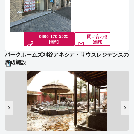
0800-170-5525
問い合わせ
[無料]
[無料]
パークホームズ刈谷アネシア・サウスレジデンスの
周辺施設