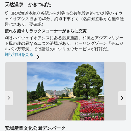
天然温泉 かきつばた
JR東海道本線刈谷駅から刈谷市公共施設連絡バス刈谷ハイウ
ェイオアシス行きで40分、終点下車すぐ（名鉄知立駅から無料送
迎バスあり、要確認）
疲れを癒すリラックスコーナーがさらに充実
刈谷ハイウェイオアシスにある温泉施設。和風とアジアンリゾー
ト風の趣の異なる二つの浴場があり、ヒーリングゾーン「チムジ
ルバン万寿洞」では話題のロウリュウサービスが好評だ。
施設詳細を見る
安城産業文化公園デンパーク