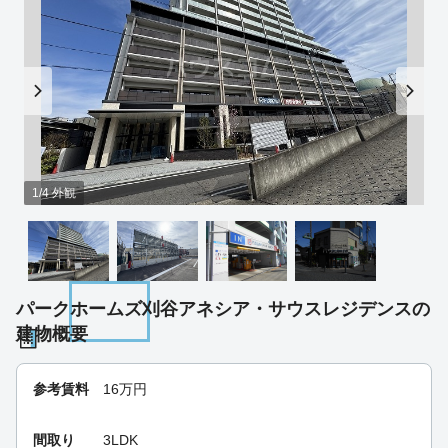
1/4 外観
パークホームズ刈谷アネシア・サウスレジデンスの
建物概要
参考賃料
16
万円
間取り
3LDK