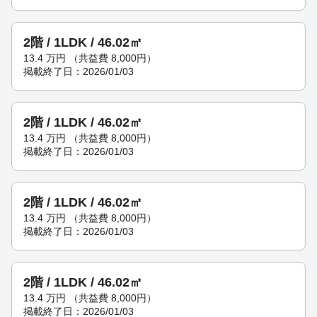
2階 / 1LDK / 46.02㎡
13.4
万円
（共益費 8,000円）
掲載終了日：2026/01/03
2階 / 1LDK / 46.02㎡
13.4
万円
（共益費 8,000円）
掲載終了日：2026/01/03
2階 / 1LDK / 46.02㎡
13.4
万円
（共益費 8,000円）
掲載終了日：2026/01/03
2階 / 1LDK / 46.02㎡
13.4
万円
（共益費 8,000円）
掲載終了日：2026/01/03