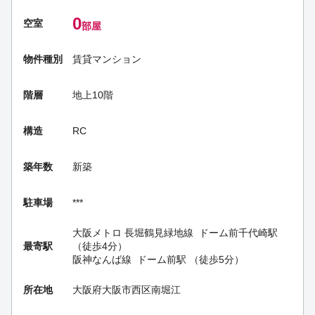
0
空室
部屋
物件種別
賃貸マンション
階層
地上10階
構造
RC
築年数
新築
駐車場
***
大阪メトロ 長堀鶴見緑地線
ドーム前千代崎駅
最寄駅
（徒歩4分）
阪神なんば線
ドーム前駅
（徒歩5分）
所在地
大阪府大阪市西区南堀江