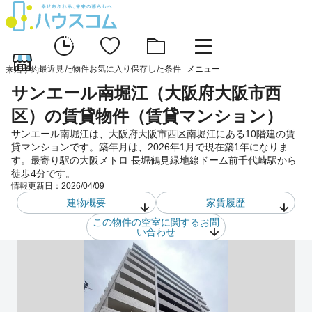
最近見た物件
お気に入り
保存した条件
メニュー
来店予約
サンエール南堀江（大阪府大阪市西
区）の賃貸物件（賃貸マンション）
サンエール南堀江は、大阪府大阪市西区南堀江にある10階建の賃
貸マンションです。築年月は、2026年1月で現在築1年になりま
す。最寄り駅の大阪メトロ 長堀鶴見緑地線ドーム前千代崎駅から
徒歩4分です。
情報更新日：
2026/04/09
建物概要
家賃履歴
この物件の空室に関するお問
い合わせ