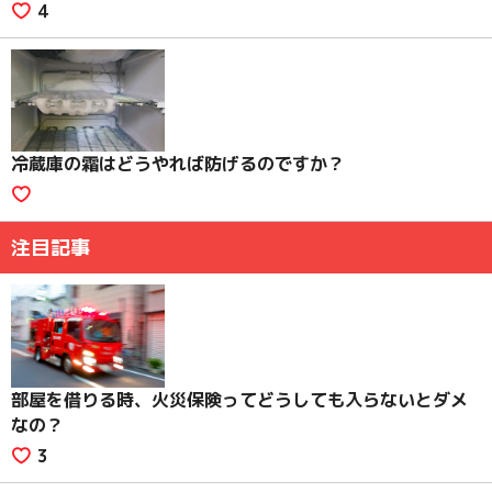
4
冷蔵庫の霜はどうやれば防げるのですか？
注目記事
部屋を借りる時、火災保険ってどうしても入らないとダメ
なの？
3