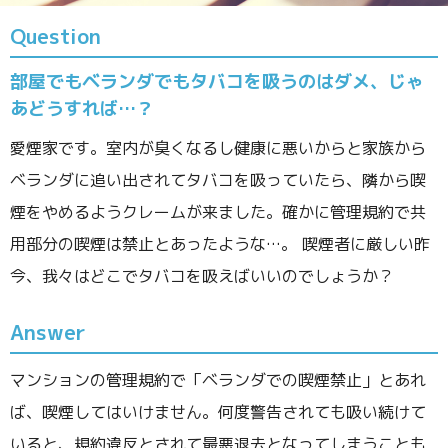
Question
部屋でもベランダでもタバコを吸うのはダメ、じゃ
あどうすれば…？
愛煙家です。室内が臭くなるし健康に悪いからと家族から
ベランダに追い出されてタバコを吸っていたら、隣から喫
煙をやめるようクレームが来ました。確かに管理規約で共
用部分の喫煙は禁止とあったような…。 喫煙者に厳しい昨
今、我々はどこでタバコを吸えばいいのでしょうか？
Answer
マンションの管理規約で「ベランダでの喫煙禁止」とあれ
ば、喫煙してはいけません。何度警告されても吸い続けて
いると、規約違反とされて最悪退去となってしまうことも