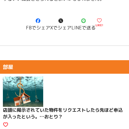
LIKE!
FBでシェア
Xでシェア
LINEで送る
部屋
店頭に掲示されていた物件をリクエストしたら先ほど申込
が入ったという。…おとり？