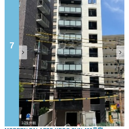
7
1/29 外観