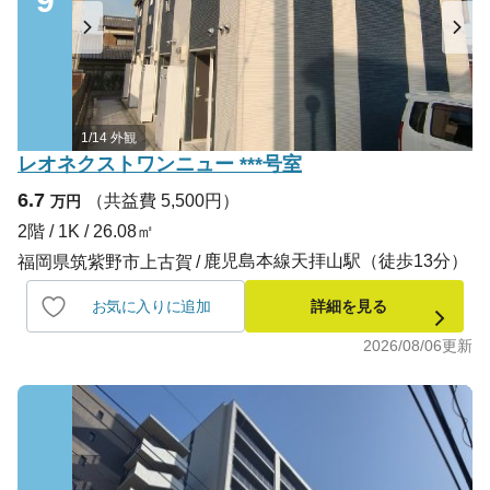
9
1/14 外観
レオネクストワンニュー ***号室
6.7
（共益費 5,500円）
万円
2階 / 1K / 26.08㎡
鹿児島本線天拝山駅（徒歩13分）
福岡県筑紫野市上古賀
お気に入りに追加
詳細を見る
2026/08/06
更新