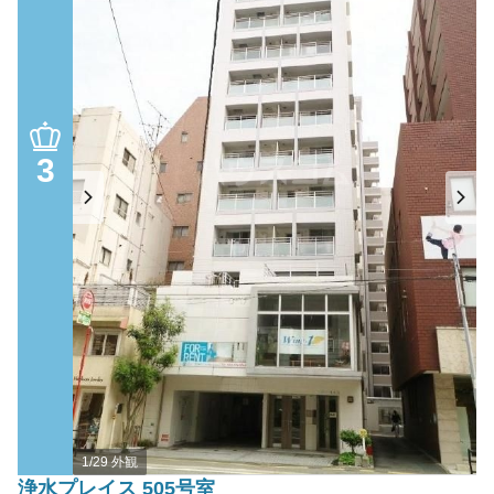
3
1/29 外観
浄水プレイス 505号室