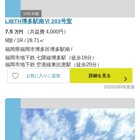
1/30 外観
LIBTH博多駅南Ⅵ 203号室
7.5
（共益費 4,000円）
万円
9階 / 1R / 28.71㎡
福岡県福岡市博多区博多駅南
福岡市地下鉄 七隈線博多駅（徒歩18分）
福岡市地下鉄 空港線東比恵駅（徒歩20分）
お気に入りに追加
詳細を見る
2026/08/06
更新