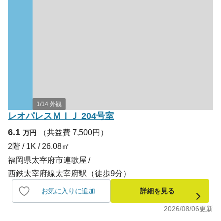
1/14 外観
レオパレスＭＩＪ 204号室
6.1
（共益費 7,500円）
万円
2階 / 1K / 26.08㎡
福岡県太宰府市連歌屋
西鉄太宰府線太宰府駅（徒歩9分）
お気に入りに追加
詳細を見る
2026/08/06
更新