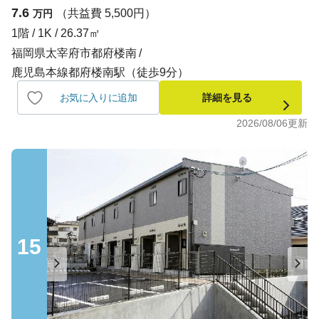
7.6
（共益費 5,500円）
万円
1階 / 1K / 26.37㎡
福岡県太宰府市都府楼南
鹿児島本線都府楼南駅（徒歩9分）
お気に入りに追加
詳細を見る
2026/08/06
更新
15