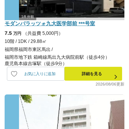
1/8 外観
モダンパラッツォ九大医学部前 ***号室
7.5
（共益費 5,000円）
万円
10階 / 1DK / 29.88㎡
福岡県福岡市東区馬出
福岡市地下鉄 箱崎線馬出九大病院前駅（徒歩4分）
鹿児島本線吉塚駅（徒歩9分）
お気に入りに追加
詳細を見る
2026/08/06
更新