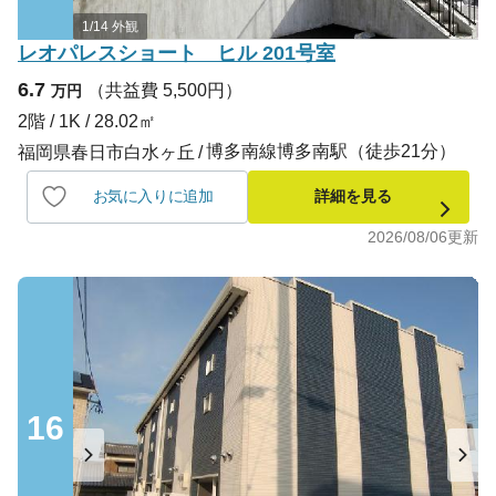
1/14 外観
レオパレスショート ヒル 201号室
6.7
（共益費 5,500円）
万円
2階 / 1K / 28.02㎡
博多南線博多南駅（徒歩21分）
福岡県春日市白水ヶ丘
お気に入りに追加
詳細を見る
2026/08/06
更新
16