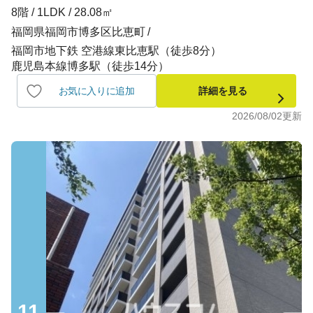
8階 / 1LDK / 28.08㎡
福岡県福岡市博多区比恵町
福岡市地下鉄 空港線東比恵駅（徒歩8分）
鹿児島本線博多駅（徒歩14分）
お気に入りに追加
詳細を見る
2026/08/02
更新
11