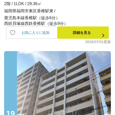
2階 / 1LDK / 29.36㎡
福岡県福岡市東区香椎駅東
鹿児島本線香椎駅（徒歩6分）
西鉄貝塚線西鉄香椎駅（徒歩9分）
お気に入りに追加
詳細を見る
2026/07/31
更新
19