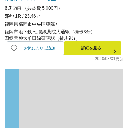
6.7
（共益費 5,000円）
万円
5階 / 1R / 23.46㎡
福岡県福岡市中央区薬院
福岡市地下鉄 七隈線薬院大通駅（徒歩3分）
西鉄天神大牟田線薬院駅（徒歩9分）
お気に入りに追加
詳細を見る
2026/08/01
更新