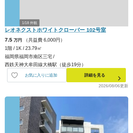
1/18 外観
レオネクストホワイトクローバー 102号室
7.5
（共益費 6,000円）
万円
1階 / 1K / 23.79㎡
福岡県福岡市南区三宅
西鉄天神大牟田線大橋駅（徒歩19分）
お気に入りに追加
詳細を見る
2026/08/06
更新