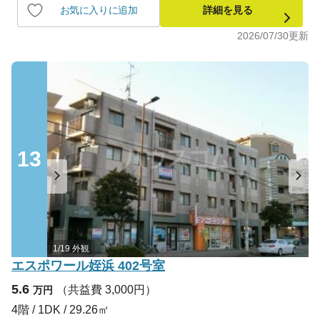
お気に入りに追加
詳細を見る
2026/07/30
更新
13
1/19 外観
エスポワール姪浜 402号室
5.6
（共益費 3,000円）
万円
4階 / 1DK / 29.26㎡