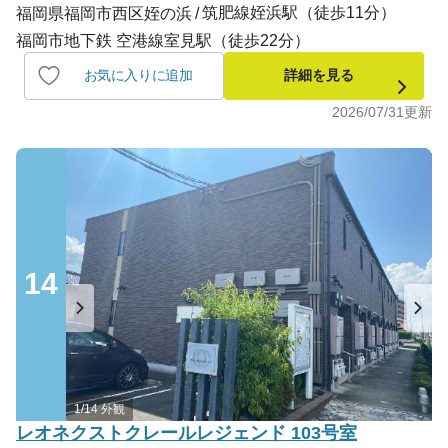
筑肥線姪浜駅（徒歩11分）
福岡県福岡市西区姪の浜
福岡市地下鉄 空港線室見駅（徒歩22分）
お気に入りに追加
詳細を見る
2026/07/31
更新
14
1/14 外観
レオネクストクレールレジェンド 103号室