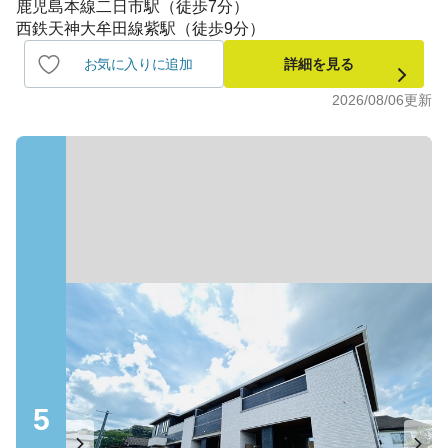
鹿児島本線二日市駅（徒歩7分）
西鉄天神大牟田線紫駅（徒歩9分）
お気に入りに追加
詳細を見る
2026/08/06
更新
5