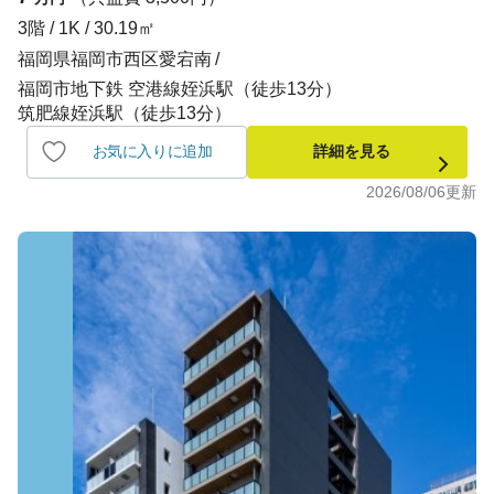
3階 / 1K / 30.19㎡
福岡県福岡市西区愛宕南
福岡市地下鉄 空港線姪浜駅（徒歩13分）
筑肥線姪浜駅（徒歩13分）
お気に入りに追加
詳細を見る
2026/08/06
更新