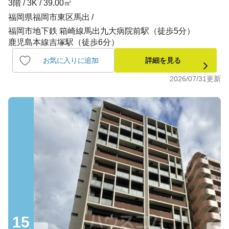
3階 / 3K / 39.00㎡
福岡県福岡市東区馬出
福岡市地下鉄 箱崎線馬出九大病院前駅（徒歩5分）
鹿児島本線吉塚駅（徒歩6分）
お気に入りに追加
詳細を見る
2026/07/31
更新
15