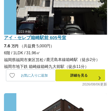
1/23 外観
アイ・セレブ箱崎駅前 605号室
7.6
（共益費 5,000円）
万円
6階 / 1LDK / 31.96㎡
鹿児島本線箱崎駅（徒歩2分）
福岡県福岡市東区筥松
福岡市地下鉄 箱崎線箱崎九大前駅（徒歩11分）
お気に入りに追加
詳細を見る
2026/08/06
更新