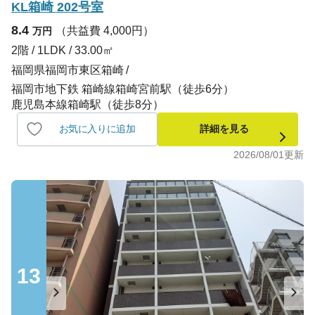
KL箱崎 202号室
8.4
（共益費 4,000円）
万円
2階 / 1LDK / 33.00㎡
福岡県福岡市東区箱崎
福岡市地下鉄 箱崎線箱崎宮前駅（徒歩6分）
鹿児島本線箱崎駅（徒歩8分）
お気に入りに追加
詳細を見る
2026/08/01
更新
13