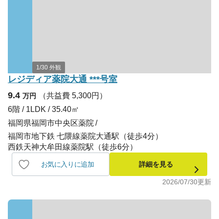
1/30 外観
レジディア薬院大通 ***号室
9.4
（共益費 5,300円）
万円
6階 / 1LDK / 35.40㎡
福岡県福岡市中央区薬院
福岡市地下鉄 七隈線薬院大通駅（徒歩4分）
西鉄天神大牟田線薬院駅（徒歩6分）
お気に入りに追加
詳細を見る
2026/07/30
更新