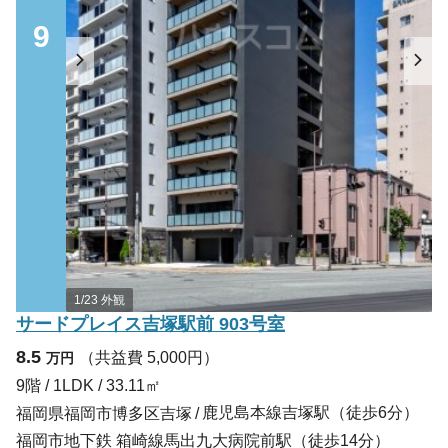
9
1/23 外観
サードプレイス吉塚駅前 903号室
8.5
（共益費 5,000円）
万円
9階 / 1LDK / 33.11㎡
鹿児島本線吉塚駅（徒歩6分）
福岡県福岡市博多区吉塚
福岡市地下鉄 箱崎線馬出九大病院前駅（徒歩14分）