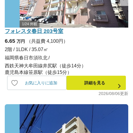
1/24 外観
フォレスタ春日 203号室
6.65
（共益費 4,100円）
万円
2階 / 1LDK / 35.07㎡
福岡県春日市須玖北
西鉄天神大牟田線井尻駅（徒歩14分）
鹿児島本線笹原駅（徒歩15分）
お気に入りに追加
詳細を見る
2026/08/06
更新