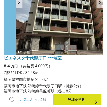
1/23 外観
ビエネスタ千代県庁口 ***号室
8.4
（共益費 4,000円）
万円
7階 / 1LDK / 34.48㎡
福岡県福岡市博多区千代
福岡市地下鉄 箱崎線千代県庁口駅（徒歩2分）
福岡市地下鉄 箱崎線呉服町駅（徒歩8分）
お気に入りに追加
詳細を見る