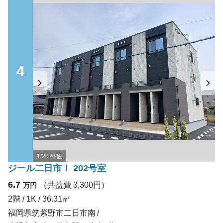
4
1/20 外観
ジール二日市Ⅰ 202号室
6.7
（共益費 3,300円）
万円
2階 / 1K / 36.31㎡
福岡県筑紫野市二日市南