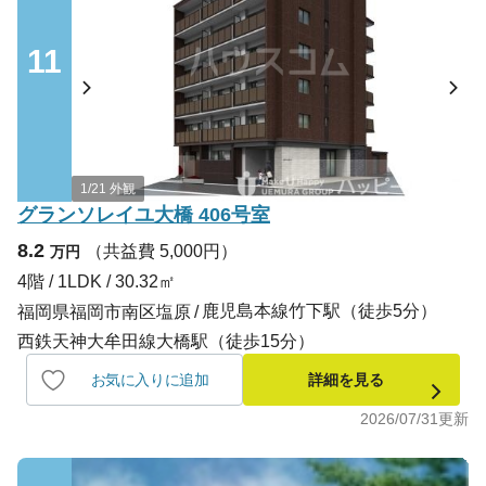
11
1/21 外観
グランソレイユ大橋 406号室
8.2
（共益費 5,000円）
万円
4階 / 1LDK / 30.32㎡
鹿児島本線竹下駅（徒歩5分）
福岡県福岡市南区塩原
西鉄天神大牟田線大橋駅（徒歩15分）
お気に入りに追加
詳細を見る
2026/07/31
更新