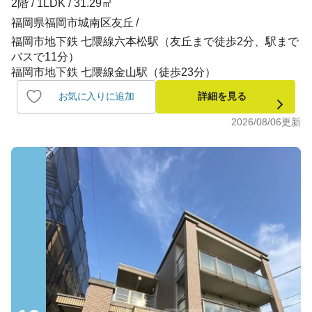
2階 / 1LDK / 31.29㎡
福岡県福岡市城南区友丘
福岡市地下鉄 七隈線六本松駅（友丘まで徒歩2分、駅まで
バスで11分）
福岡市地下鉄 七隈線金山駅（徒歩23分）
お気に入りに追加
詳細を見る
2026/08/06
更新