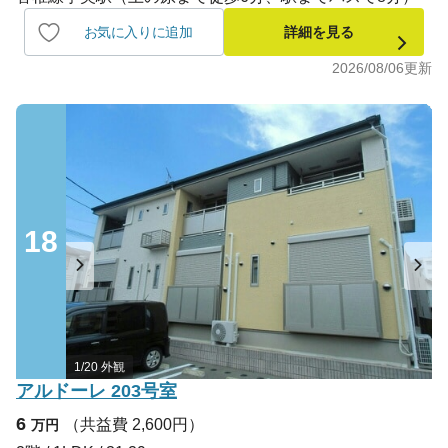
お気に入りに追加
詳細を見る
2026/08/06
更新
18
1/20 外観
アルドーレ 203号室
6
（共益費 2,600円）
万円