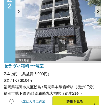
2
1/23 外観
セラヴィ箱崎 ***号室
7.4
（共益費 5,000円）
万円
6階 / 1K / 30.04㎡
鹿児島本線箱崎駅（徒歩17分）
福岡県福岡市東区松島
福岡市地下鉄 箱崎線箱崎九大前駅（徒歩21分）
お気に入りに追加
詳細を見る