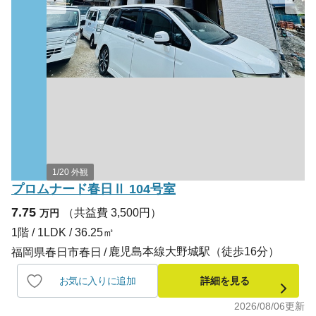
1/20 外観
プロムナード春日Ⅱ 104号室
7.75
（共益費 3,500円）
万円
1階 / 1LDK / 36.25㎡
鹿児島本線大野城駅（徒歩16分）
福岡県春日市春日
お気に入りに追加
詳細を見る
2026/08/06
更新