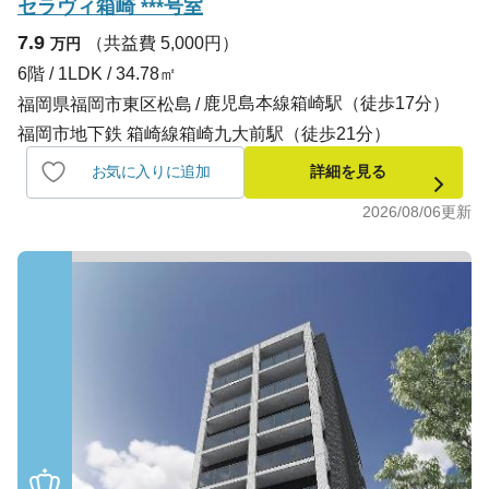
セラヴィ箱崎 ***号室
7.9
（共益費 5,000円）
万円
6階 / 1LDK / 34.78㎡
鹿児島本線箱崎駅（徒歩17分）
福岡県福岡市東区松島
福岡市地下鉄 箱崎線箱崎九大前駅（徒歩21分）
お気に入りに追加
詳細を見る
2026/08/06
更新