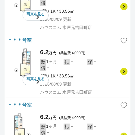
－
償
1階 / 1K / 33.56㎡
写真を
見る
2026/08/09
更新
ハウスコム 水戸元吉田町店
＊＊＊号室
6.2
万円
(共益費 4,000円)
1ヶ月
－
－
敷
礼
保
－
償
1階 / 1K / 33.56㎡
写真を
見る
2026/08/09
更新
ハウスコム 水戸元吉田町店
＊＊＊号室
6.2
万円
(共益費 4,000円)
1ヶ月
－
－
敷
礼
保
－
償