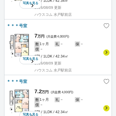
2階 / 1LDK / 42.34㎡
写真を
見る
2026/08/09
更新
ハウスコム 水戸駅前店
＊＊＊号室
7
万円
(共益費 4,000円)
1ヶ月
－
－
敷
礼
保
－
償
2階 / 1LDK / 42.34㎡
写真を
見る
2026/08/09
更新
ハウスコム 水戸駅前店
＊＊＊号室
7.2
万円
(共益費 4,000円)
1ヶ月
－
－
敷
礼
保
－
償
2階 / 1LDK / 42.34㎡
写真を
見る