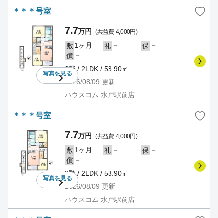
＊＊＊号室
7.7
万円
(共益費 4,000円)
1ヶ月
－
－
敷
礼
保
－
償
2階 / 2LDK / 53.90㎡
写真を
見る
2026/08/09
更新
ハウスコム 水戸駅前店
＊＊＊号室
7.7
万円
(共益費 4,000円)
1ヶ月
－
－
敷
礼
保
－
償
2階 / 2LDK / 53.90㎡
写真を
見る
2026/08/09
更新
ハウスコム 水戸駅前店