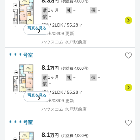
8.3
万円
(共益費 4,000円)
1ヶ月
－
－
敷
礼
保
－
償
2階 / 2LDK / 55.28㎡
写真を
見る
2026/08/09
更新
ハウスコム 水戸駅前店
＊＊＊号室
8.1
万円
(共益費 4,000円)
1ヶ月
－
－
敷
礼
保
－
償
2階 / 2LDK / 55.28㎡
写真を
見る
2026/08/09
更新
ハウスコム 水戸駅前店
＊＊＊号室
8.1
万円
(共益費 4,000円)