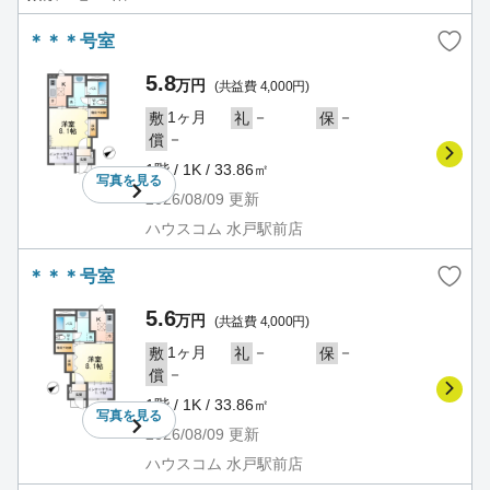
＊＊＊号室
5.8
万円
(共益費 4,000円)
1ヶ月
－
－
敷
礼
保
－
償
1階 / 1K / 33.86㎡
写真を
見る
2026/08/09
更新
ハウスコム 水戸駅前店
＊＊＊号室
5.6
万円
(共益費 4,000円)
1ヶ月
－
－
敷
礼
保
－
償
1階 / 1K / 33.86㎡
写真を
見る
2026/08/09
更新
ハウスコム 水戸駅前店