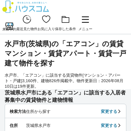
最近見た物件
お気に入り
保存した条件
メニュー
来店予約
水戸市(茨城県)の「エアコン」の賃貸
マンション・賃貸アパート・賃貸一戸
建て物件を探す
水戸市、「エアコン」に該当する賃貸物件[マンション・アパー
ト・戸建]3,160件、建物826件掲載中。物件更新日：2026年08月
10日は19件更新。
茨城県水戸市にある「エアコン」に該当する入居者
募集中の賃貸物件と建物情報
検索方法
住所から探す
変更する
住所
茨城県水戸市
変更する