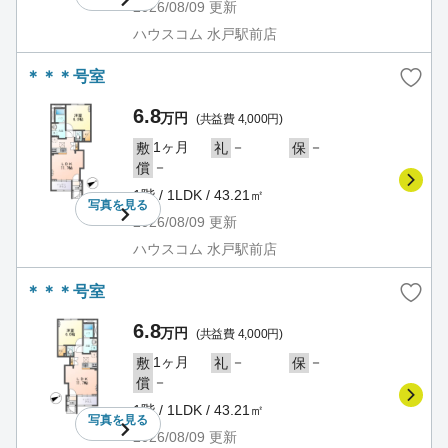
2026/08/09
更新
ハウスコム 水戸駅前店
＊＊＊号室
6.8
万円
(共益費 4,000円)
1ヶ月
－
－
敷
礼
保
－
償
1階 / 1LDK / 43.21㎡
写真を
見る
2026/08/09
更新
ハウスコム 水戸駅前店
＊＊＊号室
6.8
万円
(共益費 4,000円)
1ヶ月
－
－
敷
礼
保
－
償
1階 / 1LDK / 43.21㎡
写真を
見る
2026/08/09
更新