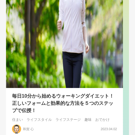
毎日10分から始めるウォーキングダイエット！
正しいフォームと効果的な方法を５つのステッ
プで伝授！
住まい
ライフスタイル
ライフステージ
趣味
おでかけ
和賀 心
2023.04.02