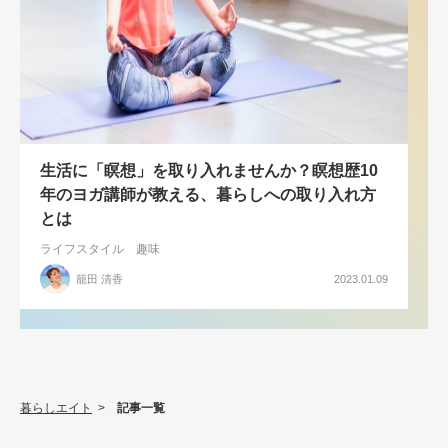
生活に「瞑想」を取り入れませんか？瞑想歴10
年のヨガ講師が教える、暮らしへの取り入れ方
とは
ライフスタイル
趣味
籠田 清香
2023.01.09
暮らしエイト
>
記事一覧