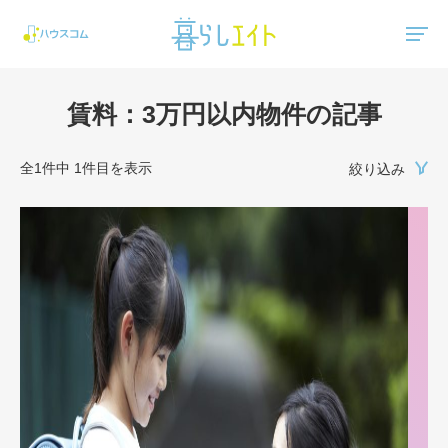
"ハウスコム"は、全国の最新の賃貸マンション・賃貸アパートの賃貸住宅情報をご紹介しています。
賃料：3万円以内物件の記事
全1件中 1件目を表示
絞り込み