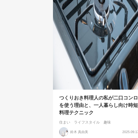
つくりおき料理人の私が二口コンロ
を使う理由と、一人暮らし向け時短
料理テクニック
住まい
ライフスタイル
趣味
鈴木 真由美
2025.09.1