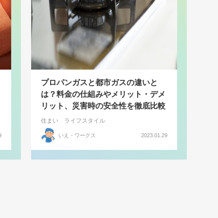
プロパンガスと都市ガスの違いと
は？料金の仕組みやメリット・デメ
リット、災害時の安全性を徹底比較
住まい
ライフスタイル
9
いえ・ワークス
2023.01.29