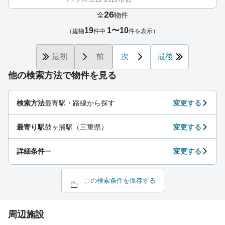
26
全
物件
19
1〜10
（建物
件中
件を表示）
最初
前
次
最後
他の検索方法で物件を見る
検索方法
最寄駅・路線から探す
変更する
最寄り駅
鼓ヶ浦駅（三重県）
変更する
詳細条件
ー
変更する
この検索条件を保存する
周辺施設