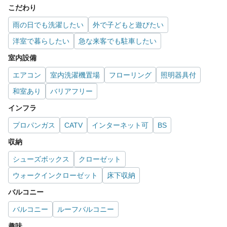
こだわり
雨の日でも洗濯したい
外で子どもと遊びたい
洋室で暮らしたい
急な来客でも駐車したい
室内設備
エアコン
室内洗濯機置場
フローリング
照明器具付
和室あり
バリアフリー
インフラ
プロパンガス
CATV
インターネット可
BS
収納
シューズボックス
クローゼット
ウォークインクローゼット
床下収納
バルコニー
バルコニー
ルーフバルコニー
趣味