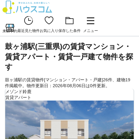
最近見た物件
お気に入り
保存した条件
メニュー
来店予約
鼓ヶ浦駅(三重県)の賃貸マンション・
賃貸アパート・賃貸一戸建て物件を探
す
鼓ヶ浦駅の賃貸物件[マンション・アパート・戸建]26件、建物19
件掲載中。物件更新日：2026年08月06日は0件更新。
メゾンド鈴鹿
賃貸アパート