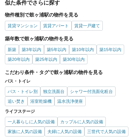
似た条件でさらに探す
物件種別で鼓ヶ浦駅の物件を見る
賃貸マンション
賃貸アパート
賃貸一戸建て
築年数で鼓ヶ浦駅の物件を見る
新築
築3年以内
築5年以内
築10年以内
築15年以内
築20年以内
築25年以内
築30年以内
こだわり条件・タグで鼓ヶ浦駅の物件を見る
バス・トイレ
バス・トイレ別
独立洗面台
シャワー付洗面化粧台
追い焚き
浴室乾燥機
温水洗浄便座
ライフステージ
一人暮らしに人気の設備
カップルに人気の設備
家族に人気の設備
夫婦に人気の設備
三世代で人気の設備