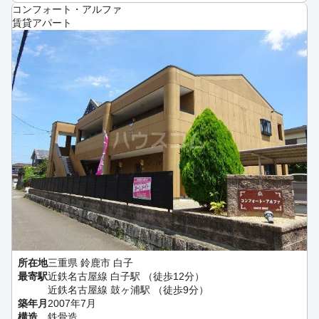
コンフォート・アルファ
賃貸アパート
所在地
三重県 鈴鹿市 白子
最寄駅
近鉄名古屋線 白子駅 （徒歩12分）
近鉄名古屋線 鼓ヶ浦駅 （徒歩9分）
築年月
2007年7月
構造
鉄骨造