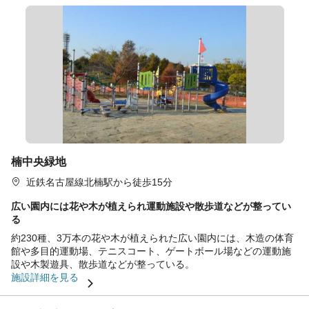
楠中央緑地
近鉄名古屋線北楠駅から徒歩15分
広い園内には花や木が植えられ運動施設や散歩道などが整ってい
る
約230種、3万本の花や木が植えられた広い園内には、木造の体育
館や多目的運動場、テニスコート、ゲートボール場などの運動施
設や木製遊具、散歩道などが整っている。
施設詳細を見る