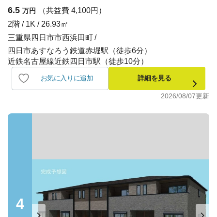
6.5
（共益費 4,100円）
万円
2階 / 1K / 26.93㎡
三重県四日市市西浜田町
四日市あすなろう鉄道赤堀駅（徒歩6分）
近鉄名古屋線近鉄四日市駅（徒歩10分）
お気に入りに追加
詳細を見る
2026/08/07
更新
4