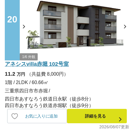
20
1/6 外観
アネシスvilla赤堀 102号室
11.2
（共益費 8,000円）
万円
1階 / 2LDK / 60.66㎡
三重県四日市市赤堀
四日市あすなろう鉄道日永駅（徒歩8分）
四日市あすなろう鉄道赤堀駅（徒歩9分）
お気に入りに追加
詳細を見る
2026/08/07
更新