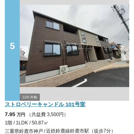
5
1/20 外観
ストロベリーキャンドル 101号室
7.95
（共益費 3,500円）
万円
1階 / 1LDK / 50.87㎡
近鉄鈴鹿線鈴鹿市駅（徒歩7分）
三重県鈴鹿市神戸