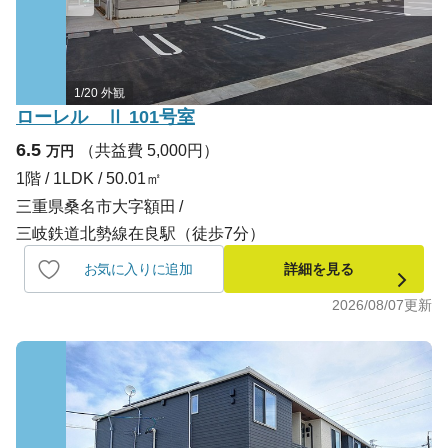
1/20 外観
ローレル Ⅱ 101号室
6.5
（共益費 5,000円）
万円
1階 / 1LDK / 50.01㎡
三重県桑名市大字額田
三岐鉄道北勢線在良駅（徒歩7分）
お気に入りに追加
詳細を見る
2026/08/07
更新