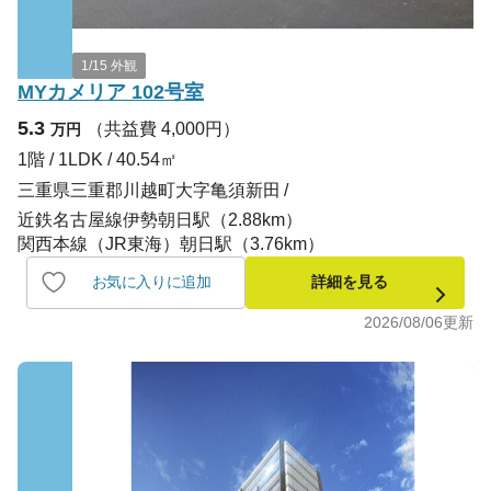
1/15 外観
MYカメリア 102号室
5.3
（共益費 4,000円）
万円
1階 / 1LDK / 40.54㎡
三重県三重郡川越町大字亀須新田
近鉄名古屋線伊勢朝日駅（2.88km）
関西本線（JR東海）朝日駅（3.76km）
お気に入りに追加
詳細を見る
2026/08/06
更新