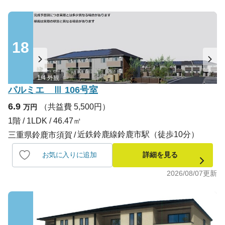
18
1/4 外観
パルミエ Ⅲ 106号室
6.9
（共益費 5,500円）
万円
1階 / 1LDK / 46.47㎡
近鉄鈴鹿線鈴鹿市駅（徒歩10分）
三重県鈴鹿市須賀
お気に入りに追加
詳細を見る
2026/08/07
更新