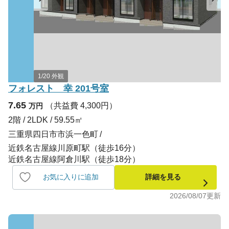
1/20 外観
フォレスト 幸 201号室
7.65
（共益費 4,300円）
万円
2階 / 2LDK / 59.55㎡
三重県四日市市浜一色町
近鉄名古屋線川原町駅（徒歩16分）
近鉄名古屋線阿倉川駅（徒歩18分）
お気に入りに追加
詳細を見る
2026/08/07
更新