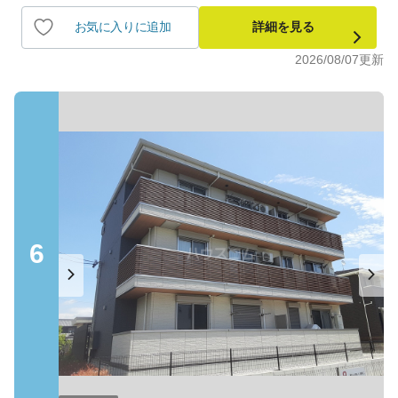
お気に入りに追加
詳細を見る
2026/08/07
更新
6