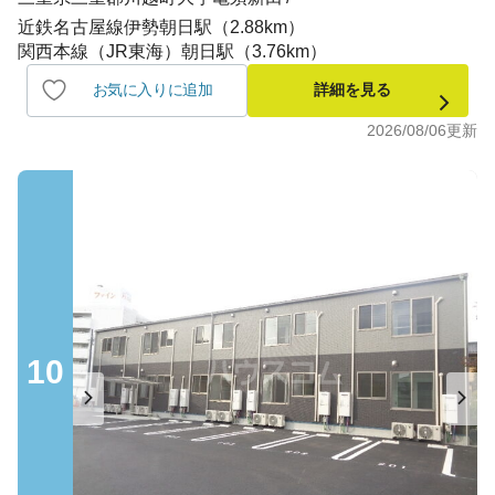
近鉄名古屋線伊勢朝日駅（2.88km）
関西本線（JR東海）朝日駅（3.76km）
お気に入りに追加
詳細を見る
2026/08/06
更新
10