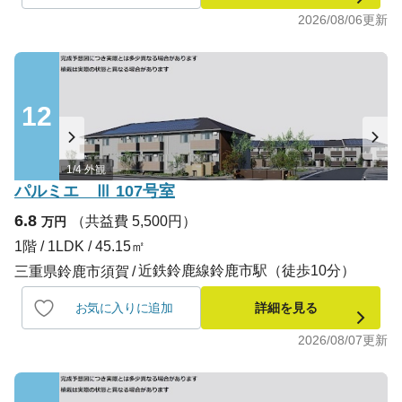
2026/08/06
更新
12
1/4 外観
パルミエ Ⅲ 107号室
6.8
（共益費 5,500円）
万円
1階 / 1LDK / 45.15㎡
近鉄鈴鹿線鈴鹿市駅（徒歩10分）
三重県鈴鹿市須賀
お気に入りに追加
詳細を見る
2026/08/07
更新