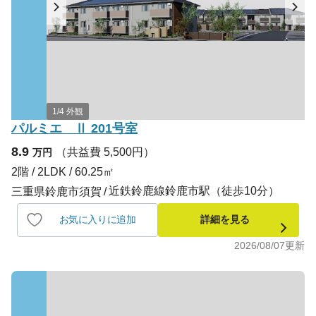
1/4 外観
パルミエ Ⅱ 201号室
8.9
（共益費 5,500円）
万円
2階 / 2LDK / 60.25㎡
近鉄鈴鹿線鈴鹿市駅（徒歩10分）
三重県鈴鹿市須賀
お気に入りに追加
詳細を見る
2026/08/07
更新