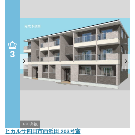
3
1/20 外観
ヒカルサ四日市西浜田 203号室