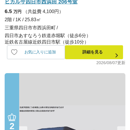
ヒカルサ四日市西浜田 206号室
6.5
（共益費 4,100円）
万円
2階 / 1K / 25.83㎡
三重県四日市市西浜田町
四日市あすなろう鉄道赤堀駅（徒歩6分）
近鉄名古屋線近鉄四日市駅（徒歩10分）
お気に入りに追加
詳細を見る
2026/08/07
更新
2