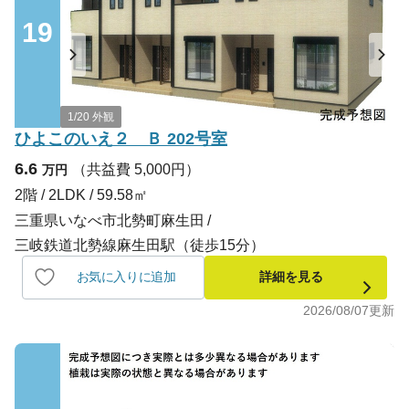
19
1/20 外観
ひよこのいえ２ Ｂ 202号室
6.6
（共益費 5,000円）
万円
2階 / 2LDK / 59.58㎡
三重県いなべ市北勢町麻生田
三岐鉄道北勢線麻生田駅（徒歩15分）
お気に入りに追加
詳細を見る
2026/08/07
更新