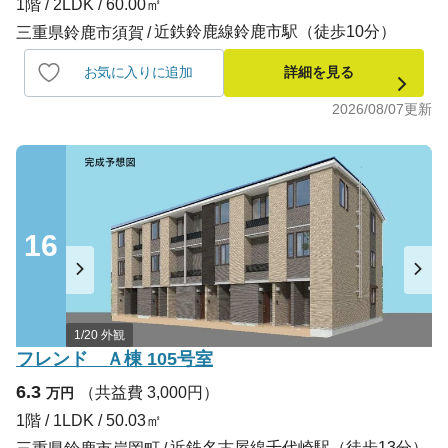
1階 / 2LDK / 60.00㎡
近鉄鈴鹿線鈴鹿市駅（徒歩10分）
三重県鈴鹿市須賀
お気に入りに追加
詳細を見る
2026/08/07
更新
16
1/20 外観
フレンド Ａ棟 105号室
6.3
（共益費 3,000円）
万円
1階 / 1LDK / 50.03㎡
近鉄名古屋線千代崎駅（徒歩13分）