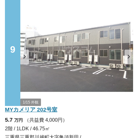
9
1/15 外観
MYカメリア 202号室
5.7
（共益費 4,000円）
万円
2階 / 1LDK / 46.75㎡
三重県三重郡川越町大字亀須新田