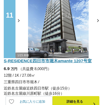
11
1/15 外観
S-RESIDENCE四日市市堀木amante 1207号室
6.9
（共益費 8,000円）
万円
12階 / 1K / 27.08㎡
三重県四日市市堀木
近鉄名古屋線近鉄四日市駅（徒歩15分）
近鉄名古屋線川原町駅（徒歩16分）
お気に入りに追加
詳細を見る