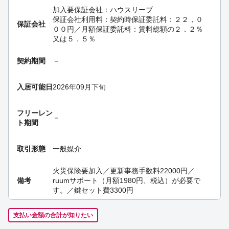
加入要
保証会社：ハウスリーブ
保証会社利用料：契約時保証委託料：２２，０
保証会社
００円／月額保証委託料：賃料総額の２．２％
又は５．５％
契約期間
－
入居可能日
2026年09月下旬
フリーレン
－
ト期間
取引形態
一般媒介
火災保険要加入／更新事務手数料22000円／
備考
ruumサポート（月額1980円、税込）が必要で
す。／鍵セット費3300円
支払い金額の合計が知りたい