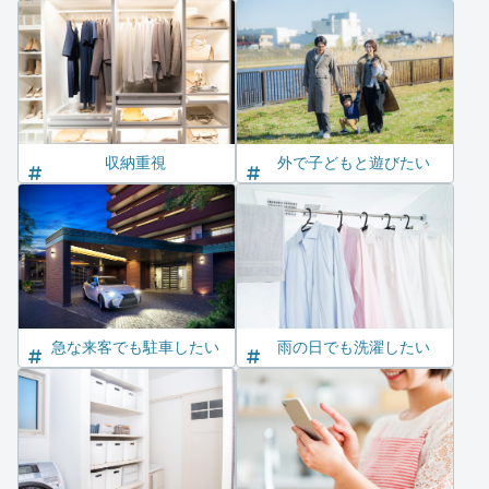
収納重視
外で子どもと遊びたい
急な来客でも駐車したい
雨の日でも洗濯したい