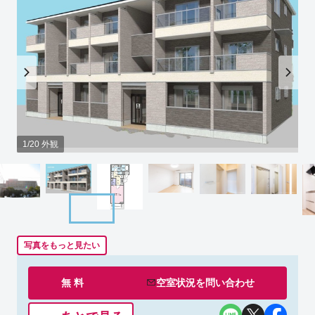
1/20 外観
写真をもっと見たい
無 料
空室状況を
問い合わせ