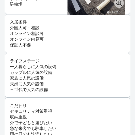
駐輪場
入居条件
外国人可・相談
オンライン相談可
オンライン内見可
保証人不要
ライフステージ
一人暮らしに人気の設備
カップルに人気の設備
家族に人気の設備
夫婦に人気の設備
三世代で人気の設備
こだわり
セキュリティ対策重視
収納重視
外で子どもと遊びたい
急な来客でも駐車したい
雨の日でも洗濯したい