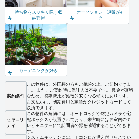
持ち物をスッキリ隠す収
オークション・通販が好
納部屋
き
ガーデニングが好き
この物件は、外国籍の方もご相談の上、ご契約できま
す。 また、ご契約時に保証人は不要です。 敷金が無料
契約条件
なため、初期費用が比較的安くなる傾向にあります。
お支払いは、初期費用と家賃がクレジットカードにて
決済できます。
この物件の建物には、オートロックや防犯カメラや宅
セキュリ
配ボックスが設置されており、来客時には居室内のテ
ティ
レビモニターにて訪問者の顔を確認することができま
す。
システムキッチンには、IHコンロが備え付けられてい