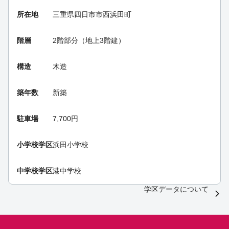
所在地
三重県四日市市西浜田町
階層
2階部分（地上3階建）
構造
木造
築年数
新築
駐車場
7,700円
小学校学区
浜田小学校
中学校学区
港中学校
学区データについて