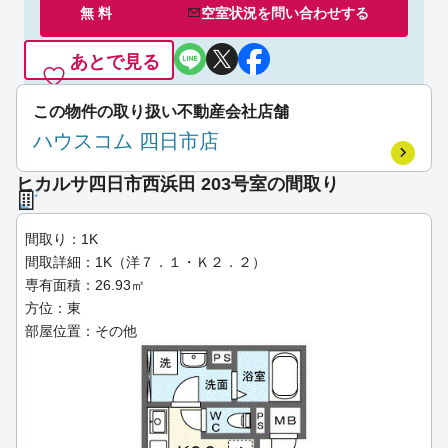
無 料
空室状況を
問い合わせ
する
あとで見る
この物件の取り扱い不動産会社店舗
ハウスコム 四日市店
ヒカルサ四日市西浜田 203号室の間取り
間取り：1K
間取詳細：1K（洋７．１・Ｋ２．２）
専有面積：26.93㎡
方位：東
部屋位置：その他