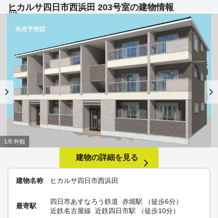
ヒカルサ四日市西浜田 203号室の建物情報
1/8 外観
建物の詳細を見る
建物名称
ヒカルサ四日市西浜田
四日市あすなろう鉄道
赤堀駅
（徒歩6分）
最寄駅
近鉄名古屋線
近鉄四日市駅
（徒歩10分）