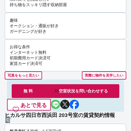
持ち物をスッキリ隠す収納部屋
趣味
オークション・通販が好き
ガーデニングが好き
お得な条件
インターネット無料
初期費用カード決済可
家賃カード決済可
写真をもっと見たい
実際に物件を見学したい
無 料
空室状況を
問い合わせ
する
あとで見る
ヒカルサ四日市西浜田 203号室の賃貸契約情報