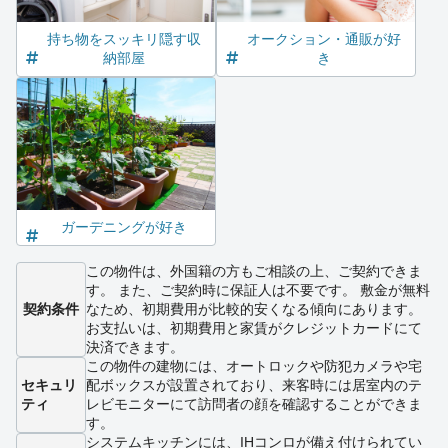
持ち物をスッキリ隠す収
オークション・通販が好
納部屋
き
ガーデニングが好き
この物件は、外国籍の方もご相談の上、ご契約できま
す。 また、ご契約時に保証人は不要です。 敷金が無料
契約条件
なため、初期費用が比較的安くなる傾向にあります。
お支払いは、初期費用と家賃がクレジットカードにて
決済できます。
この物件の建物には、オートロックや防犯カメラや宅
セキュリ
配ボックスが設置されており、来客時には居室内のテ
ティ
レビモニターにて訪問者の顔を確認することができま
す。
システムキッチンには、IHコンロが備え付けられてい