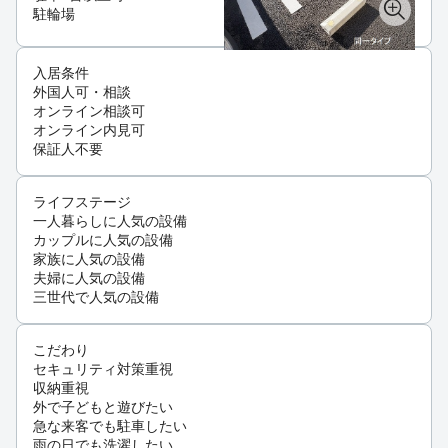
駐輪場
入居条件
外国人可・相談
オンライン相談可
オンライン内見可
保証人不要
ライフステージ
一人暮らしに人気の設備
カップルに人気の設備
家族に人気の設備
夫婦に人気の設備
三世代で人気の設備
こだわり
セキュリティ対策重視
収納重視
外で子どもと遊びたい
急な来客でも駐車したい
雨の日でも洗濯したい