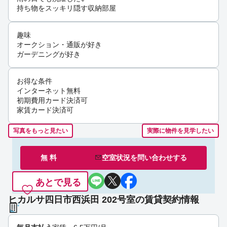
持ち物をスッキリ隠す収納部屋
趣味
オークション・通販が好き
ガーデニングが好き
お得な条件
インターネット無料
初期費用カード決済可
家賃カード決済可
写真をもっと見たい
実際に物件を見学したい
無 料
空室状況を
問い合わせ
する
あとで見る
ヒカルサ四日市西浜田 202号室の賃貸契約情報