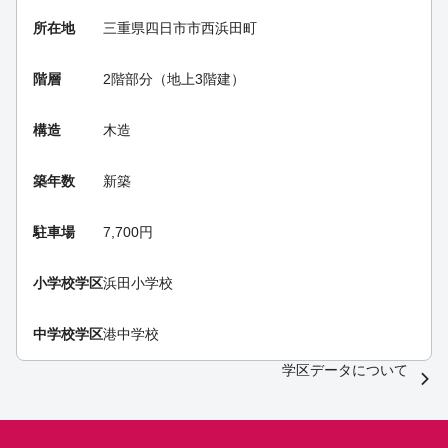
所在地
三重県四日市市西浜田町
階層
2階部分（地上3階建）
構造
木造
築年数
新築
駐車場
7,700円
小学校学区
浜田小学校
中学校学区
港中学校
学区データについて