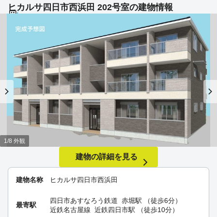
ヒカルサ四日市西浜田 202号室の建物情報
1/8 外観
建物の詳細を見る
建物名称
ヒカルサ四日市西浜田
四日市あすなろう鉄道
赤堀駅
（徒歩6分）
最寄駅
近鉄名古屋線
近鉄四日市駅
（徒歩10分）