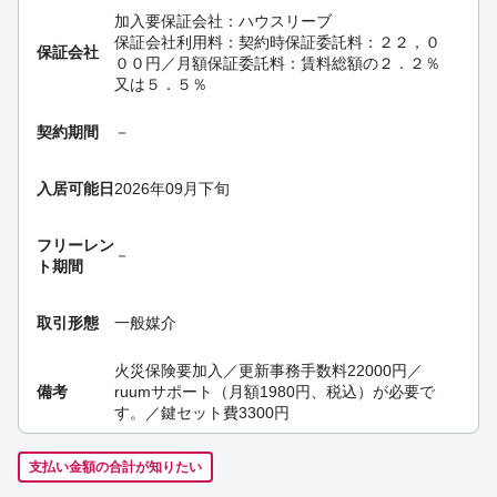
加入要
保証会社：ハウスリーブ
保証会社利用料：契約時保証委託料：２２，０
保証会社
００円／月額保証委託料：賃料総額の２．２％
又は５．５％
契約期間
－
入居可能日
2026年09月下旬
フリーレン
－
ト期間
取引形態
一般媒介
火災保険要加入／更新事務手数料22000円／
備考
ruumサポート（月額1980円、税込）が必要で
す。／鍵セット費3300円
支払い金額の合計が知りたい