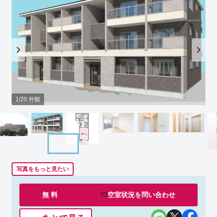
1/20 外観
写真をもっと見たい
無 料
空室状況を
問い合わせ