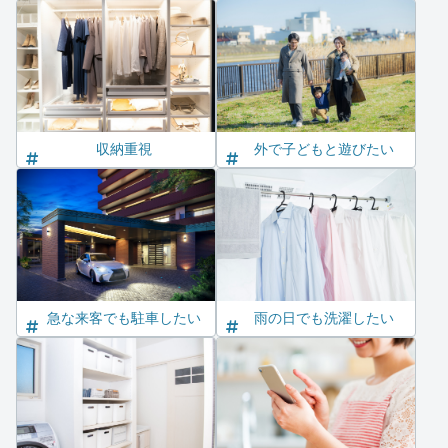
収納重視
外で子どもと遊びたい
急な来客でも駐車したい
雨の日でも洗濯したい