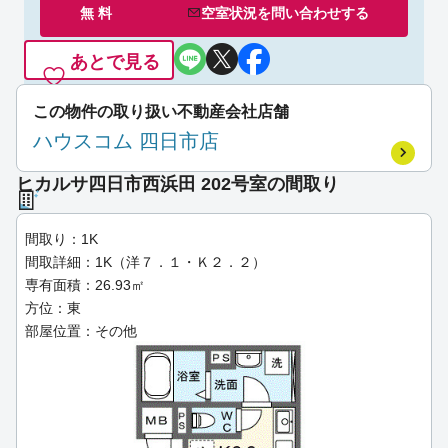
無 料
空室状況を
問い合わせ
する
あとで見る
この物件の取り扱い不動産会社店舗
ハウスコム 四日市店
ヒカルサ四日市西浜田 202号室の間取り
間取り：1K
間取詳細：1K（洋７．１・Ｋ２．２）
専有面積：26.93㎡
方位：東
部屋位置：その他