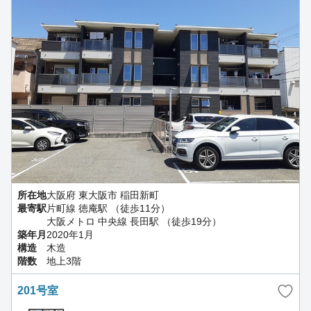
所在地
大阪府 東大阪市 稲田新町
最寄駅
片町線 徳庵駅 （徒歩11分）
大阪メトロ 中央線 長田駅 （徒歩19分）
築年月
2020年1月
構造
木造
階数
地上3階
201号室