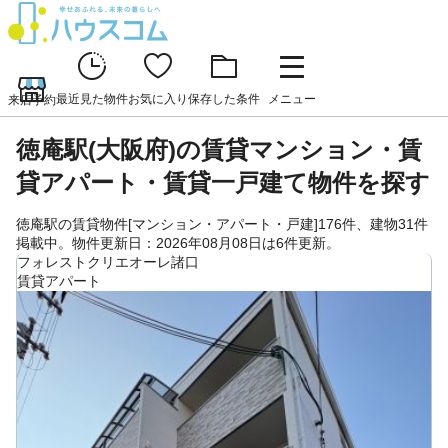
最近見た物件
お気に入り
保存した条件
メニュー
来店予約
徳庵駅(大阪府)の賃貸マンション・賃
貸アパート・賃貸一戸建て物件を探す
徳庵駅の賃貸物件[マンション・アパート・戸建]176件、建物31件
掲載中。物件更新日：2026年08月08日は6件更新。
フォレストクリエオーレ諸口
賃貸アパート