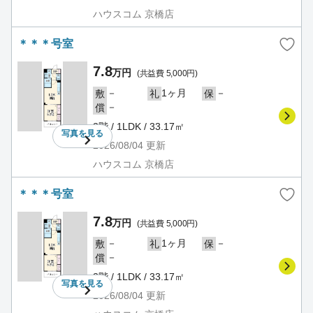
ハウスコム 京橋店
＊＊＊号室
7.8
万円
(共益費 5,000円)
－
1ヶ月
－
敷
礼
保
－
償
3階 / 1LDK / 33.17㎡
写真を
見る
2026/08/04
更新
ハウスコム 京橋店
＊＊＊号室
7.8
万円
(共益費 5,000円)
－
1ヶ月
－
敷
礼
保
－
償
3階 / 1LDK / 33.17㎡
写真を
見る
2026/08/04
更新