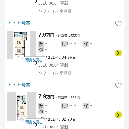
2026/08/04
更新
ハウスコム 京橋店
＊＊＊号室
7.9
万円
(共益費 5,000円)
－
1ヶ月
－
敷
礼
保
－
償
2階 / 1LDK / 34.76㎡
写真を
見る
2026/08/04
更新
ハウスコム 京橋店
＊＊＊号室
7.9
万円
(共益費 5,000円)
－
1ヶ月
－
敷
礼
保
－
償
3階 / 1LDK / 32.79㎡
写真を
見る
2026/08/04
更新