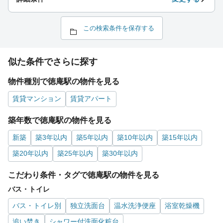
この検索条件を保存する
似た条件でさらに探す
物件種別で徳庵駅の物件を見る
賃貸マンション
賃貸アパート
築年数で徳庵駅の物件を見る
新築
築3年以内
築5年以内
築10年以内
築15年以内
築20年以内
築25年以内
築30年以内
こだわり条件・タグで徳庵駅の物件を見る
バス・トイレ
バス・トイレ別
独立洗面台
温水洗浄便座
浴室乾燥機
追い焚き
シャワー付洗面化粧台