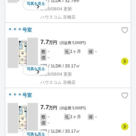
2階 / 1LDK / 32.79㎡
写真を
見る
2026/08/04
更新
ハウスコム 京橋店
＊＊＊号室
7.7
万円
(共益費 5,000円)
－
1ヶ月
－
敷
礼
保
－
償
2階 / 1LDK / 33.17㎡
写真を
見る
2026/08/04
更新
ハウスコム 京橋店
＊＊＊号室
7.7
万円
(共益費 5,000円)
－
1ヶ月
－
敷
礼
保
－
償
2階 / 1LDK / 33.17㎡
写真を
見る