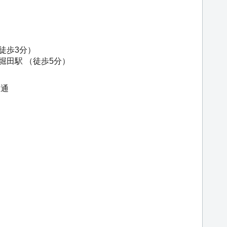
徒歩3分）
堀田駅
（徒歩5分）
田通