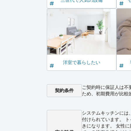
三世代で人気の設備
洋室で暮らしたい
ご契約時に保証人は不
契約条件
ため、初期費用が比較
システムキッチンには
付けられています。 
きになります。 女性