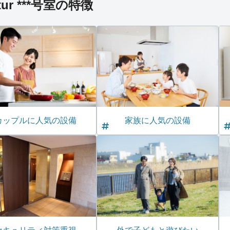
tur ***号室の特徴
カップルに人気の設備
家族に人気の設備