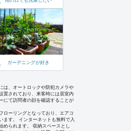
雨の日でも洗濯したい
ガーデニングが好き
には、オートロックや防犯カメラや
設置されており、来客時には居室内
ーにて訪問者の顔を確認することが
フローリングとなっており、エアコ
います。 インターネットも無料で入
始められます。 収納スペースとし