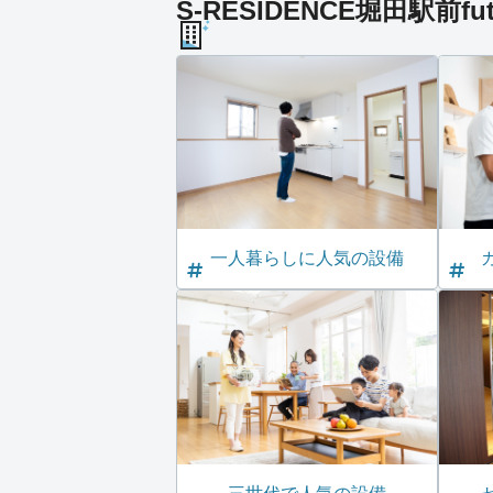
S-RESIDENCE堀田駅前fu
一人暮らしに人気の設備