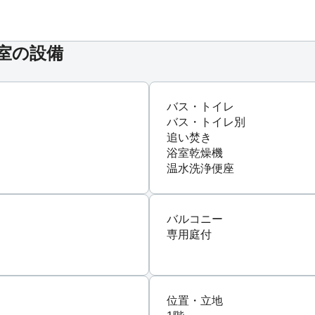
号室の設備
バス・トイレ
バス・トイレ別
追い焚き
浴室乾燥機
温水洗浄便座
バルコニー
専用庭付
位置・立地