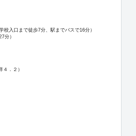
学校入口まで徒歩7分、駅までバスで16分）
27分）
・洋４．２）