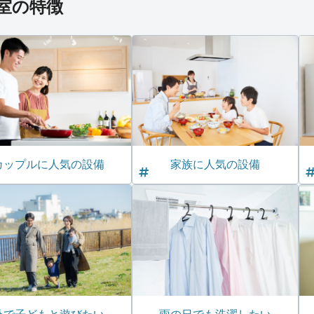
号室の特徴
カップルに人気の設備
家族に人気の設備