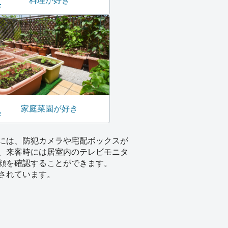
料理が好き
家庭菜園が好き
には、防犯カメラや宅配ボックスが
、来客時には居室内のテレビモニタ
顔を確認することができます。
されています。