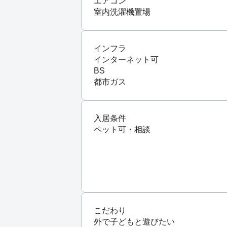
エアコン
室内洗濯機置場
インフラ
インターネット可
BS
都市ガス
入居条件
ペット可・相談
こだわり
外で子どもと遊びたい