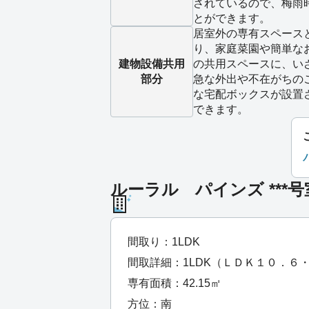
されているので、梅雨
とができます。
居室外の専有スペース
り、家庭菜園や簡単な
建物設備
共用
の共用スペースに、い
部分
急な外出や不在がちの
な宅配ボックスが設置
できます。
ルーラル パインズ ***
間取り：1LDK
間取詳細：1LDK（ＬＤＫ１０．６
専有面積：42.15㎡
方位：南