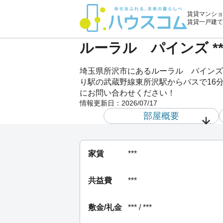
賃貸マンショ
賃貸一戸建て
ルーラル パインズ *
埼玉県所沢市にあるルーラル パインズ 
り駅の武蔵野線東所沢駅からバスで16分
にお問い合わせください！
情報更新日：
2026/07/17
部屋概要
家賃
***
共益費
***
敷金/礼金
*** / ***