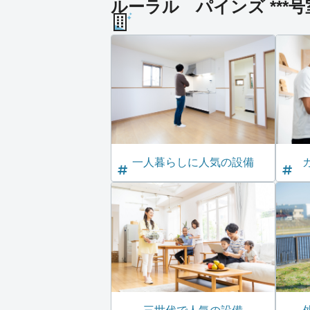
ルーラル パインズ ***
一人暮らしに人気の設備