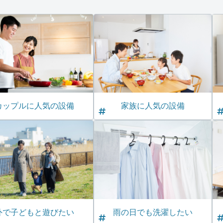
カップルに人気の設備
家族に人気の設備
外で子どもと遊びたい
雨の日でも洗濯したい