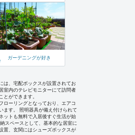
ガーデニングが好き
には、宅配ボックスが設置されてお
居室内のテレビモニターにて訪問者
ことができます。
フローリングとなっており、エアコ
います。 照明器具が備え付けられて
ネットも無料で入居後すぐ生活が始
収納スペースとして、基本的な居室に
設置、玄関にはシューズボックスが