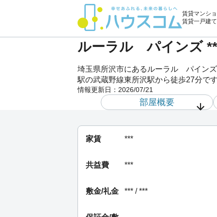
賃貸マンショ
賃貸一戸建て
ルーラル パインズ *
埼玉県所沢市にあるルーラル パインズ
駅の武蔵野線東所沢駅から徒歩27分です
情報更新日：
2026/07/21
部屋概要
家賃
***
共益費
***
敷金/礼金
*** / ***