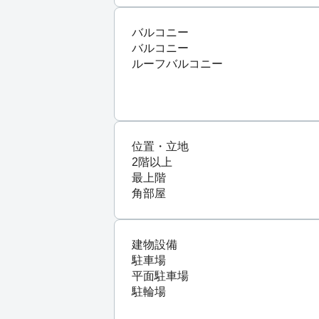
バルコニー
バルコニー
ルーフバルコニー
位置・立地
2階以上
最上階
角部屋
建物設備
駐車場
平面駐車場
駐輪場