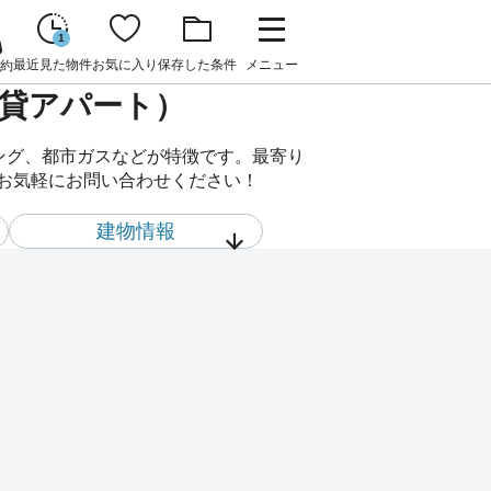
1
最近見た物件
お気に入り
保存した条件
メニュー
約
賃貸アパート）
リング、都市ガスなどが特徴です。最寄り
でお気軽にお問い合わせください！
建物情報