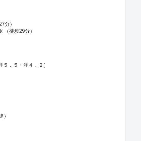
27分）
駅
（徒歩29分）
・洋５．５・洋４．２）
建）