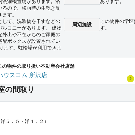
内洗濯機置場があります。浴
あります。
いるので、梅雨時の生乾き臭
きます。
として、洗濯物を干すなどの
この物件の学区
周辺施設
バルコニーがあります。 建物
す。
な外出や不在がちのご家庭の
宅配ボックスが設置されてい
あります。駐輪場が利用できま
この物件の取り扱い不動産会社店舗
ハウスコム 所沢店
号室の間取り
・洋５．５・洋４．２）