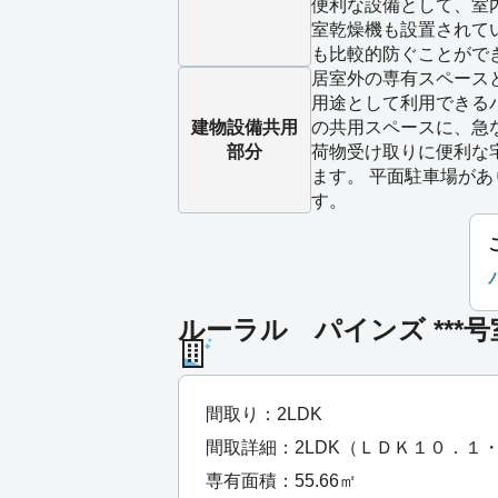
便利な設備として、室
室乾燥機も設置されて
も比較的防ぐことがで
居室外の専有スペース
用途として利用できる
建物設備
共用
の共用スペースに、急
部分
荷物受け取りに便利な
ます。 平面駐車場が
す。
ルーラル パインズ ***
間取り：2LDK
間取詳細：2LDK（ＬＤＫ１０．１
専有面積：55.66㎡