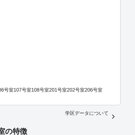
06号室
107号室
108号室
201号室
202号室
206号室
学区データについて
号室の特徴