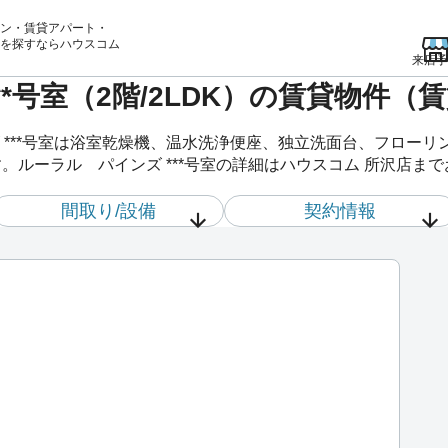
ン・賃貸アパート・
を
探すならハウスコム
来店予
**号室（2階/2LDK）の賃貸物件（
 ***号室は浴室乾燥機、温水洗浄便座、独立洗面台、フロー
。ルーラル パインズ ***号室の詳細はハウスコム 所沢店ま
間取り/設備
契約情報