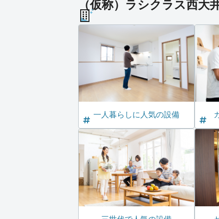
（仮称）ラシクラス西大井 
一人暮らしに人気の設備