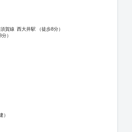
横須賀線
西大井駅
（徒歩8分）
8分）
建）