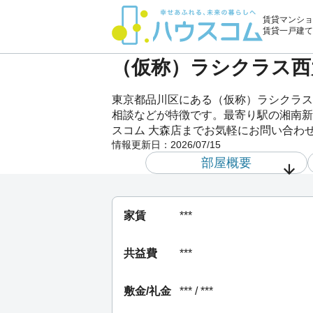
賃貸マンショ
賃貸一戸建て
（仮称）ラシクラス西大
東京都品川区にある（仮称）ラシクラス西
相談などが特徴です。最寄り駅の湘南新
スコム 大森店までお気軽にお問い合わ
情報更新日：
2026/07/15
部屋概要
家賃
***
共益費
***
敷金/礼金
*** / ***