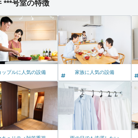
***号室の特徴
カップルに人気の設備
家族に人気の設備