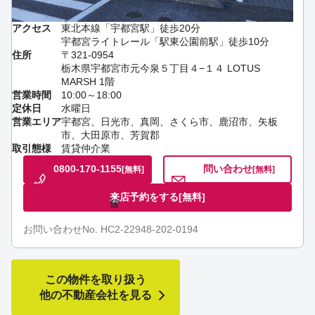
アクセス
東北本線「宇都宮駅」徒歩20分
宇都宮ライトレール「駅東公園前駅」徒歩10分
住所
〒321-0954
栃木県宇都宮市元今泉５丁目４−１４ LOTUS
MARSH 1階
営業時間
10:00～18:00
定休日
水曜日
営業エリア
宇都宮、日光市、真岡、さくら市、鹿沼市、矢板
市、大田原市、芳賀郡
取引態様
賃貸仲介業
0800-170-1155
問い合わせ
[無料]
[無料]
来店予約をする
[無料]
お問い合わせNo. HC2-22948-202-0194
この物件を取り扱う
他の不動産会社を見る