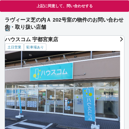
上記に同意して、問い合わせする
ラヴィーヌ芝の内Ａ 202号室の物件のお問い合わせ
先・取り扱い店舗
ハウスコム 宇都宮東店
土日営業
駐車場あり