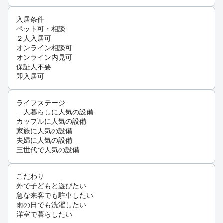
入居条件
ペット可・相談
２人入居可
オンライン相談可
オンライン内見可
保証人不要
即入居可
ライフステージ
一人暮らしに人気の設備
カップルに人気の設備
家族に人気の設備
夫婦に人気の設備
三世代で人気の設備
こだわり
外で子どもと遊びたい
急な来客でも駐車したい
雨の日でも洗濯したい
洋室で暮らしたい