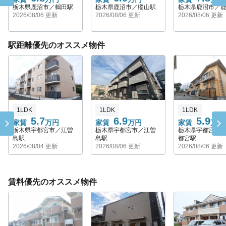
栃木県鹿沼市／鶴田駅
栃木県鹿沼市／樅山駅
栃木県鹿沼市／
2026/08/06 更新
2026/08/06 更新
2026/08/06 更新
駅距離優先のオススメ物件
1LDK
1LDK
1LDK
5.7
6.9
5.9
家賃
万円
家賃
万円
家賃
万円
栃木県宇都宮市／江曽
栃木県宇都宮市／江曽
栃木県宇都宮市
島駅
島駅
都宮駅
2026/08/04 更新
2026/08/06 更新
2026/08/06 更新
賃料優先のオススメ物件