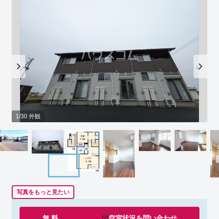
1/30 外観
写真をもっと見たい
無 料
空室状況を
問い合わせ