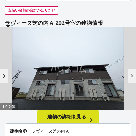
支払い金額の合計が知りたい
ラヴィーヌ芝の内Ａ 202号室の建物情報
1/9 外観
建物の詳細を見る
建物名称
ラヴィーヌ芝の内Ａ