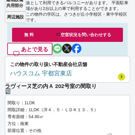
途として利用できるバルコニーがあります。 平面駐車
共用部分
場があり2台以上の車で利用することができます。
この物件の学区は、さつきが丘小学校区・東中学校区
周辺施設
です。
無 料
空室状況を
問い合わせ
する
あとで見る
この物件の取り扱い不動産会社店舗
ハウスコム 宇都宮東店
ラヴィーヌ芝の内Ａ 202号室の間取り
間取り：1LDK
間取詳細：1LDK（洋４．５・ＬＤＫ１３．５）
専有面積：54.86㎡
方位：南東
部屋位置：その他