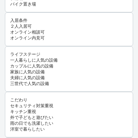
バイク置き場
入居条件
２人入居可
オンライン相談可
オンライン内見可
ライフステージ
一人暮らしに人気の設備
カップルに人気の設備
家族に人気の設備
夫婦に人気の設備
三世代で人気の設備
こだわり
セキュリティ対策重視
キッチン重視
外で子どもと遊びたい
雨の日でも洗濯したい
洋室で暮らしたい