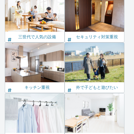
三世代で人気の設備
セキュリティ対策重視
キッチン重視
外で子どもと遊びたい