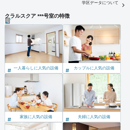
学区データについて
クラルスクア ***号室の特徴
一人暮らしに人気の設備
カップルに人気の設備
家族に人気の設備
夫婦に人気の設備