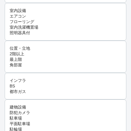
室内設備
エアコン
フローリング
室内洗濯機置場
照明器具付
位置・立地
2階以上
最上階
角部屋
インフラ
BS
都市ガス
建物設備
防犯カメラ
駐車場
平面駐車場
駐輪場