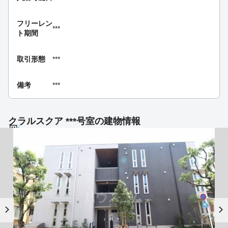
フリーレン
***
ト期間
取引形態
***
備考
***
クラルスクア ***号室の建物情報