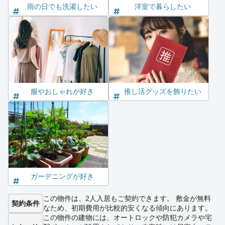
雨の日でも洗濯したい
洋室で暮らしたい
服やおしゃれが好き
推し活グッズを飾りたい
ガーデニングが好き
この物件は、2人入居もご契約できます。 敷金が無料
契約条件
なため、初期費用が比較的安くなる傾向にあります。
この物件の建物には、オートロックや防犯カメラや宅