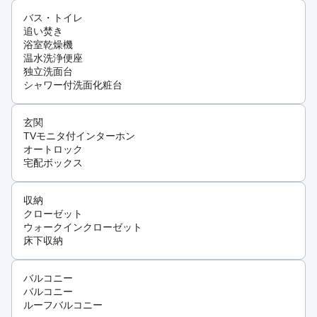
バス・トイレ
追い焚き
浴室乾燥機
温水洗浄便座
独立洗面台
シャワー付洗面化粧台
玄関
TVモニタ付インターホン
オートロック
宅配ボックス
収納
クローゼット
ウォークインクローゼット
床下収納
バルコニー
バルコニー
ルーフバルコニー