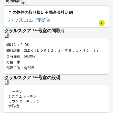
周辺施設
す。
この物件の取り扱い不動産会社店舗
ハウスコム 浦安店
クラルスクア ***号室の間取り
間取り：2LDK
間取詳細：2LDK（ＬＤＫ１２．１・洋６．１・洋５．３）
専有面積：56.99㎡
方位：東
部屋位置：角部屋
クラルスクア ***号室の設備
キッチン
システムキッチン
カウンターキッチン
食洗機