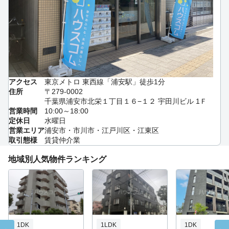
アクセス
東京メトロ 東西線「浦安駅」徒歩1分
住所
〒279-0002
千葉県浦安市北栄１丁目１６−１２ 宇田川ビル 1Ｆ
営業時間
10:00～18:00
定休日
水曜日
営業エリア
浦安市・市川市・江戸川区・江東区
取引態様
賃貸仲介業
地域別人気物件ランキング
1DK
1LDK
1DK