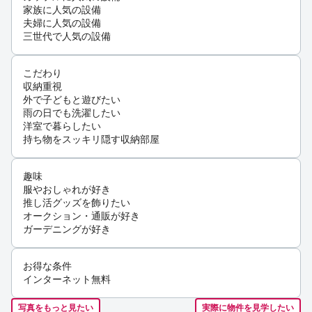
家族に人気の設備
夫婦に人気の設備
三世代で人気の設備
こだわり
収納重視
外で子どもと遊びたい
雨の日でも洗濯したい
洋室で暮らしたい
持ち物をスッキリ隠す収納部屋
趣味
服やおしゃれが好き
推し活グッズを飾りたい
オークション・通販が好き
ガーデニングが好き
お得な条件
インターネット無料
写真をもっと見たい
実際に物件を見学したい