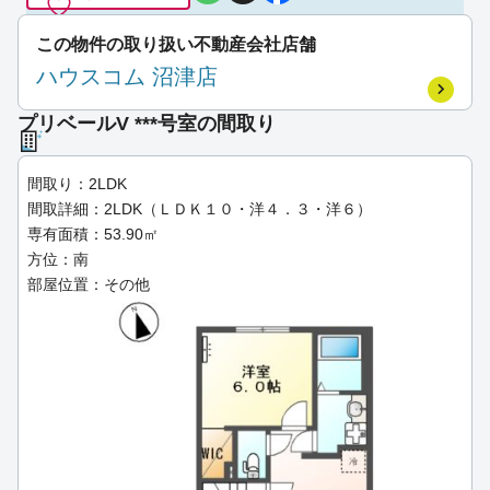
この物件の取り扱い不動産会社店舗
ハウスコム 沼津店
プリベールV ***号室の間取り
間取り：2LDK
間取詳細：2LDK（ＬＤＫ１０・洋４．３・洋６）
専有面積：53.90㎡
方位：南
部屋位置：その他