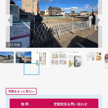
1/21 外観
写真をもっと見たい
無 料
空室状況を
問い合わせ