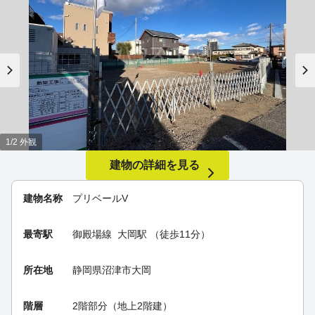
1/2 外観
建物の詳細を見る
建物名称
プリベールV
最寄駅
御殿場線
大岡駅
（徒歩11分）
所在地
静岡県沼津市大岡
階層
2階部分（地上2階建）