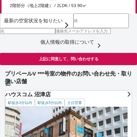
2階部分（地上2階建） / 2LDK / 53.90㎡
個人情報の取得について
上記に同意して、問い合わせする
プリベールV ***号室の物件のお問い合わせ先・取り
扱い店舗
ハウスコム 沼津店
駅徒歩3分以内
駅徒歩5分以内
土日営業