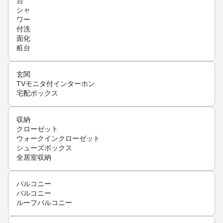
台
シャ
ワー
付洗
面化
粧台
玄関
TVモニタ付インターホン
宅配ボックス
収納
クローゼット
ウォークインクローゼット
シューズボックス
全居室収納
バルコニー
バルコニー
ルーフバルコニー