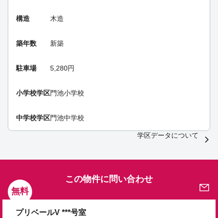
構造
木造
築年数
新築
駐車場
5,280円
小学校学区
門池小学校
中学校学区
門池中学校
学区データについて
この物件に問い合わせ
無料
プリベールV ***号室