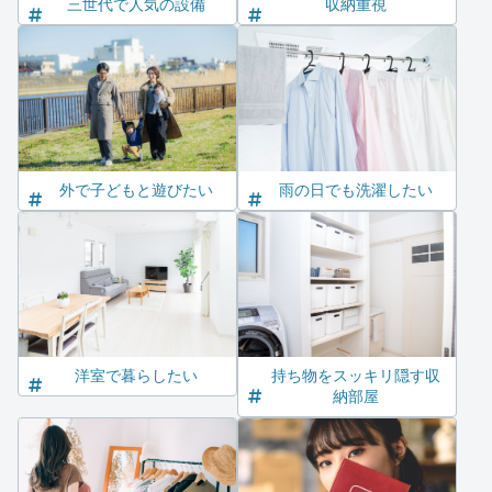
三世代で人気の設備
収納重視
外で子どもと遊びたい
雨の日でも洗濯したい
洋室で暮らしたい
持ち物をスッキリ隠す収
納部屋