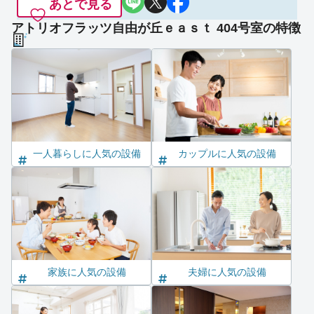
あとで見る
アトリオフラッツ自由が丘ｅａｓｔ 404号室の特徴
一人暮らしに人気の設備
カップルに人気の設備
家族に人気の設備
夫婦に人気の設備