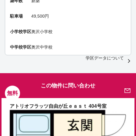
築年数
新築
駐車場
49,500円
小学校学区
奥沢小学校
中学校学区
奥沢中学校
学区データについて
この物件に問い合わせ
無料
アトリオフラッツ自由が丘ｅａｓｔ 404号室