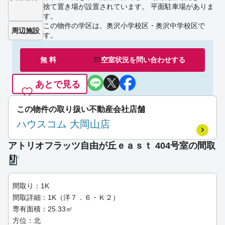
捨て置き場が設置されています。 平面駐車場がありま
す。
この物件の学区は、奥沢小学校区・奥沢中学校区で
周辺施設
す。
無 料
空室状況を
問い合わせ
する
あとで見る
この物件の取り扱い不動産会社店舗
ハウスコム 大岡山店
アトリオフラッツ自由が丘ｅａｓｔ 404号室の間取
り
間取り：1K
間取詳細：1K（洋７．６・Ｋ２）
専有面積：25.33㎡
方位：北