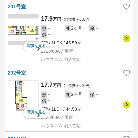
201号室
17.9
万円
(共益費 7,000円)
－
2ヶ月
－
敷
礼
保
－
償
2階 / 1LDK / 45.59㎡
写真を
見る
2026/08/07
更新
ハウスコム 明大前店
202号室
17.7
万円
(共益費 7,000円)
－
2ヶ月
－
敷
礼
保
－
償
2階 / 1LDK / 44.53㎡
写真を
見る
2026/08/07
更新
ハウスコム 明大前店