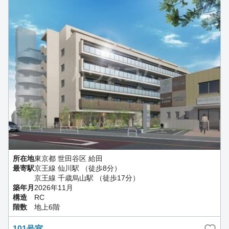
所在地
東京都 世田谷区 給田
最寄駅
京王線 仙川駅 （徒歩8分）
京王線 千歳烏山駅 （徒歩17分）
築年月
2026年11月
構造
RC
階数
地上6階
101号室