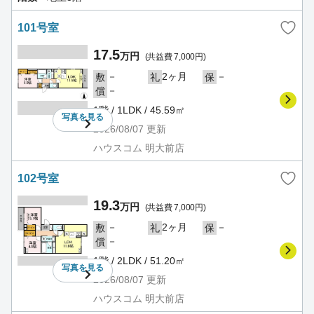
101号室
17.5
万円
(共益費 7,000円)
－
2ヶ月
－
敷
礼
保
－
償
1階 / 1LDK / 45.59㎡
写真を
見る
2026/08/07
更新
ハウスコム 明大前店
102号室
19.3
万円
(共益費 7,000円)
－
2ヶ月
－
敷
礼
保
－
償
1階 / 2LDK / 51.20㎡
写真を
見る
2026/08/07
更新
ハウスコム 明大前店