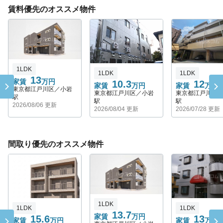
賃料優先のオススメ物件
1LDK
1LDK
1LDK
13
家賃
万円
10.3
12
家賃
万円
家賃
万円
東京都江戸川区／小岩
東京都江戸川区／小岩
東京都江戸川区
駅
駅
駅
2026/08/06 更新
2026/08/04 更新
2026/07/28 更新
間取り優先のオススメ物件
1LDK
1LDK
1LDK
13.7
家賃
万円
15.6
13
家賃
万円
家賃
万円