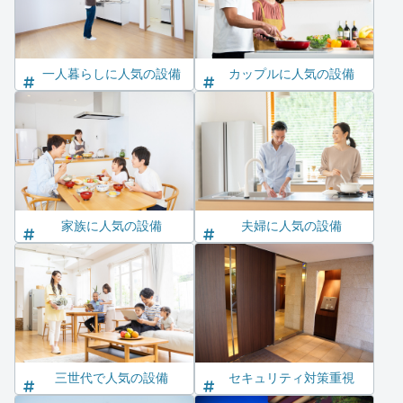
一人暮らしに人気の設備
カップルに人気の設備
家族に人気の設備
夫婦に人気の設備
三世代で人気の設備
セキュリティ対策重視