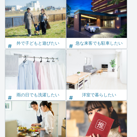
外で子どもと遊びたい
急な来客でも駐車したい
雨の日でも洗濯したい
洋室で暮らしたい