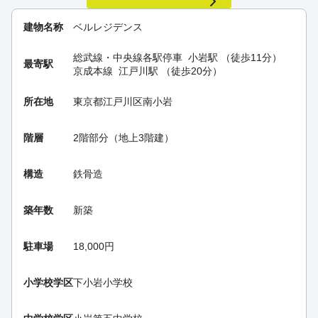
建物名称
ベルレジデンス
総武線・中央線各駅停車
小岩駅
（徒歩11分）
最寄駅
京成本線
江戸川駅
（徒歩20分）
所在地
東京都江戸川区南小岩
階層
2階部分（地上3階建）
構造
鉄骨造
築年数
新築
駐車場
18,000円
小学校学区
下小岩小学校