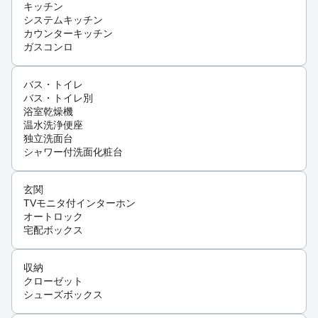
キッチン
システムキッチン
カウンターキッチン
ガスコンロ
バス・トイレ
バス・トイレ別
浴室乾燥機
温水洗浄便座
独立洗面台
シャワー付洗面化粧台
玄関
TVモニタ付インターホン
オートロック
宅配ボックス
収納
クローゼット
シューズボックス