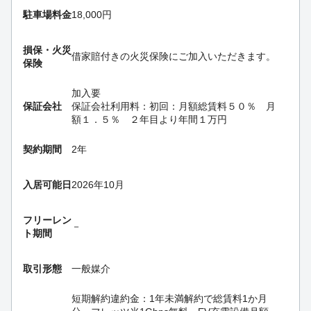
駐車場料金
18,000円
損保・
火災
借家賠付きの火災保険にご加入いただきます。
保険
加入要
保証会社
保証会社利用料：初回：月額総賃料５０％ 月
額１．５％ ２年目より年間１万円
契約期間
2年
入居可能日
2026年10月
フリーレン
－
ト期間
取引形態
一般媒介
短期解約違約金：1年未満解約で総賃料1か月