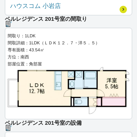
ハウスコム 小岩店
ベルレジデンス 201号室の間取り
間取り：1LDK
間取詳細：1LDK（ＬＤＫ１２．７・洋５．５）
専有面積：43.54㎡
方位：南西
部屋位置：角部屋
ベルレジデンス 201号室の設備