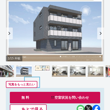
1/15 外観
写真をもっと見たい
無 料
空室状況を
問い合わせ
あとで見る