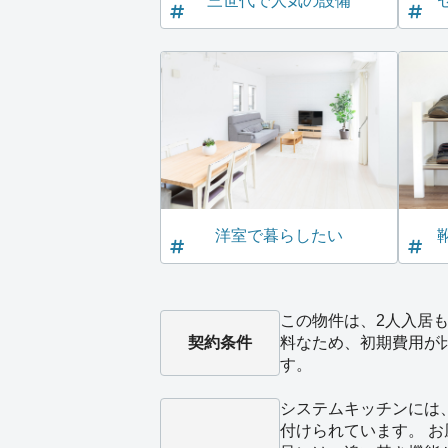
三世代で人気の設備
洋室で暮らしたい
この物件は、2人入居も
契約条件
料なため、初期費用が
す。
システムキッチンには
付けられています。 