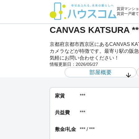
賃貸マンショ
賃貸一戸建て
CANVAS KATSUR
京都府京都市西京区にあるCANVAS K
カメラなどが特徴です。最寄り駅の阪急京都
気軽にお問い合わせください！
情報更新日：
2026/05/27
部屋概要
家賃
***
共益費
***
敷金/礼金
*** / ***