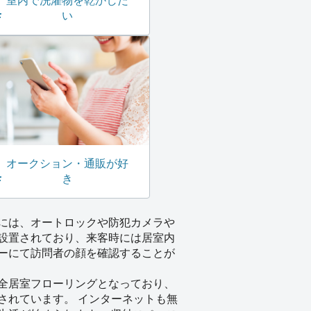
室内で洗濯物を乾かした
い
オークション・通販が好
き
には、オートロックや防犯カメラや
設置されており、来客時には居室内
ーにて訪問者の顔を確認することが
全居室フローリングとなっており、
されています。 インターネットも無