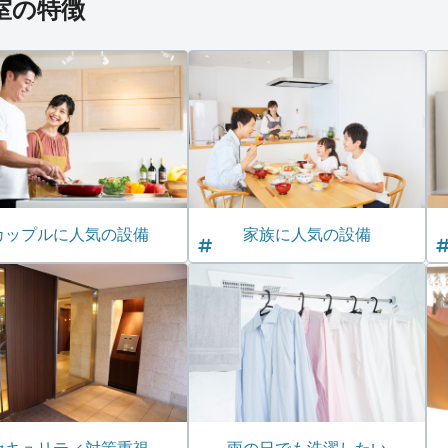
*号室の特徴
カップルに人気の設備
家族に人気の設備