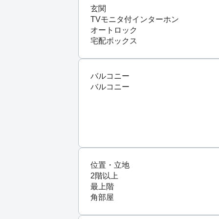
玄関
TVモニタ付インターホン
オートロック
宅配ボックス
バルコニー
バルコニー
位置・立地
2階以上
最上階
角部屋