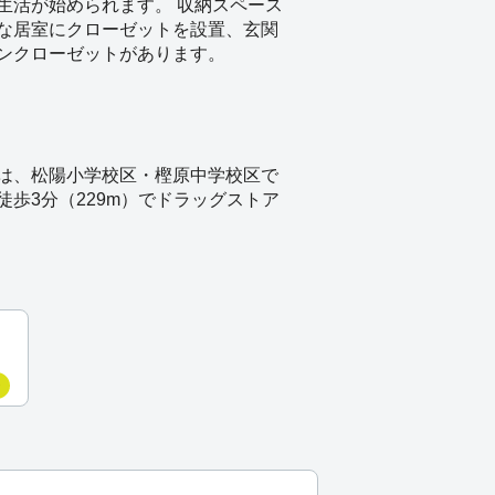
生活が始められます。 収納スペース
な居室にクローゼットを設置、玄関
ンクローゼットがあります。
は、松陽小学校区・樫原中学校区で
徒歩3分（229m）でドラッグストア