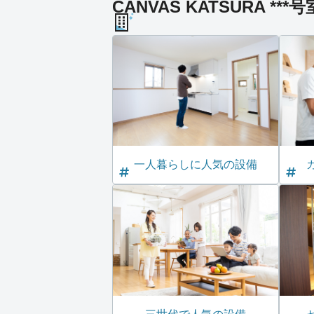
CANVAS KATSURA **
一人暮らしに人気の設備