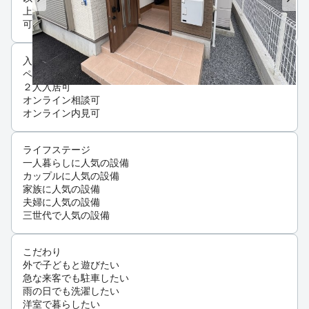
上
可
入居条件
ペット可・相談
２人入居可
オンライン相談可
オンライン内見可
ライフステージ
一人暮らしに人気の設備
カップルに人気の設備
家族に人気の設備
夫婦に人気の設備
三世代で人気の設備
こだわり
外で子どもと遊びたい
急な来客でも駐車したい
雨の日でも洗濯したい
洋室で暮らしたい