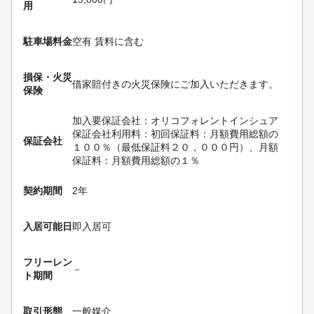
用
駐車場料金
空有 賃料に含む
損保・
火災
借家賠付きの火災保険にご加入いただきます。
保険
加入要
保証会社：オリコフォレントインシュア
保証会社利用料：初回保証料：月額費用総額の
保証会社
１００％（最低保証料２０，０００円）、月額
保証料：月額費用総額の１％
契約期間
2年
入居可能日
即入居可
フリーレン
－
ト期間
取引形態
一般媒介