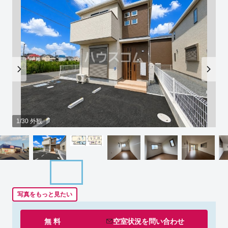
1/30 外観
写真をもっと見たい
無 料
空室状況を
問い合わせ