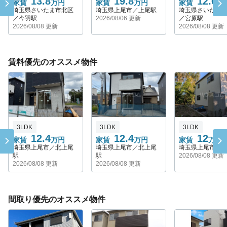
13.8
19.8
12.6
家賃
万円
家賃
万円
家賃
万
埼玉県さいたま市北区
埼玉県上尾市／上尾駅
埼玉県さいたま
／今羽駅
2026/08/06 更新
／宮原駅
2026/08/08 更新
2026/08/08 更新
賃料優先のオススメ物件
3LDK
3LDK
3LDK
12.4
12.4
12
家賃
万円
家賃
万円
家賃
万円
埼玉県上尾市／北上尾
埼玉県上尾市／北上尾
埼玉県上尾市／
駅
駅
2026/08/08 更新
2026/08/08 更新
2026/08/08 更新
間取り優先のオススメ物件