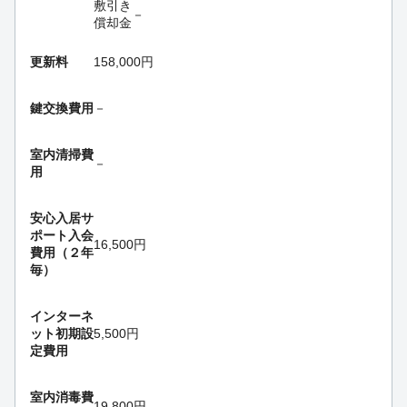
敷引き
－
償却金
更新料
158,000円
鍵交換費用
－
室内清掃費
－
用
安心入居サ
ポート入会
16,500円
費用（２年
毎）
インターネ
ット初期設
5,500円
定費用
室内消毒費
19,800円