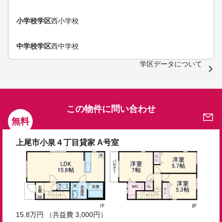
小学校学区
西小学校
中学校学区
西中学校
学区データについて
この物件に問い合わせ
無料
上尾市小泉４丁目貸家 A号室
15.8
万円
（共益費 3,000円）