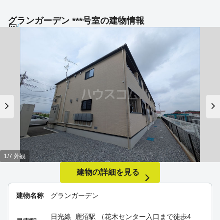
グランガーデン ***号室の建物情報
1/7 外観
建物の詳細を見る
建物名称
グランガーデン
日光線
鹿沼駅
（花木センター入口まで徒歩4