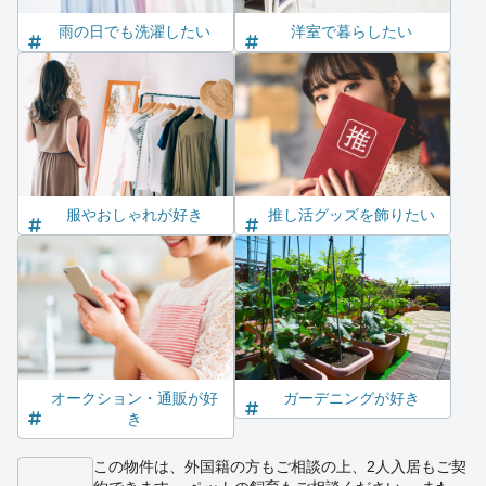
雨の日でも洗濯したい
洋室で暮らしたい
服やおしゃれが好き
推し活グッズを飾りたい
オークション・通販が好
ガーデニングが好き
き
この物件は、外国籍の方もご相談の上、2人入居もご契