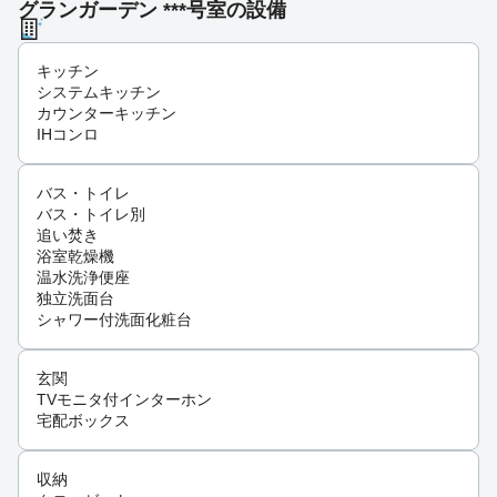
グランガーデン ***号室の設備
キッチン
システムキッチン
カウンターキッチン
IHコンロ
バス・トイレ
バス・トイレ別
追い焚き
浴室乾燥機
温水洗浄便座
独立洗面台
シャワー付洗面化粧台
玄関
TVモニタ付インターホン
宅配ボックス
収納