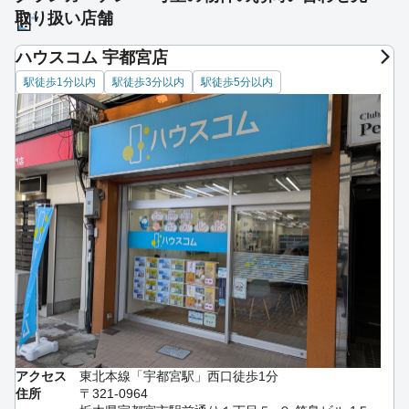
取り扱い店舗
ハウスコム 宇都宮店
駅徒歩1分以内
駅徒歩3分以内
駅徒歩5分以内
アクセス
東北本線「宇都宮駅」西口徒歩1分
住所
〒321-0964