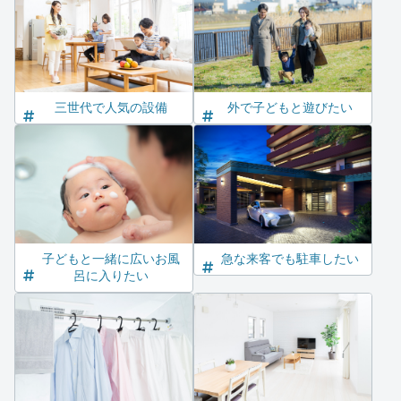
三世代で人気の設備
外で子どもと遊びたい
子どもと一緒に広いお風
急な来客でも駐車したい
呂に入りたい