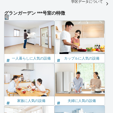
学区データについて
グランガーデン ***号室の特徴
一人暮らしに人気の設備
カップルに人気の設備
家族に人気の設備
夫婦に人気の設備