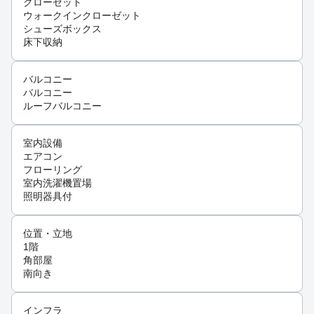
クローゼット
ウォークインクローゼット
シューズボックス
床下収納
バルコニー
バルコニー
ルーフバルコニー
室内設備
エアコン
フローリング
室内洗濯機置場
照明器具付
位置・立地
1階
角部屋
南向き
インフラ