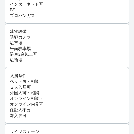
インターネット可
BS
プロパンガス
建物設備
防犯カメラ
駐車場
平面駐車場
駐車2台以上可
駐輪場
入居条件
ペット可・相談
２人入居可
外国人可・相談
オンライン相談可
オンライン内見可
保証人不要
即入居可
ライフステージ