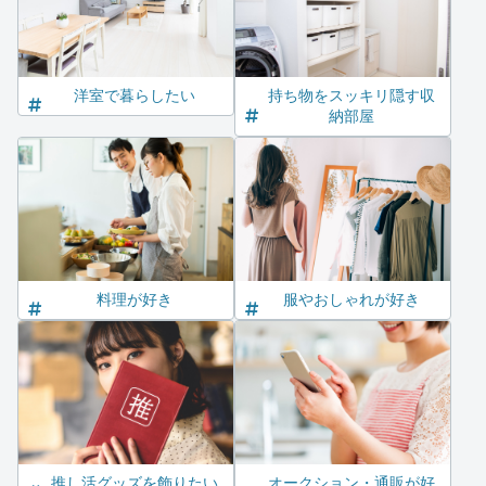
洋室で暮らしたい
持ち物をスッキリ隠す収
納部屋
料理が好き
服やおしゃれが好き
推し活グッズを飾りたい
オークション・通販が好