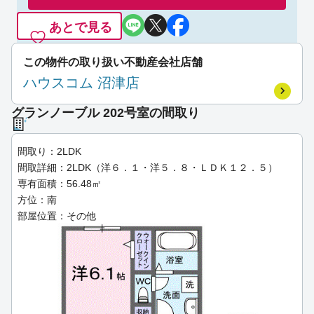
あとで見る
この物件の取り扱い不動産会社店舗
ハウスコム 沼津店
グランノーブル 202号室の間取り
間取り：2LDK
間取詳細：2LDK（洋６．１・洋５．８・ＬＤＫ１２．５）
専有面積：56.48㎡
方位：南
部屋位置：その他