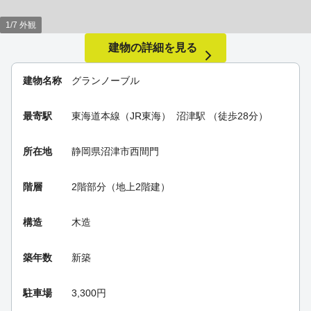
1/7 外観
建物の詳細を見る
建物名称
グランノーブル
最寄駅
東海道本線（JR東海）
沼津駅
（徒歩28分）
所在地
静岡県沼津市西間門
階層
2階部分（地上2階建）
構造
木造
築年数
新築
駐車場
3,300円