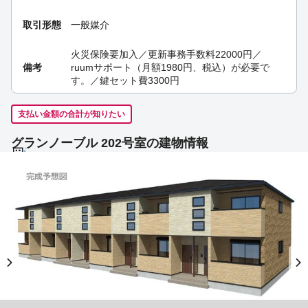
取引形態
一般媒介
火災保険要加入／更新事務手数料22000円／
備考
ruumサポート（月額1980円、税込）が必要で
す。／鍵セット費3300円
支払い金額の合計が知りたい
グランノーブル 202号室の建物情報