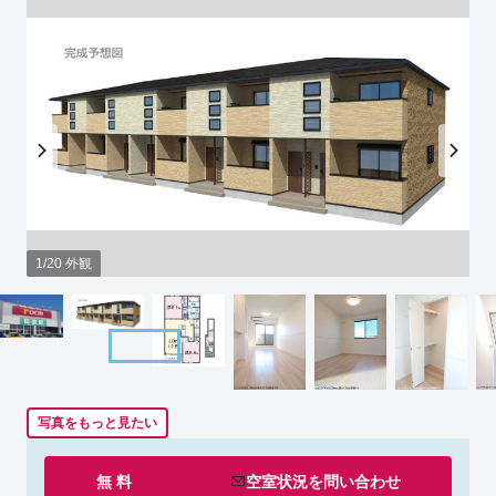
1/20 外観
写真をもっと見たい
無 料
空室状況を
問い合わせ