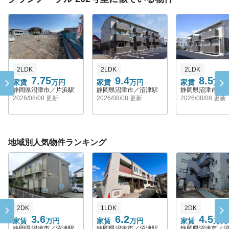
2LDK
2LDK
2LDK
7.75
9.4
8.5
家賃
万円
家賃
万円
家賃
万円
静岡県沼津市／片浜駅
静岡県沼津市／沼津駅
静岡県沼津市／
2026/08/08 更新
2026/08/08 更新
2026/08/08 更新
地域別人気物件ランキング
2DK
1LDK
2DK
3.6
6.2
4.5
家賃
万円
家賃
万円
家賃
万円
静岡県沼津市／沼津駅
静岡県沼津市／沼津駅
静岡県沼津市／