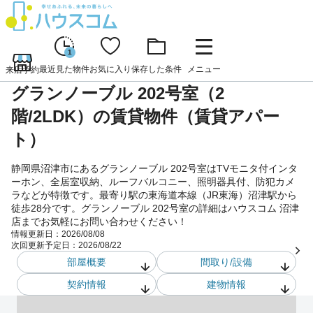
1
最近見た物件
お気に入り
保存した条件
メニュー
来店予約
グランノーブル 202号室（2
階/2LDK）の賃貸物件（賃貸アパー
ト）
静岡県沼津市にあるグランノーブル 202号室はTVモニタ付インタ
ーホン、全居室収納、ルーフバルコニー、照明器具付、防犯カメ
ラなどが特徴です。最寄り駅の東海道本線（JR東海）沼津駅から
徒歩28分です。グランノーブル 202号室の詳細はハウスコム 沼津
店までお気軽にお問い合わせください！
情報更新日：
2026/08/08
次回更新予定日：
2026/08/22
部屋概要
間取り/設備
契約情報
建物情報