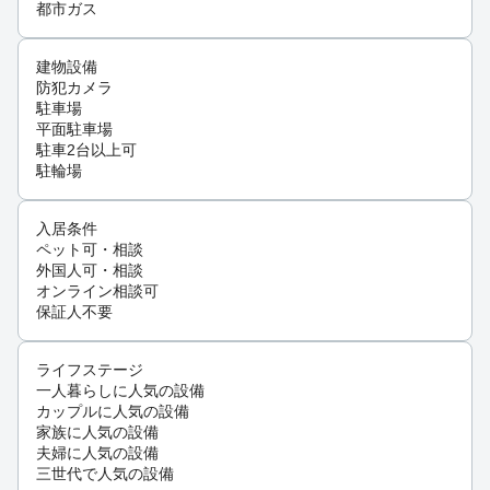
都市ガス
建物設備
防犯カメラ
駐車場
平面駐車場
駐車2台以上可
駐輪場
入居条件
ペット可・相談
外国人可・相談
オンライン相談可
保証人不要
ライフステージ
一人暮らしに人気の設備
カップルに人気の設備
家族に人気の設備
夫婦に人気の設備
三世代で人気の設備