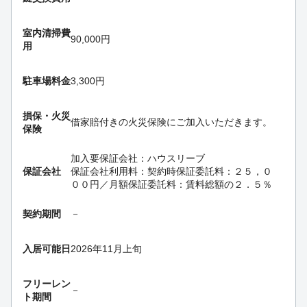
室内清掃費
90,000円
用
駐車場料金
3,300円
損保・
火災
借家賠付きの火災保険にご加入いただきます。
保険
加入要
保証会社：ハウスリーブ
保証会社
保証会社利用料：契約時保証委託料：２５，０
００円／月額保証委託料：賃料総額の２．５％
契約期間
－
入居可能日
2026年11月上旬
フリーレン
－
ト期間