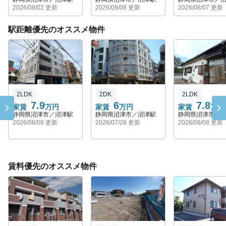
2026/08/02 更新
2026/08/08 更新
2026/08/07 更新
駅距離優先のオススメ物件
2LDK
2DK
2LDK
7.9
6
7.8
家賃
万円
家賃
万円
家賃
万円
静岡県沼津市／沼津駅
静岡県沼津市／沼津駅
静岡県沼津市／
2026/08/08 更新
2026/07/28 更新
2026/08/08 更新
賃料優先のオススメ物件