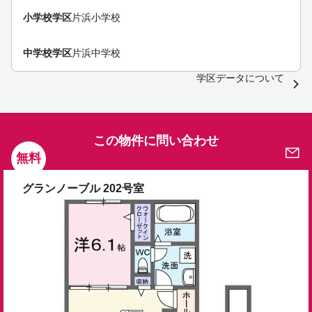
小学校学区
片浜小学校
中学校学区
片浜中学校
学区データについて
この物件に問い合わせ
無料
グランノーブル 202号室