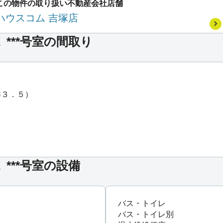
この物件の取り扱い不動産会社店舗
ハウスコム 吉塚店
***号室の間取り
洋３．５）
***号室の設備
バス・トイレ
バス・トイレ別