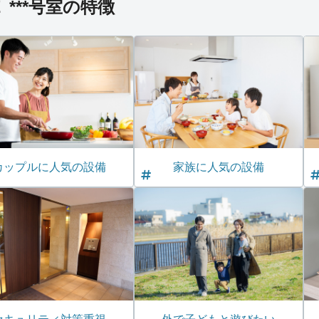
***号室の特徴
カップルに人気の設備
家族に人気の設備