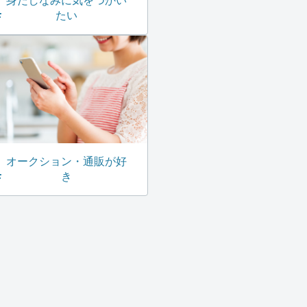
身だしなみに気をつかい
たい
オークション・通販が好
き