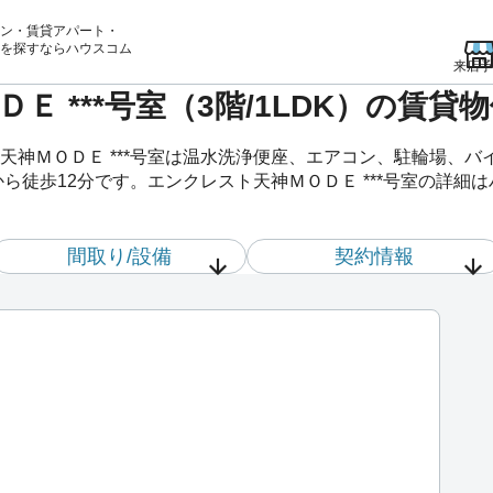
ン・賃貸アパート・
を
探すならハウスコム
来店予
Ｅ ***号室（3階/1LDK）の賃
天神ＭＯＤＥ ***号室は温水洗浄便座、エアコン、駐輪場、
ら徒歩12分です。エンクレスト天神ＭＯＤＥ ***号室の詳細
間取り/設備
契約情報