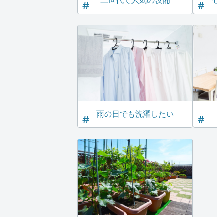
三世代で人気の設備
雨の日でも洗濯したい