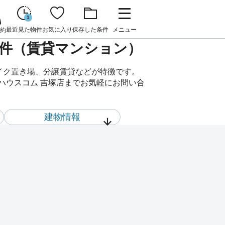
1
最近見た物件
お気に入り
保存した条件
メニュー
約
貸物件（賃貸マンション）
バイク置き場、分譲賃貸などが特徴です。
はハウスコム 吉塚店までお気軽にお問い合
建物情報