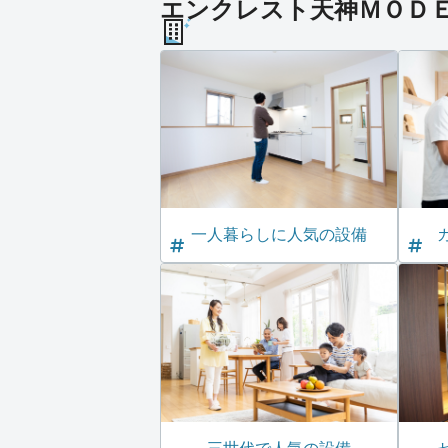
エンクレスト天神ＭＯＤＥ 
一人暮らしに人気の設備