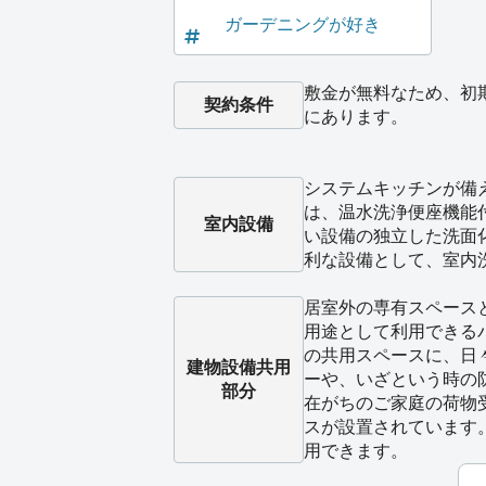
ガーデニングが好き
敷金が無料なため、初
契約条件
にあります。
システムキッチンが備
は、温水洗浄便座機能
室内設備
い設備の独立した洗面
利な設備として、室内
居室外の専有スペース
用途として利用できる
の共用スペースに、日
建物設備
共用
ーや、いざという時の
部分
在がちのご家庭の荷物
スが設置されています
用できます。