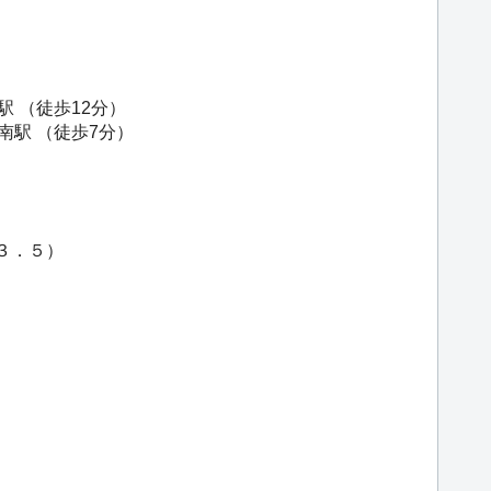
駅
（徒歩12分）
南駅
（徒歩7分）
３．５）