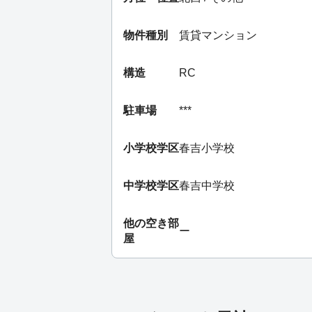
物件種別
賃貸マンション
構造
RC
駐車場
***
小学校学区
春吉小学校
中学校学区
春吉中学校
他の空き部
ー
屋