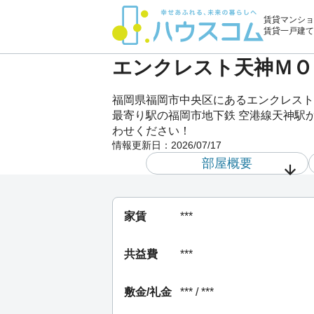
賃貸マンショ
賃貸一戸建て
エンクレスト天神ＭＯＤ
福岡県福岡市中央区にあるエンクレスト
最寄り駅の福岡市地下鉄 空港線天神駅か
わせください！
情報更新日：
2026/07/17
部屋概要
家賃
***
共益費
***
敷金/礼金
*** / ***