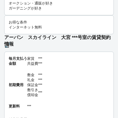
オークション・通販が好き
ガーデニングが好き
お得な条件
インターネット無料
アーバン スカイライン 大宮 ***号室の賃貸契約
情報
毎月支払う
家賃
***
金額
共益費
***
敷金
***
礼金
***
初期費用
保証金
***
敷引き
***
償却金
更新料
***