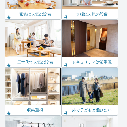
家族に人気の設備
夫婦に人気の設備
三世代で人気の設備
セキュリティ対策重視
収納重視
外で子どもと遊びたい