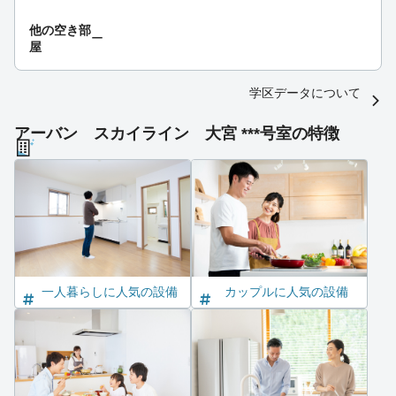
他の空き部
ー
屋
学区データについて
アーバン スカイライン 大宮 ***号室の特徴
一人暮らしに人気の設備
カップルに人気の設備