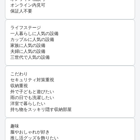
オンライン内見可
保証人不要
ライフステージ
一人暮らしに人気の設備
カップルに人気の設備
家族に人気の設備
夫婦に人気の設備
三世代で人気の設備
こだわり
セキュリティ対策重視
収納重視
外で子どもと遊びたい
雨の日でも洗濯したい
洋室で暮らしたい
持ち物をスッキリ隠す収納部屋
趣味
服やおしゃれが好き
推し活グッズを飾りたい