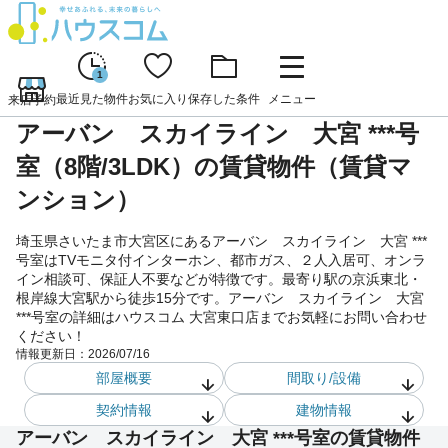
1
最近見た物件
お気に入り
保存した条件
メニュー
来店予約
アーバン スカイライン 大宮 ***号
室（8階/3LDK）の賃貸物件（賃貸マ
ンション）
埼玉県さいたま市大宮区にあるアーバン スカイライン 大宮 ***
号室はTVモニタ付インターホン、都市ガス、２人入居可、オンラ
イン相談可、保証人不要などが特徴です。最寄り駅の京浜東北・
根岸線大宮駅から徒歩15分です。アーバン スカイライン 大宮
***号室の詳細はハウスコム 大宮東口店までお気軽にお問い合わせ
ください！
情報更新日：
2026/07/16
部屋概要
間取り/設備
契約情報
建物情報
アーバン スカイライン 大宮 ***号室の賃貸物件