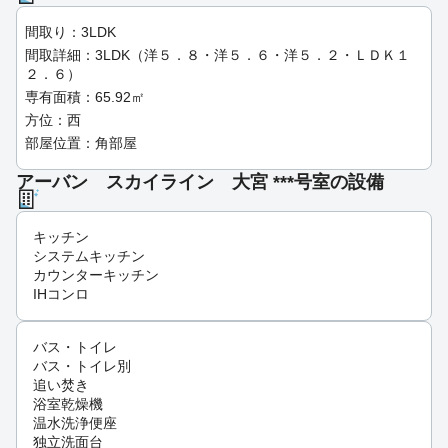
間取り：3LDK
間取詳細：3LDK（洋５．８・洋５．６・洋５．２・ＬＤＫ１
２．６）
専有面積：65.92㎡
方位：西
部屋位置：角部屋
アーバン スカイライン 大宮 ***号室の設備
キッチン
システムキッチン
カウンターキッチン
IHコンロ
バス・トイレ
バス・トイレ別
追い焚き
浴室乾燥機
温水洗浄便座
独立洗面台