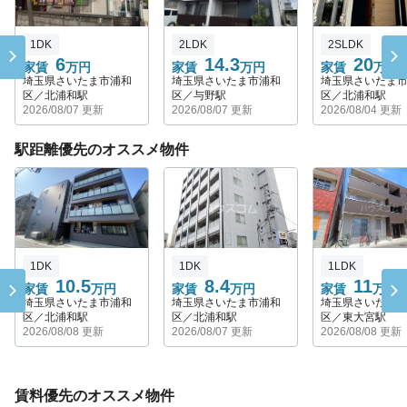
1DK
2LDK
2SLDK
6
14.3
20
家賃
万円
家賃
万円
家賃
万円
埼玉県さいたま市浦和
埼玉県さいたま市浦和
埼玉県さいたま
区／北浦和駅
区／与野駅
区／北浦和駅
2026/08/07 更新
2026/08/07 更新
2026/08/04 更新
駅距離優先のオススメ物件
1DK
1DK
1LDK
10.5
8.4
11
家賃
万円
家賃
万円
家賃
万円
埼玉県さいたま市浦和
埼玉県さいたま市浦和
埼玉県さいたま
区／北浦和駅
区／北浦和駅
区／東大宮駅
2026/08/08 更新
2026/08/07 更新
2026/08/08 更新
賃料優先のオススメ物件