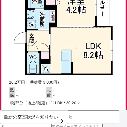
10.2
万円
（共益費 3,000円）
－
－
敷
礼
－
－
保
償
1階部分（地上3階建） / 1LDK / 30.20㎡