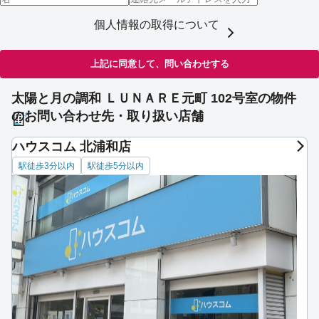
個人情報の取得について
上記に同意して、問い合わせする
太陽と月の調和 ＬＵＮＡＲＥ元町 102号室の物件
のお問い合わせ先・取り扱い店舗
ハウスコム 北浦和店
駅徒歩3分以内
駅徒歩5分以内