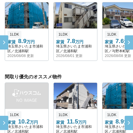
1LDK
1LDK
1LDK
8.9
7.8
7.6
家賃
万円
家賃
万円
家賃
万円
埼玉県さいたま市浦和
埼玉県さいたま市浦和
埼玉県さいたま
区／北浦和駅
区／北浦和駅
区／与野本町駅
2026/08/08 更新
2026/08/01 更新
2026/08/08 更新
間取り優先のオススメ物件
1LDK
1LDK
1LDK
10.2
11.5
8.9
家賃
万円
家賃
万円
家賃
万円
埼玉県さいたま市浦和
埼玉県さいたま市浦和
埼玉県さいたま
区／北浦和駅
区／北浦和駅
区／北浦和駅