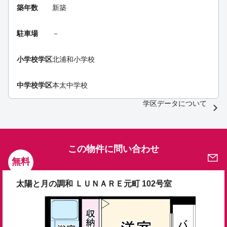
築年数
新築
駐車場
－
小学校学区
北浦和小学校
中学校学区
本太中学校
学区データについて
この物件に問い合わせ
無料
太陽と月の調和 ＬＵＮＡＲＥ元町 102号室