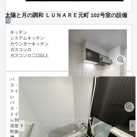
太陽と月の調和 ＬＵＮＡＲＥ元町 102号室の設備
キッチン
システムキッチン
カウンターキッチン
ガスコンロ
ガスコンロ二口以上
バ
ス・
トイ
レ
バ
ス・
トイ
レ別
浴室
乾燥