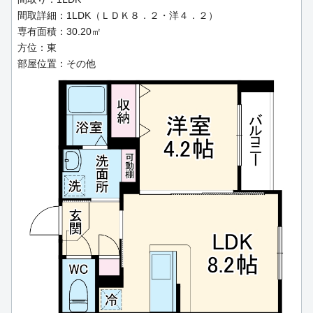
間取詳細：1LDK（ＬＤＫ８．２・洋４．２）
専有面積：30.20㎡
方位：東
部屋位置：その他