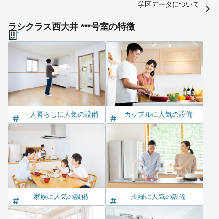
学区データについて
ラシクラス西大井 ***号室の特徴
一人暮らしに人気の設備
カップルに人気の設備
家族に人気の設備
夫婦に人気の設備