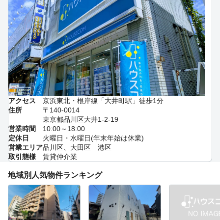
アクセス
京浜東北・根岸線「大井町駅」徒歩1分
住所
〒140-0014
東京都品川区大井1-2-19
営業時間
10:00～18:00
定休日
火曜日・水曜日(年末年始は休業)
営業エリア
品川区、大田区 港区
取引態様
賃貸仲介業
地域別人気物件ランキング