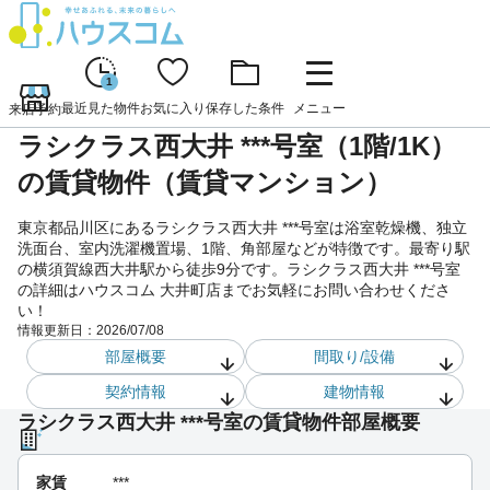
1
最近見た物件
お気に入り
保存した条件
メニュー
来店予約
ラシクラス西大井 ***号室（1階/1K）
の賃貸物件（賃貸マンション）
東京都品川区にあるラシクラス西大井 ***号室は浴室乾燥機、独立
洗面台、室内洗濯機置場、1階、角部屋などが特徴です。最寄り駅
の横須賀線西大井駅から徒歩9分です。ラシクラス西大井 ***号室
の詳細はハウスコム 大井町店までお気軽にお問い合わせくださ
い！
情報更新日：
2026/07/08
部屋概要
間取り/設備
契約情報
建物情報
ラシクラス西大井 ***号室の賃貸物件部屋概要
家賃
***