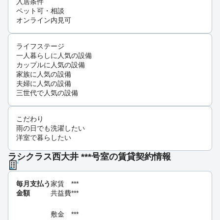
入居条件
ペット可・相談
オンライン内見可
ライフステージ
一人暮らしに人気の設備
カップルに人気の設備
家族に人気の設備
夫婦に人気の設備
三世代で人気の設備
こだわり
雨の日でも洗濯したい
洋室で暮らしたい
ラシクラス西大井 ***号室の賃貸契約情報
毎月支払う
家賃
***
金額
共益費
***
敷金
***