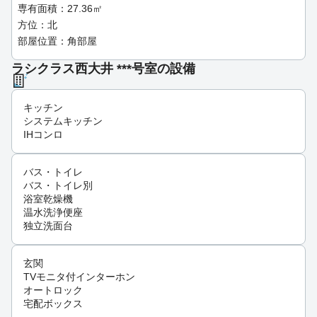
専有面積：27.36㎡
方位：北
部屋位置：角部屋
ラシクラス西大井 ***号室の設備
キッチン
システムキッチン
IHコンロ
バス・トイレ
バス・トイレ別
浴室乾燥機
温水洗浄便座
独立洗面台
玄関
TVモニタ付インターホン
オートロック
宅配ボックス