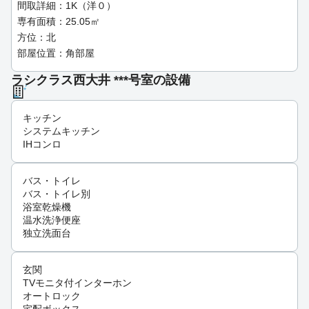
間取詳細：1K（洋０）
専有面積：25.05㎡
方位：北
部屋位置：角部屋
ラシクラス西大井 ***号室の設備
キッチン
システムキッチン
IHコンロ
バス・トイレ
バス・トイレ別
浴室乾燥機
温水洗浄便座
独立洗面台
玄関
TVモニタ付インターホン
オートロック