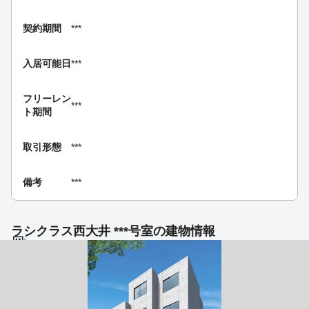
契約期間
***
入居可能日
***
フリーレン
***
ト期間
取引形態
***
備考
***
ラシクラス西大井 ***号室の建物情報