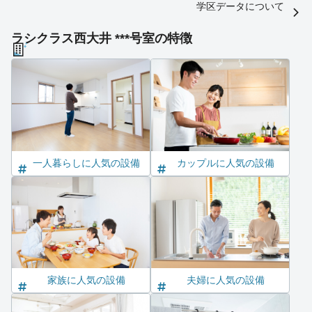
学区データについて
ラシクラス西大井 ***号室の特徴
一人暮らしに人気の設備
カップルに人気の設備
家族に人気の設備
夫婦に人気の設備