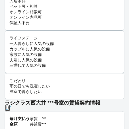
入居条件
ペット可・相談
オンライン相談可
オンライン内見可
保証人不要
ライフステージ
一人暮らしに人気の設備
カップルに人気の設備
家族に人気の設備
夫婦に人気の設備
三世代で人気の設備
こだわり
雨の日でも洗濯したい
洋室で暮らしたい
ラシクラス西大井 ***号室の賃貸契約情報
毎月支払う
家賃
***
金額
共益費
***