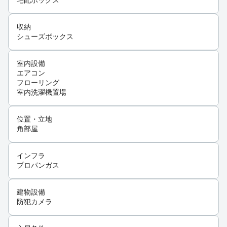
宅配ボックス
収納
シューズボックス
室内設備
エアコン
フローリング
室内洗濯機置場
位置・立地
角部屋
インフラ
プロパンガス
建物設備
防犯カメラ