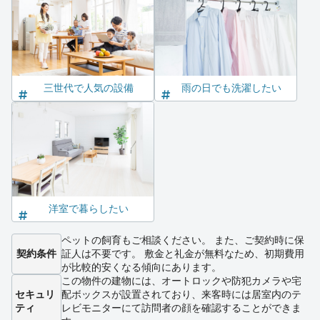
三世代で人気の設備
雨の日でも洗濯したい
洋室で暮らしたい
ペットの飼育もご相談ください。 また、ご契約時に保
契約条件
証人は不要です。 敷金と礼金が無料なため、初期費用
が比較的安くなる傾向にあります。
この物件の建物には、オートロックや防犯カメラや宅
セキュリ
配ボックスが設置されており、来客時には居室内のテ
ティ
レビモニターにて訪問者の顔を確認することができま