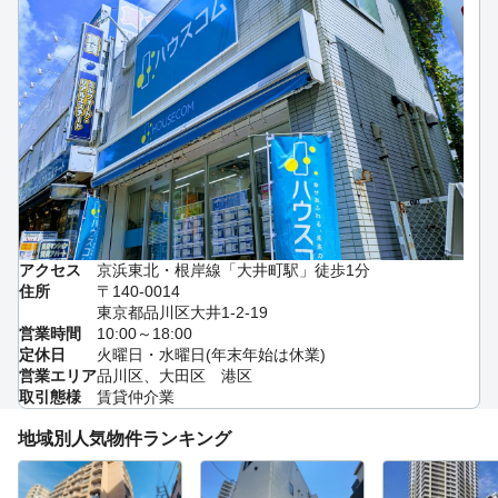
アクセス
京浜東北・根岸線「大井町駅」徒歩1分
住所
〒140-0014
東京都品川区大井1-2-19
営業時間
10:00～18:00
定休日
火曜日・水曜日(年末年始は休業)
営業エリア
品川区、大田区 港区
取引態様
賃貸仲介業
地域別人気物件ランキング