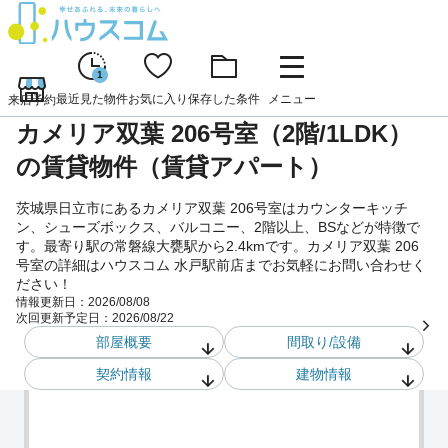
1
最近見た物件
お気に入り
保存した条件
メニュー
来店予約
カメリア双葉 206号室（2階/1LDK）
の賃貸物件（賃貸アパート）
茨城県日立市にあるカメリア双葉 206号室はカウンターキッチ
ン、シューズボックス、バルコニー、2階以上、BSなどが特徴で
す。最寄り駅の常磐線大甕駅から2.4kmです。カメリア双葉 206
号室の詳細はハウスコム 水戸駅前店までお気軽にお問い合わせく
ださい！
情報更新日：
2026/08/08
次回更新予定日：
2026/08/22
部屋概要
間取り/設備
契約情報
建物情報