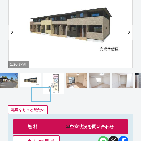
1/20 外観
写真をもっと見たい
無 料
空室状況を
問い合わせ