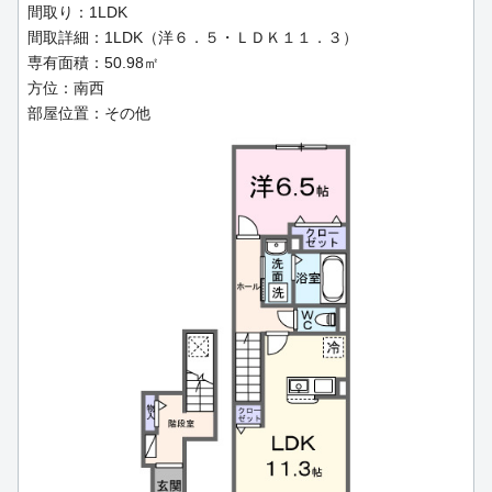
間取り：1LDK
間取詳細：1LDK（洋６．５・ＬＤＫ１１．３）
専有面積：50.98㎡
方位：南西
部屋位置：その他