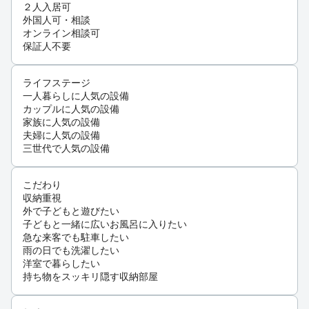
２人入居可
外国人可・相談
オンライン相談可
保証人不要
ライフステージ
一人暮らしに人気の設備
カップルに人気の設備
家族に人気の設備
夫婦に人気の設備
三世代で人気の設備
こだわり
収納重視
外で子どもと遊びたい
子どもと一緒に広いお風呂に入りたい
急な来客でも駐車したい
雨の日でも洗濯したい
洋室で暮らしたい
持ち物をスッキリ隠す収納部屋