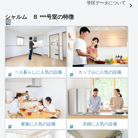
学区データについて
シャルム Ｂ ***号室の特徴
一人暮らしに人気の設備
カップルに人気の設備
家族に人気の設備
夫婦に人気の設備