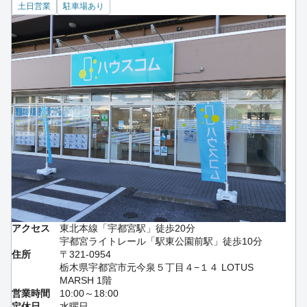
土日営業
駐車場あり
アクセス
東北本線「宇都宮駅」徒歩20分
宇都宮ライトレール「駅東公園前駅」徒歩10分
住所
〒321-0954
栃木県宇都宮市元今泉５丁目４−１４ LOTUS
MARSH 1階
営業時間
10:00～18:00
定休日
水曜日