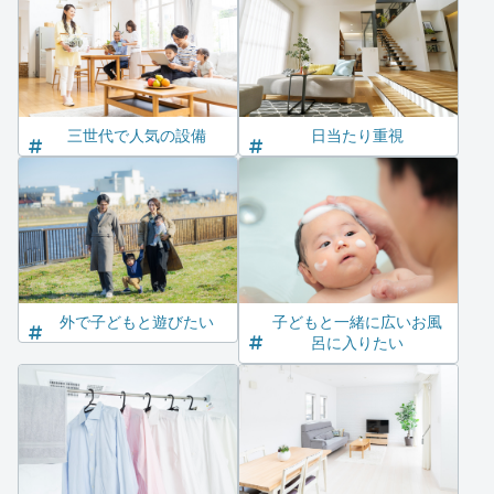
三世代で人気の設備
日当たり重視
外で子どもと遊びたい
子どもと一緒に広いお風
呂に入りたい