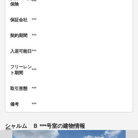
***
保険
保証会社
***
契約期間
***
入居可能日
***
フリーレン
***
ト期間
取引形態
***
備考
***
シャルム Ｂ ***号室の建物情報