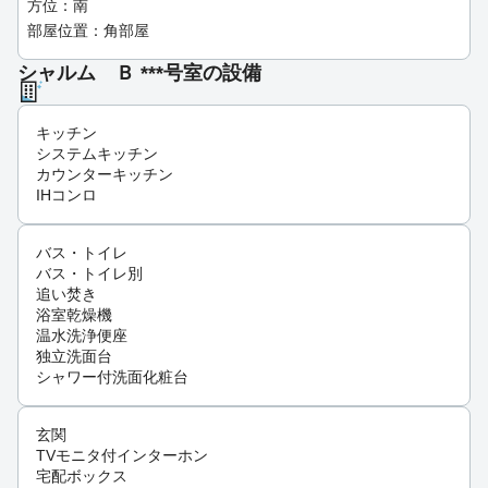
方位：南
部屋位置：角部屋
シャルム Ｂ ***号室の設備
キッチン
システムキッチン
カウンターキッチン
IHコンロ
バス・トイレ
バス・トイレ別
追い焚き
浴室乾燥機
温水洗浄便座
独立洗面台
シャワー付洗面化粧台
玄関
TVモニタ付インターホン
宅配ボックス