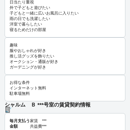
日当たり重視
外で子どもと遊びたい
子どもと一緒に広いお風呂に入りたい
雨の日でも洗濯したい
洋室で暮らしたい
寝るためだけの部屋
趣味
服やおしゃれが好き
推し活グッズを飾りたい
オークション・通販が好き
ガーデニングが好き
お得な条件
インターネット無料
駐車場無料
シャルム Ｂ ***号室の賃貸契約情報
毎月支払う
家賃
***
金額
共益費
***