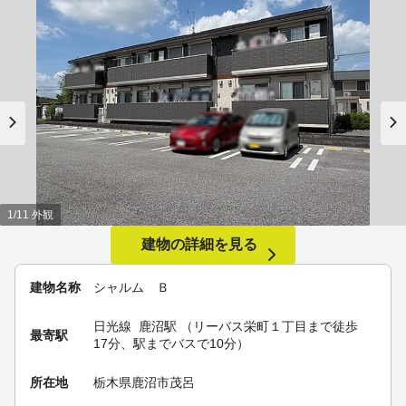
1/11 外観
建物の詳細を見る
建物名称
シャルム Ｂ
日光線
鹿沼駅
（リーバス栄町１丁目まで徒歩
最寄駅
17分、駅までバスで10分）
所在地
栃木県鹿沼市茂呂