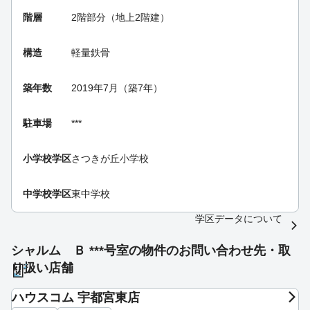
階層
2階部分（地上2階建）
構造
軽量鉄骨
築年数
2019年7月（築7年）
駐車場
***
小学校学区
さつきが丘小学校
中学校学区
東中学校
学区データについて
シャルム Ｂ ***号室の物件のお問い合わせ先・取
り扱い店舗
ハウスコム 宇都宮東店