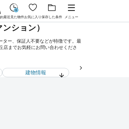
1
最近見た物件
お気に入り
保存した条件
メニュー
約
貸マンション）
ベーター、保証人不要などが特徴です。最
が丘店までお気軽にお問い合わせくださ
建物情報