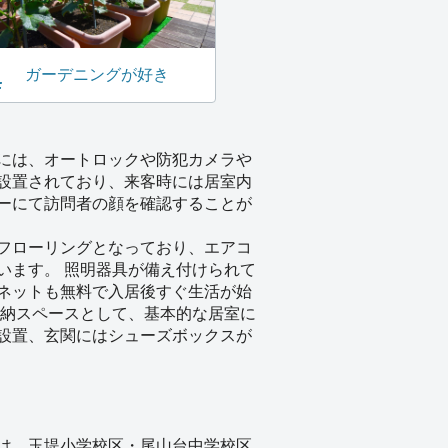
ガーデニングが好き
には、オートロックや防犯カメラや
設置されており、来客時には居室内
ーにて訪問者の顔を確認することが
フローリングとなっており、エアコ
います。 照明器具が備え付けられて
ネットも無料で入居後すぐ生活が始
収納スペースとして、基本的な居室に
設置、玄関にはシューズボックスが
は、玉堤小学校区・尾山台中学校区