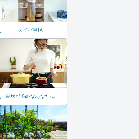
タイパ重視
自炊が多めなあなたに