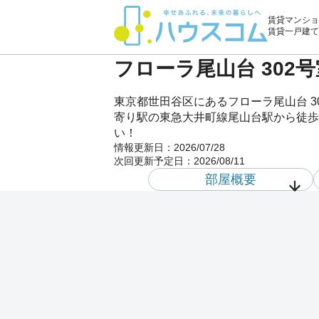
賃貸マンショ
賃貸一戸建て
フローラ尾山台 302
東京都世田谷区にあるフローラ尾山台 
寄り駅の東急大井町線尾山台駅から徒歩
い！
情報更新日：
2026/07/28
次回更新予定日：
2026/08/11
部屋概要