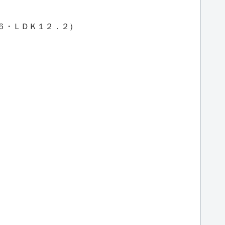
．６・ＬＤＫ１２．２）