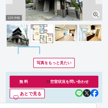
1/24 外観
写真をもっと見たい
無 料
空室状況を
問い合わせ
あとで見る