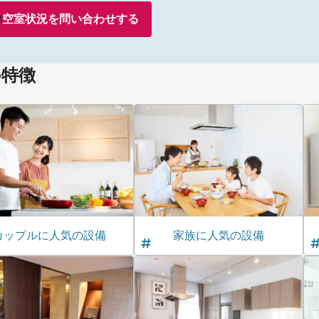
空室状況を
問い合わせ
する
の特徴
カップルに人気の設備
家族に人気の設備