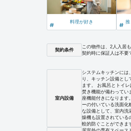
料理が好き
推
この物件は、2人入居も
契約条件
契約時に保証人は不要
システムキッチンには
り、キッチン設備とし
ます。 お風呂とトイ
焚き機能が備わってい
室内設備
座機能付きになります
ーの付いている洗面化
な設備として、室内洗
燥機も設置されている
較的防ぐことができま
居室外の専有スペース