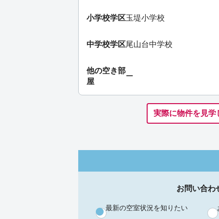
小学校学区
玉堤小学校
中学校学区
尾山台中学校
他の空き部
ー
屋
実際に物件を見学
お問い合わ
最新の空室状況を知りたい