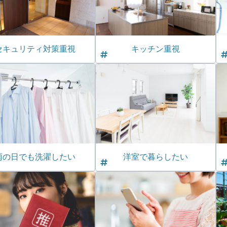
セキュリティ対策重視
キッチン重視
雨の日でも洗濯したい
洋室で暮らしたい