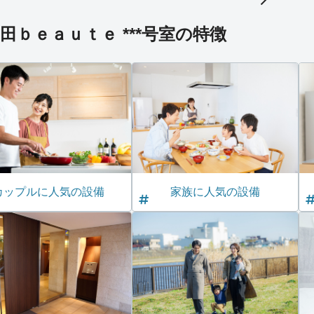
ｂｅａｕｔｅ ***号室の特徴
カップルに人気の設備
家族に人気の設備