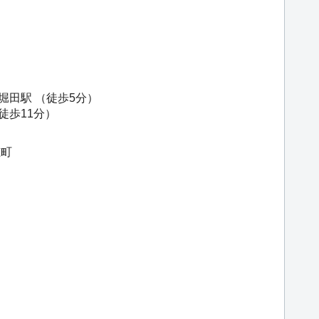
堀田駅
（徒歩5分）
徒歩11分）
穂町