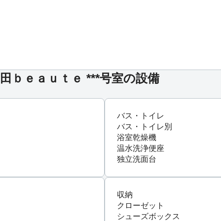
ｂｅａｕｔｅ ***号室の設備
バス・トイレ
バス・トイレ別
浴室乾燥機
温水洗浄便座
独立洗面台
収納
クローゼット
シューズボックス