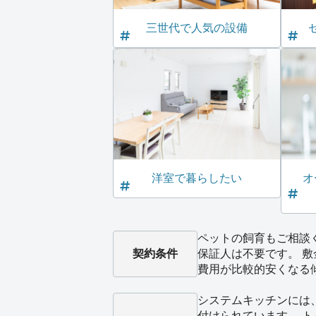
三世代で人気の設備
洋室で暮らしたい
オ
ペットの飼育もご相談
契約条件
保証人は不要です。 
費用が比較的安くなる
システムキッチンには
付けられています。 