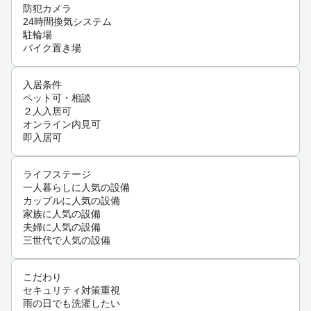
防犯カメラ
24時間換気システム
駐輪場
バイク置き場
入居条件
ペット可・相談
２人入居可
オンライン内見可
即入居可
ライフステージ
一人暮らしに人気の設備
カップルに人気の設備
家族に人気の設備
夫婦に人気の設備
三世代で人気の設備
こだわり
セキュリティ対策重視
雨の日でも洗濯したい