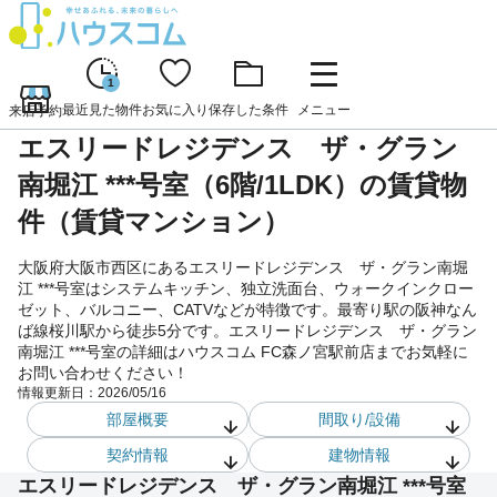
1
最近見た物件
お気に入り
保存した条件
メニュー
来店予約
エスリードレジデンス ザ・グラン
南堀江 ***号室（6階/1LDK）の賃貸物
件（賃貸マンション）
大阪府大阪市西区にあるエスリードレジデンス ザ・グラン南堀
江 ***号室はシステムキッチン、独立洗面台、ウォークインクロー
ゼット、バルコニー、CATVなどが特徴です。最寄り駅の阪神なん
ば線桜川駅から徒歩5分です。エスリードレジデンス ザ・グラン
南堀江 ***号室の詳細はハウスコム FC森ノ宮駅前店までお気軽に
お問い合わせください！
情報更新日：
2026/05/16
部屋概要
間取り/設備
契約情報
建物情報
エスリードレジデンス ザ・グラン南堀江 ***号室