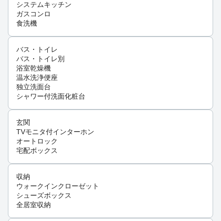
システムキッチン
ガスコンロ
食洗機
バス・トイレ
バス・トイレ別
浴室乾燥機
温水洗浄便座
独立洗面台
シャワー付洗面化粧台
玄関
TVモニタ付インターホン
オートロック
宅配ボックス
収納
ウォークインクローゼット
シューズボックス
全居室収納