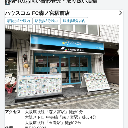
の物件のお問い合わせ先・取り扱い店舗
ハウスコム FC森ノ宮駅前店
駅徒歩1分以内
駅徒歩3分以内
駅徒歩5分以内
アクセス
大阪環状線「森ノ宮駅」徒歩1分
大阪メトロ 中央線「森ノ宮駅」徒歩4分
大阪環状線「玉造駅」徒歩12分
住所
〒540-0003