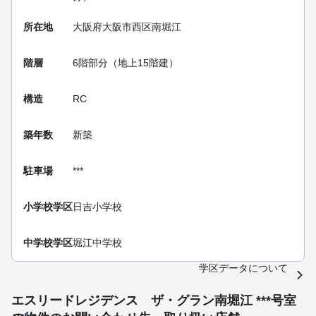
所在地
大阪府大阪市西区南堀江
階層
6階部分（地上15階建）
構造
RC
築年数
新築
駐車場
***
小学校学区
日吉小学校
中学校学区
堀江中学校
学区データについて
エスリードレジデンス ザ・グラン南堀江 ***号室