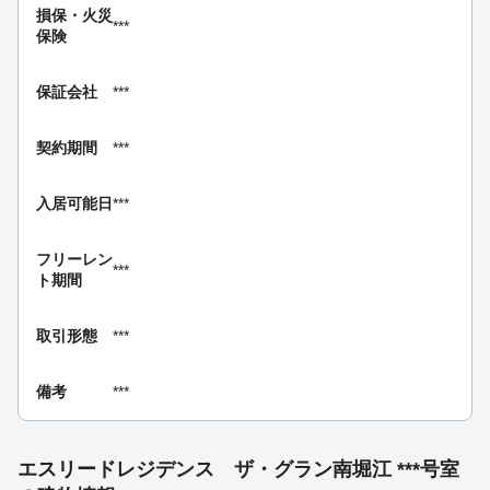
損保・
火災
***
保険
保証会社
***
契約期間
***
入居可能日
***
フリーレン
***
ト期間
取引形態
***
備考
***
エスリードレジデンス ザ・グラン南堀江 ***号室