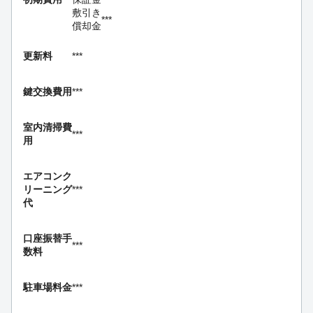
敷引き
***
償却金
更新料
***
鍵交換費用
***
室内清掃費
***
用
エアコンク
リーニング
***
代
口座振替手
***
数料
駐車場料金
***