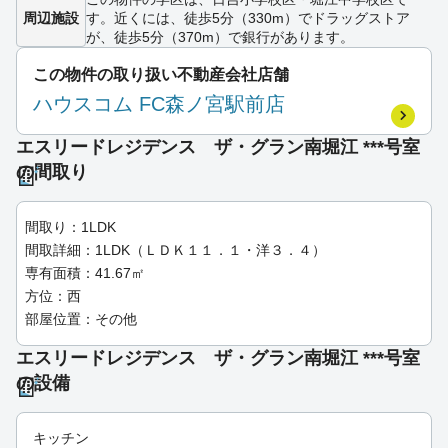
周辺施設
す。近くには、徒歩5分（330m）でドラッグストア
が、徒歩5分（370m）で銀行があります。
この物件の取り扱い不動産会社店舗
ハウスコム FC森ノ宮駅前店
エスリードレジデンス ザ・グラン南堀江 ***号室
の間取り
間取り：1LDK
間取詳細：1LDK（ＬＤＫ１１．１・洋３．４）
専有面積：41.67㎡
方位：西
部屋位置：その他
エスリードレジデンス ザ・グラン南堀江 ***号室
の設備
キッチン