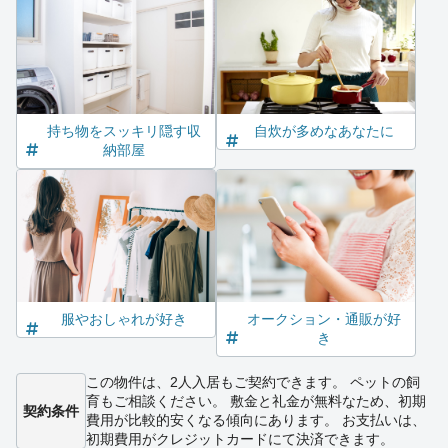
持ち物をスッキリ隠す収
自炊が多めなあなたに
納部屋
服やおしゃれが好き
オークション・通販が好
き
この物件は、2人入居もご契約できます。 ペットの飼
育もご相談ください。 敷金と礼金が無料なため、初期
契約条件
費用が比較的安くなる傾向にあります。 お支払いは、
初期費用がクレジットカードにて決済できます。