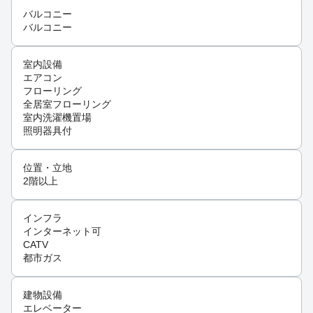
バルコニー
バルコニー
室内設備
エアコン
フローリング
全居室フローリング
室内洗濯機置場
照明器具付
位置・立地
2階以上
インフラ
インターネット可
CATV
都市ガス
建物設備
エレベーター