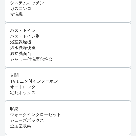
システムキッチン
ガスコンロ
食洗機
バス・トイレ
バス・トイレ別
浴室乾燥機
温水洗浄便座
独立洗面台
シャワー付洗面化粧台
玄関
TVモニタ付インターホン
オートロック
宅配ボックス
収納
ウォークインクローゼット
シューズボックス
全居室収納