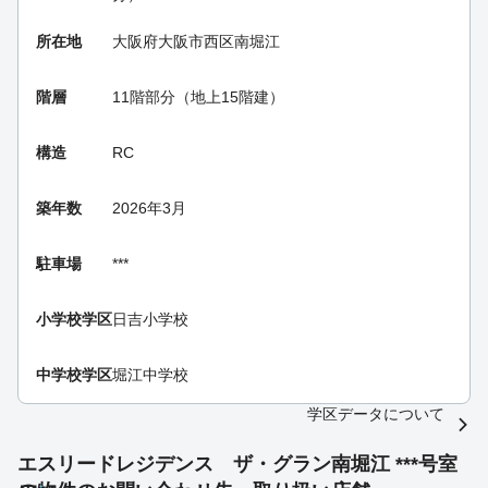
所在地
大阪府大阪市西区南堀江
階層
11階部分（地上15階建）
構造
RC
築年数
2026年3月
駐車場
***
小学校学区
日吉小学校
中学校学区
堀江中学校
学区データについて
エスリードレジデンス ザ・グラン南堀江 ***号室