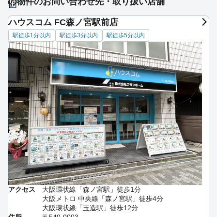
の物件のお問い合わせ先・取り扱い店舗
ハウスコム FC森ノ宮駅前店
駅徒歩1分以内
駅徒歩3分以内
駅徒歩5分以内
アクセス
大阪環状線「森ノ宮駅」徒歩1分
大阪メトロ 中央線「森ノ宮駅」徒歩4分
大阪環状線「玉造駅」徒歩12分
住所
〒540-0003