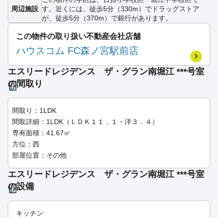
周辺施設
す。近くには、徒歩5分（330m）でドラッグストア
が、徒歩5分（370m）で銀行があります。
この物件の取り扱い不動産会社店舗
ハウスコム FC森ノ宮駅前店
エスリードレジデンス ザ・グラン南堀江 ***号室
の間取り
間取り：1LDK
間取詳細：1LDK（ＬＤＫ１１．１・洋３．４）
専有面積：41.67㎡
方位：西
部屋位置：その他
エスリードレジデンス ザ・グラン南堀江 ***号室
の設備
キッチン