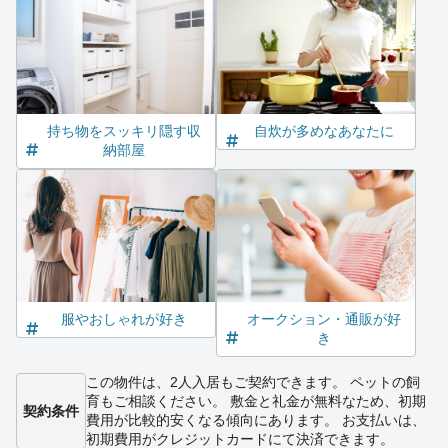
持ち物をスッキリ隠す収
自炊が多めなあなたに
納部屋
服やおしゃれが好き
オークション・通販が好
き
この物件は、2人入居もご契約できます。 ペットの飼
育もご相談ください。 敷金と礼金が無料なため、初期
契約条件
費用が比較的安くなる傾向にあります。 お支払いは、
初期費用がクレジットカードにて決済できます。