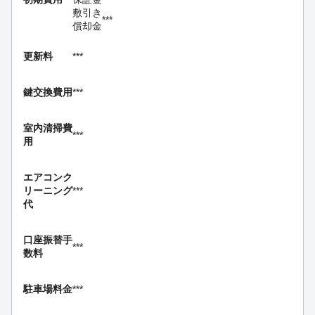
敷引き
***
償却金
更新料
***
鍵交換費用
***
室内清掃費
***
用
エアコンク
リーニング
***
代
口座振替手
***
数料
駐車場料金
***