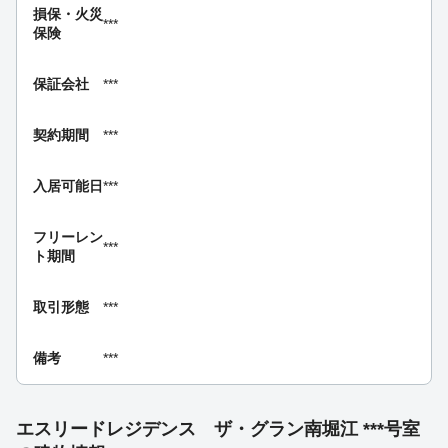
損保・
火災
***
保険
保証会社
***
契約期間
***
入居可能日
***
フリーレン
***
ト期間
取引形態
***
備考
***
エスリードレジデンス ザ・グラン南堀江 ***号室