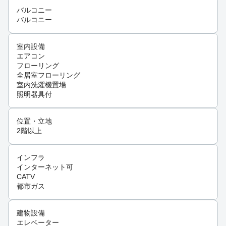
バルコニー
バルコニー
室内設備
エアコン
フローリング
全居室フローリング
室内洗濯機置場
照明器具付
位置・立地
2階以上
インフラ
インターネット可
CATV
都市ガス
建物設備
エレベーター