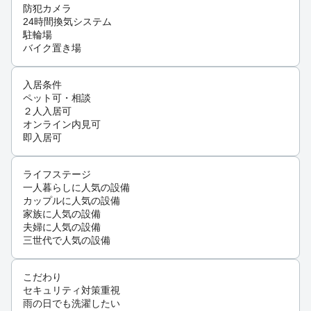
防犯カメラ
24時間換気システム
駐輪場
バイク置き場
入居条件
ペット可・相談
２人入居可
オンライン内見可
即入居可
ライフステージ
一人暮らしに人気の設備
カップルに人気の設備
家族に人気の設備
夫婦に人気の設備
三世代で人気の設備
こだわり
セキュリティ対策重視
雨の日でも洗濯したい