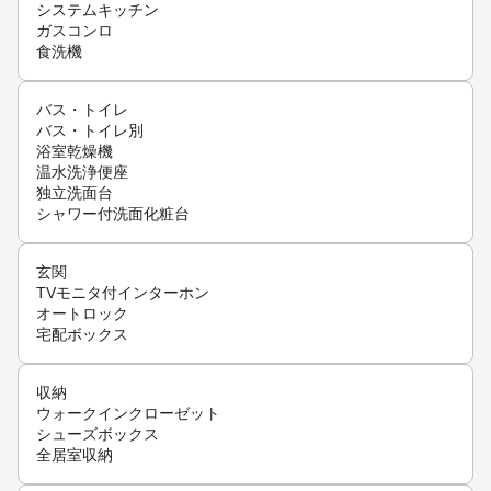
システムキッチン
ガスコンロ
食洗機
バス・トイレ
バス・トイレ別
浴室乾燥機
温水洗浄便座
独立洗面台
シャワー付洗面化粧台
玄関
TVモニタ付インターホン
オートロック
宅配ボックス
収納
ウォークインクローゼット
シューズボックス
全居室収納