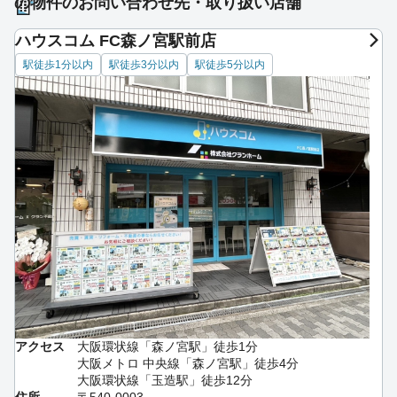
の物件のお問い合わせ先・取り扱い店舗
ハウスコム FC森ノ宮駅前店
駅徒歩1分以内
駅徒歩3分以内
駅徒歩5分以内
アクセス
大阪環状線「森ノ宮駅」徒歩1分
大阪メトロ 中央線「森ノ宮駅」徒歩4分
大阪環状線「玉造駅」徒歩12分
住所
〒540-0003