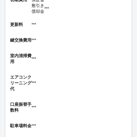
敷引き
***
償却金
更新料
***
鍵交換費用
***
室内清掃費
***
用
エアコンク
リーニング
***
代
口座振替手
***
数料
駐車場料金
***