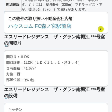
周辺施設
す。近くには、徒歩5分（330m）でドラッグストア
が、徒歩5分（370m）で銀行があります。
この物件の取り扱い不動産会社店舗
ハウスコム FC森ノ宮駅前店
エスリードレジデンス ザ・グラン南堀江 ***号室
の間取り
間取り：1LDK
間取詳細：1LDK（ＬＤＫ１１．１・洋３．４）
専有面積：41.67㎡
方位：西
部屋位置：その他
エスリードレジデンス ザ・グラン南堀江 ***号室
の設備
キッチン