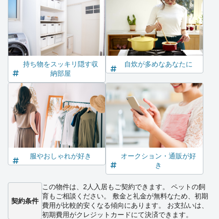
持ち物をスッキリ隠す収
自炊が多めなあなたに
納部屋
服やおしゃれが好き
オークション・通販が好
き
この物件は、2人入居もご契約できます。 ペットの飼
育もご相談ください。 敷金と礼金が無料なため、初期
契約条件
費用が比較的安くなる傾向にあります。 お支払いは、
初期費用がクレジットカードにて決済できます。