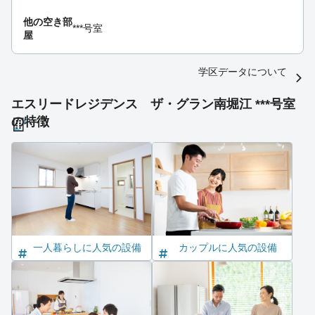
他の空き部
***号室
屋
学区データについて
エスリードレジデンス ザ・グラン南堀江 ***号室
の特徴
一人暮らしに人気の設備
カップルに人気の設備