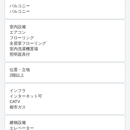
バルコニー
バルコニー
室内設備
エアコン
フローリング
全居室フローリング
室内洗濯機置場
照明器具付
位置・立地
2階以上
インフラ
インターネット可
CATV
都市ガス
建物設備
エレベーター