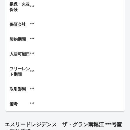
損保・
火災
***
保険
保証会社
***
契約期間
***
入居可能日
***
フリーレン
***
ト期間
取引形態
***
備考
***
エスリードレジデンス ザ・グラン南堀江 ***号室