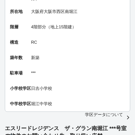
所在地
大阪府大阪市西区南堀江
階層
4階部分（地上15階建）
構造
RC
築年数
新築
駐車場
***
小学校学区
日吉小学校
中学校学区
堀江中学校
学区データについて
エスリードレジデンス ザ・グラン南堀江 ***号室