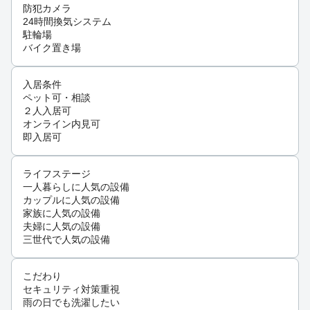
防犯カメラ
24時間換気システム
駐輪場
バイク置き場
入居条件
ペット可・相談
２人入居可
オンライン内見可
即入居可
ライフステージ
一人暮らしに人気の設備
カップルに人気の設備
家族に人気の設備
夫婦に人気の設備
三世代で人気の設備
こだわり
セキュリティ対策重視
雨の日でも洗濯したい