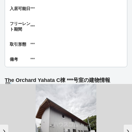
入居可能日
***
フリーレン
***
ト期間
取引形態
***
備考
***
The Orchard Yahata C棟 ***号室の建物情報