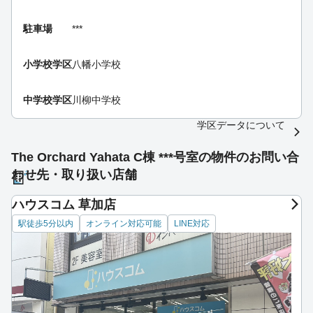
駐車場
***
小学校学区
八幡小学校
中学校学区
川柳中学校
学区データについて
The Orchard Yahata C棟 ***号室の物件のお問い合
わせ先・取り扱い店舗
ハウスコム 草加店
駅徒歩5分以内
オンライン対応可能
LINE対応