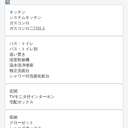
キッチン
システムキッチン
ガスコンロ
ガスコンロ二口以上
バス・トイレ
バス・トイレ別
追い焚き
浴室乾燥機
温水洗浄便座
独立洗面台
シャワー付洗面化粧台
玄関
TVモニタ付インターホン
宅配ボックス
収納
クローゼット