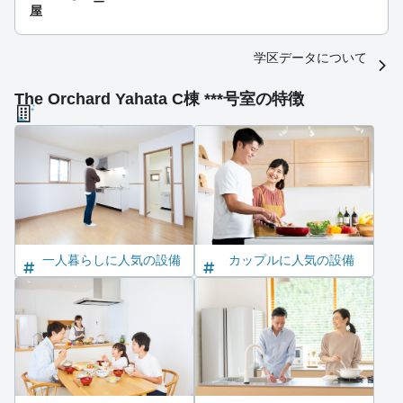
ー
屋
学区データについて
The Orchard Yahata C棟 ***号室の特徴
一人暮らしに人気の設備
カップルに人気の設備