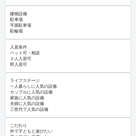
建物設備
駐車場
平面駐車場
駐輪場
入居条件
ペット可・相談
２人入居可
即入居可
ライフステージ
一人暮らしに人気の設備
カップルに人気の設備
家族に人気の設備
夫婦に人気の設備
三世代で人気の設備
こだわり
外で子どもと遊びたい