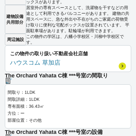
ックスがあります。
居室外の専有スペースとして、洗濯物を干すなどの用
途として利用できるバルコニーがあります。 建物の共
建物設備
用スペースに、急な外出や不在がちのご家庭の荷物受
共用部分
け取りに便利な宅配ボックスが設置されています。 平
面駐車場があります。駐輪場が利用できます。
この物件の学区は、八幡小学校区・川柳中学校区で
周辺施設
す。
この物件の取り扱い不動産会社店舗
ハウスコム 草加店
The Orchard Yahata C棟 ***号室の間取り
間取り：1LDK
間取詳細：1LDK
専有面積：36.43㎡
方位：ー
部屋位置：その他
The Orchard Yahata C棟 ***号室の設備