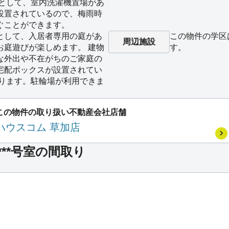
備として、室内洗濯機置場があ
設置されているので、梅雨時
ぐことができます。
として、入居者専用の庭があ
この物件の学区
周辺施設
お庭遊びが楽しめます。 建物
す。
な外出や不在がちのご家庭の
宅配ボックスが設置されてい
あります。駐輪場が利用できま
この物件の取り扱い不動産会社店舗
ハウスコム 草加店
C棟 ***号室の間取り