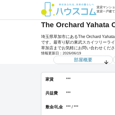
賃貸マンショ
賃貸一戸建て
The Orchard Ya
埼玉県草加市にあるThe Orchard 
です。最寄り駅の東武スカイツリーライン・伊
草加店までお気軽にお問い合わせくださ
情報更新日：
2026/06/19
部屋概要
家賃
***
共益費
***
敷金/礼金
*** / ***