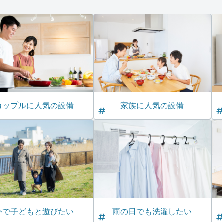
カップルに人気の設備
家族に人気の設備
外で子どもと遊びたい
雨の日でも洗濯したい