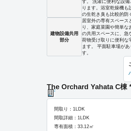
す。 洗濯に便利な設
ります。浴室乾燥機も
の生乾き臭も比較的防
居室外の専有スペース
り、家庭菜園や簡単な
建物設備
共用
の共用スペースに、急
部分
荷物受け取りに便利な
ます。 平面駐車場が
す。
The Orchard Yahata 
間取り：1LDK
間取詳細：1LDK
専有面積：33.12㎡