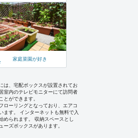
家庭菜園が好き
には、宅配ボックスが設置されてお
居室内のテレビモニターにて訪問者
ことができます。
フローリングとなっており、エアコ
います。 インターネットも無料で入
始められます。 収納スペースとし
ューズボックスがあります。