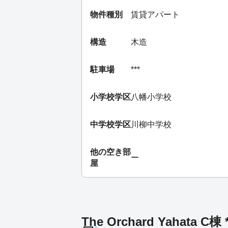
物件種別
賃貸アパート
構造
木造
駐車場
***
小学校学区
八幡小学校
中学校学区
川柳中学校
他の空き部
ー
屋
The Orchard Yahata C