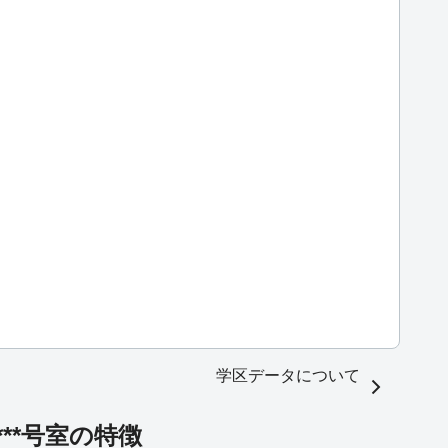
学区データについて
棟 ***号室の特徴