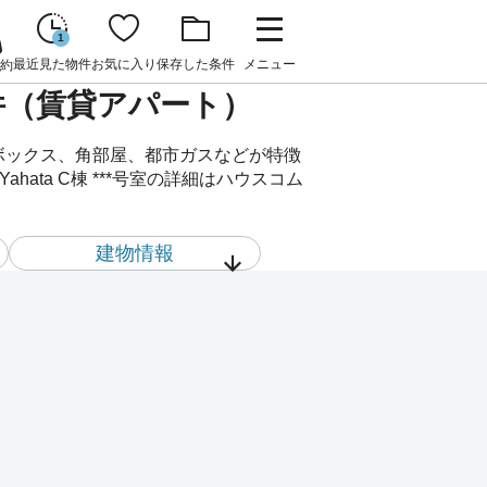
1
最近見た物件
お気に入り
保存した条件
メニュー
約
賃貸物件（賃貸アパート）
ューズボックス、角部屋、都市ガスなどが特徴
hata C棟 ***号室の詳細はハウスコム
建物情報