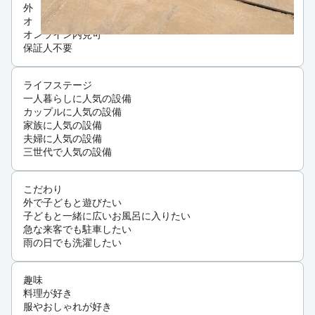
外国人可・相談
オンライン相談可
オンライン内見可
保証人不要
ライフステージ
一人暮らしに人気の設備
カップルに人気の設備
家族に人気の設備
夫婦に人気の設備
三世代で人気の設備
こだわり
外で子どもと遊びたい
子どもと一緒に広いお風呂に入りたい
急な来客でも駐車したい
雨の日でも洗濯したい
趣味
料理が好き
服やおしゃれが好き