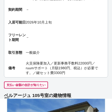
契約期間
－
入居可能日
2026年10月上旬
フリーレン
－
ト期間
取引形態
一般媒介
火災保険要加入／更新事務手数料22000円／
備考
ruumサポート（月額1980円、税込）が必要で
す。／鍵セット費3300円
支払い金額の合計が知りたい
ベルアージュ 105号室の建物情報