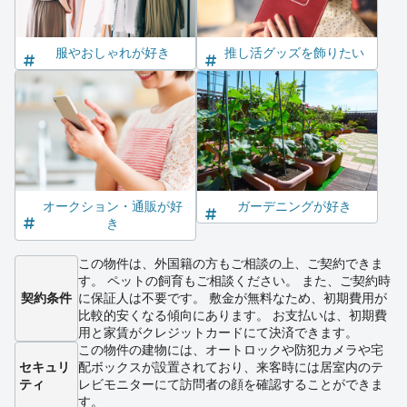
服やおしゃれが好き
推し活グッズを飾りたい
オークション・通販が好
ガーデニングが好き
き
この物件は、外国籍の方もご相談の上、ご契約できま
す。 ペットの飼育もご相談ください。 また、ご契約時
契約条件
に保証人は不要です。 敷金が無料なため、初期費用が
比較的安くなる傾向にあります。 お支払いは、初期費
用と家賃がクレジットカードにて決済できます。
この物件の建物には、オートロックや防犯カメラや宅
セキュリ
配ボックスが設置されており、来客時には居室内のテ
ティ
レビモニターにて訪問者の顔を確認することができま
す。