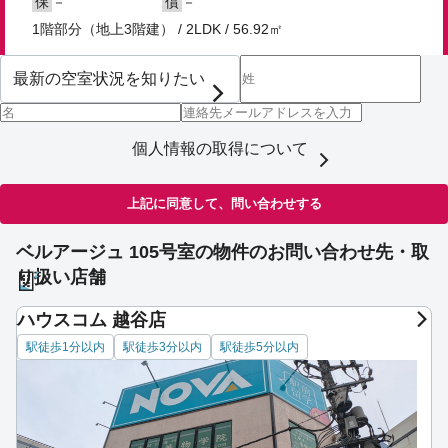
－
－
保
償
1階部分（地上3階建） / 2LDK / 56.92㎡
個人情報の取得について
上記に同意して、問い合わせする
ベルアージュ 105号室の物件のお問い合わせ先・取
り扱い店舗
ハウスコム 越谷店
駅徒歩1分以内
駅徒歩3分以内
駅徒歩5分以内