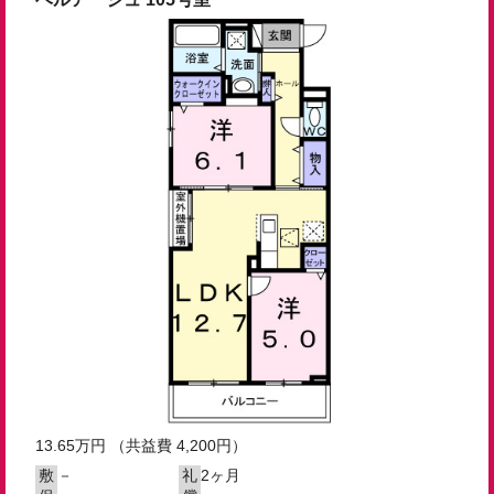
13.65
万円
（共益費 4,200円）
－
2ヶ月
敷
礼