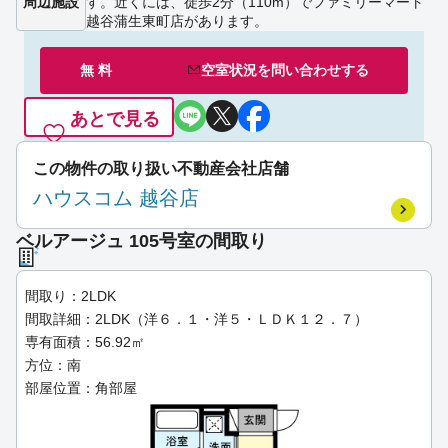
周辺施設
す。近くには、徒歩2分（110m）でファミリーマート
越谷蒲生東町店があります。
無 料
空室状況を
問い合わせ
する
あとで見る
この物件の取り扱い不動産会社店舗
ハウスコム 越谷店
ベルアージュ 105号室の間取り
間取り：2LDK
間取詳細：2LDK（洋６．１・洋５・ＬＤＫ１２．７）
専有面積：56.92㎡
方位：南
部屋位置：角部屋