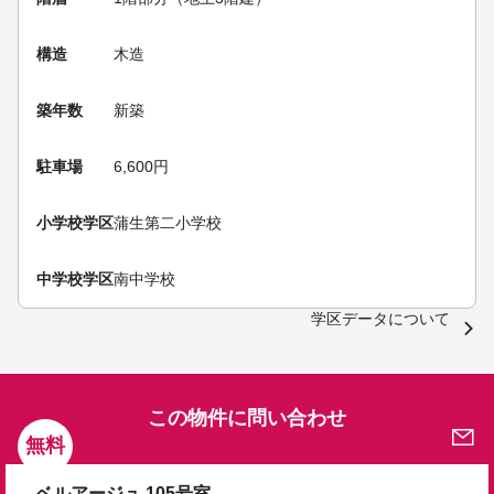
構造
木造
築年数
新築
駐車場
6,600円
小学校学区
蒲生第二小学校
中学校学区
南中学校
学区データについて
この物件に問い合わせ
無料
ベルアージュ 105号室