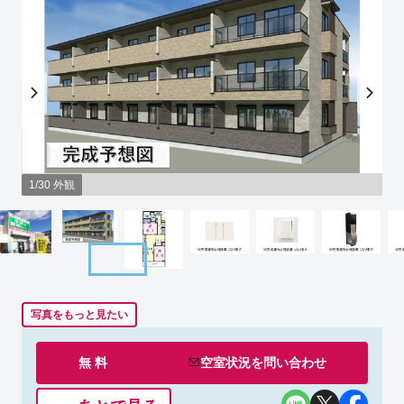
1/30 外観
写真をもっと見たい
無 料
空室状況を
問い合わせ