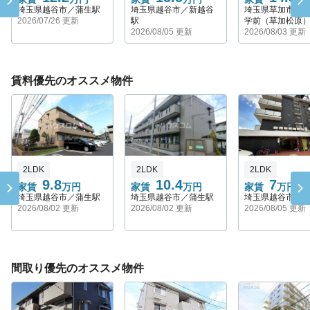
埼玉県越谷市／蒲生駅
埼玉県越谷市／新越谷
埼玉県草加市／
2026/07/26 更新
駅
学前（草加松原
2026/08/05 更新
2026/08/03 更新
賃料優先のオススメ物件
2LDK
2LDK
2LDK
9.8
10.4
7
家賃
万円
家賃
万円
家賃
万円
埼玉県越谷市／蒲生駅
埼玉県越谷市／蒲生駅
埼玉県越谷市／
2026/08/02 更新
2026/08/02 更新
2026/08/05 更新
間取り優先のオススメ物件