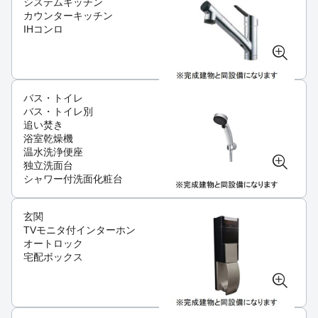
システムキッチン
カウンターキッチン
IHコンロ
バス・トイレ
バス・トイレ別
追い焚き
浴室乾燥機
温水洗浄便座
独立洗面台
シャワー付洗面化粧台
玄関
TVモニタ付インターホン
オートロック
宅配ボックス