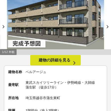
1/12 外観
建物の詳細を見る
建物名称
ベルアージュ
東武スカイツリーライン・伊勢崎線・大師線
最寄駅
蒲生駅
（徒歩17分）
所在地
埼玉県越谷市蒲生東町
階層
1階部分（地上3階建）