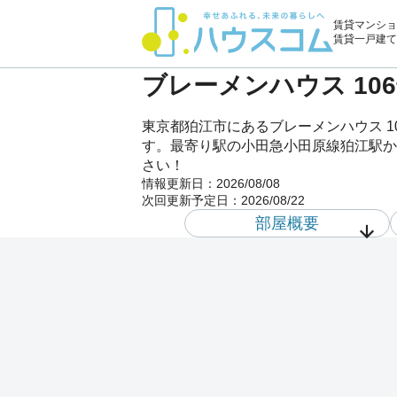
賃貸マンショ
賃貸一戸建て
ブレーメンハウス 10
東京都狛江市にあるブレーメンハウス 
す。最寄り駅の小田急小田原線狛江駅か
さい！
情報更新日：
2026/08/08
次回更新予定日：
2026/08/22
部屋概要