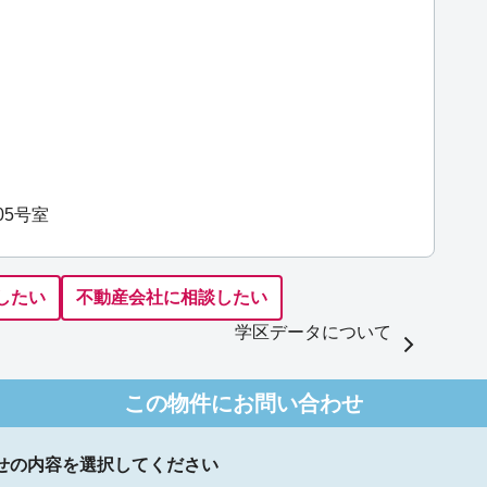
05号室
したい
不動産会社に相談したい
学区データについて
この物件にお問い合わせ
せの内容を選択してください