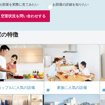
お部屋を実際に見てみたい
お部屋の詳細を知りたい
空室状況を
問い合わせ
する
室の特徴
カップルに人気の設備
家族に人気の設備