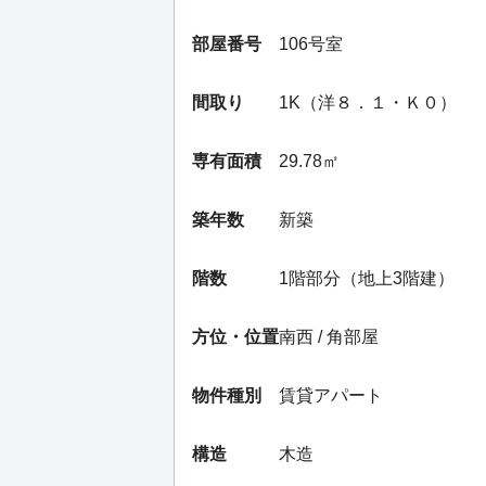
部屋番号
106号室
間取り
1K（洋８．１・Ｋ０）
専有面積
29.78㎡
築年数
新築
階数
1階部分（地上3階建）
方位・位置
南西 / 角部屋
物件種別
賃貸アパート
構造
木造