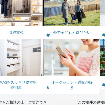
収納重視
外で子どもと遊びたい
ち物をスッキリ隠す収
オークション・通販が好
納部屋
き
方もご相談の上、ご契約でき
この物件の建物