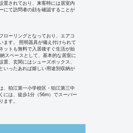
設置されており、来客時には居室内
ーにて訪問者の顔を確認することが
フローリングとなっており、エアコ
います。 照明器具が備え付けられて
ネットも無料で入居後すぐ生活が始
収納スペースとして、基本的な居室に
設置、玄関にはシューズボックス、
といったあれば嬉しい用途別収納が
は、狛江第一小学校区・狛江第三中
くには、徒歩1分（56m）でスーパー
ります。