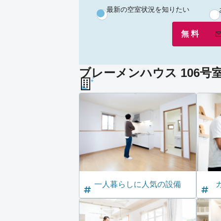
最新の空室状況を知りたい
無 料
ブレーメンハウス 106号
一人暮らしに人気の設備