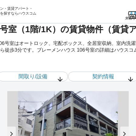
ン・賃貸アパート・
を
探すならハウスコム
来店予
6号室（1階/1K）の賃貸物件（賃貸
106号室はオートロック、宅配ボックス、全居室収納、室内洗
ら徒歩3分です。ブレーメンハウス 106号室の詳細はハウスコ
間取り/設備
契約情報