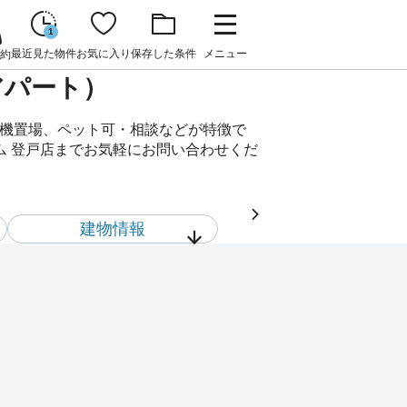
1
最近見た物件
お気に入り
保存した条件
メニュー
約
アパート）
濯機置場、ペット可・相談などが特徴で
ム 登戸店までお気軽にお問い合わせくだ
建物情報