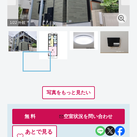
1/22 外観
写真をもっと見たい
無 料
空室状況を
問い合わせ
あとで見る