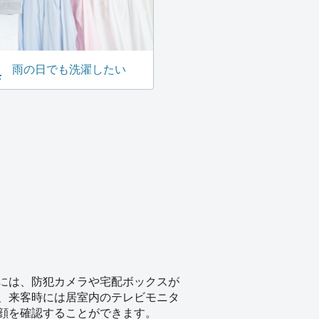
雨の日でも洗濯したい
には、防犯カメラや宅配ボックスが
、来客時には居室内のテレビモニタ
顔を確認することができます。