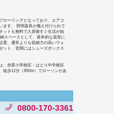
フローリングとなっており、エアコ
います。 照明器具が備え付けられて
ネットも無料で入居後すぐ生活が始
収納スペースとして、基本的な居室に
設置、通常よりも収納力の高いウォ
ゼット、玄関にはシューズボックス
は、赤星小学校区・はとり中学校区
、徒歩12分（950m）でローソンがあ
0800-170-3361