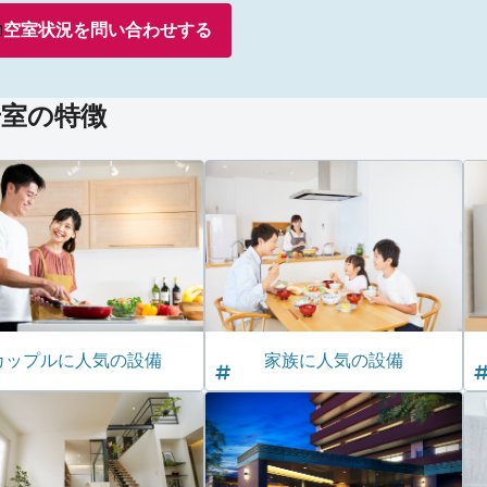
空室状況を
問い合わせ
する
号室の特徴
カップルに人気の設備
家族に人気の設備