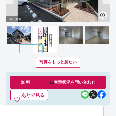
1/29 外観
写真をもっと見たい
無 料
空室状況を
問い合わせ
あとで見る