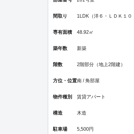
間取り
1LDK（洋６・ＬＤＫ１０
専有面積
48.92㎡
築年数
新築
階数
2階部分（地上2階建）
方位・位置
南 / 角部屋
物件種別
賃貸アパート
構造
木造
駐車場
5,500円