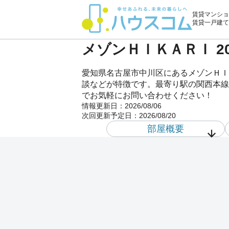
賃貸マンショ
賃貸一戸建て
メゾンＨＩＫＡＲＩ 2
愛知県名古屋市中川区にあるメゾンＨＩ
談などが特徴です。最寄り駅の関西本線（
でお気軽にお問い合わせください！
情報更新日：
2026/08/06
次回更新予定日：
2026/08/20
部屋概要