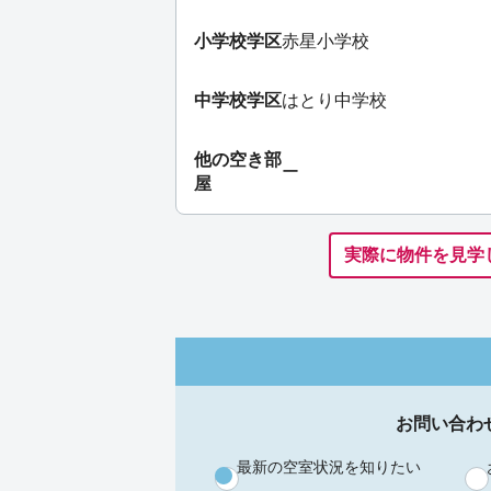
小学校学区
赤星小学校
中学校学区
はとり中学校
他の空き部
ー
屋
実際に物件を見学
お問い合わ
最新の空室状況を知りたい