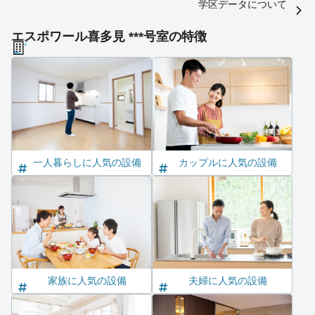
学区データについて
エスポワール喜多見 ***号室の特徴
一人暮らしに人気の設備
カップルに人気の設備
家族に人気の設備
夫婦に人気の設備