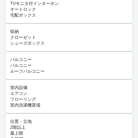
TVモニタ付インターホン
オートロック
宅配ボックス
収納
クローゼット
シューズボックス
バルコニー
バルコニー
ルーフバルコニー
室内設備
エアコン
フローリング
室内洗濯機置場
位置・立地
2階以上
最上階