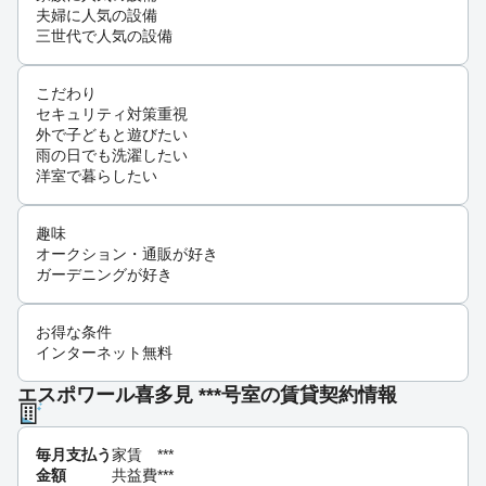
夫婦に人気の設備
三世代で人気の設備
こだわり
セキュリティ対策重視
外で子どもと遊びたい
雨の日でも洗濯したい
洋室で暮らしたい
趣味
オークション・通販が好き
ガーデニングが好き
お得な条件
インターネット無料
エスポワール喜多見 ***号室の賃貸契約情報
毎月支払う
家賃
***
金額
共益費
***