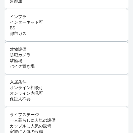
角部屋
インフラ
インターネット可
BS
都市ガス
建物設備
防犯カメラ
駐輪場
バイク置き場
入居条件
オンライン相談可
オンライン内見可
保証人不要
ライフステージ
一人暮らしに人気の設備
カップルに人気の設備
家族に人気の設備