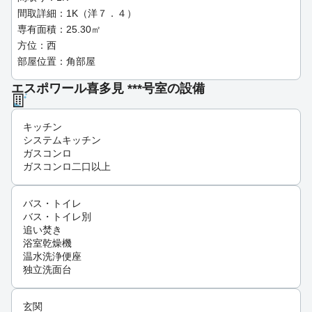
間取詳細：1K（洋７．４）
専有面積：25.30㎡
方位：西
部屋位置：角部屋
エスポワール喜多見 ***号室の設備
キッチン
システムキッチン
ガスコンロ
ガスコンロ二口以上
バス・トイレ
バス・トイレ別
追い焚き
浴室乾燥機
温水洗浄便座
独立洗面台
玄関