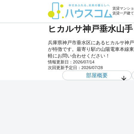
賃貸マンショ
賃貸一戸建て
ヒカルサ神戸垂水山手 
兵庫県神戸市垂水区にあるヒカルサ神戸
が特徴です。最寄り駅の山陽電車本線東垂
軽にお問い合わせください！
情報更新日：
2026/07/14
次回更新予定日：
2026/07/28
部屋概要