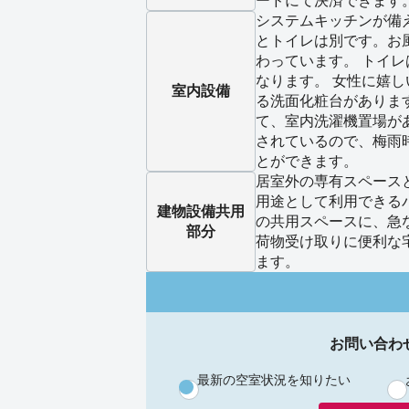
ードにて決済できます
システムキッチンが備
とトイレは別です。お
わっています。 トイ
なります。 女性に嬉
室内設備
る洗面化粧台がありま
て、室内洗濯機置場が
されているので、梅雨
とができます。
居室外の専有スペース
用途として利用できる
建物設備
共用
の共用スペースに、急
部分
荷物受け取りに便利な
ます。
お問い合わ
最新の空室状況を知りたい