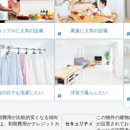
カップルに人気の設備
家族に人気の設備
雨の日でも洗濯したい
洋室で暮らしたい
期費用が比較的安くなる傾向
この物件の建物
いは、初期費用がクレジットカ
セキュリティ
が設置されてお