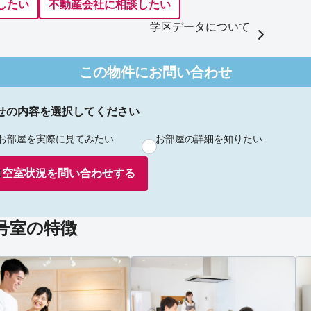
したい
不動産会社に相談したい
学区データについて
この物件にお問い合わせ
せの内容を選択してください
お部屋を実際に見てみたい
お部屋の詳細を知りたい
空室状況を
問い合わせ
する
*号室の特徴