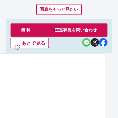
写真をもっと見たい
無 料
空室状況を
問い合わせ
あとで見る