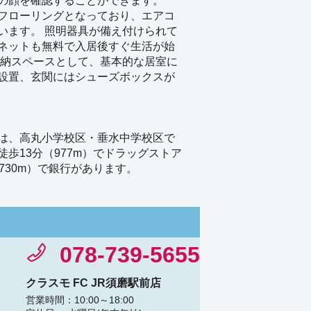
の顔を確認することができます。
フローリングとなっており、エアコ
います。 照明器具が備え付けられて
ネットも無料で入居後すぐ生活が始
収納スペースとして、基本的な居室に
設置、玄関にはシューズボックスが
は、高丸小学校区・垂水中学校区で
徒歩13分（977m）でドラッグストア
730m）で銀行があります。
078-739-5655
クラスモ FC JR須磨駅前店
営業時間：10:00～18:00