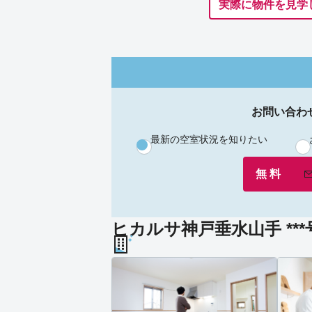
実際に物件を見学
お問い合わ
最新の空室状況を知りたい
無 料
ヒカルサ神戸垂水山手 **