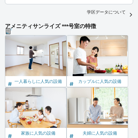
学区データについて
アメニティサンライズ ***号室の特徴
一人暮らしに人気の設備
カップルに人気の設備
家族に人気の設備
夫婦に人気の設備