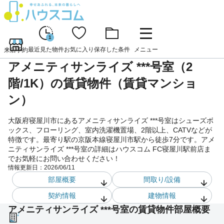
1
最近見た物件
お気に入り
保存した条件
メニュー
来店予約
アメニティサンライズ ***号室（2
階/1K）の賃貸物件（賃貸マンショ
ン）
大阪府寝屋川市にあるアメニティサンライズ ***号室はシューズボ
ックス、フローリング、室内洗濯機置場、2階以上、CATVなどが
特徴です。最寄り駅の京阪本線寝屋川市駅から徒歩7分です。アメ
ニティサンライズ ***号室の詳細はハウスコム FC寝屋川駅前店ま
でお気軽にお問い合わせください！
情報更新日：
2026/06/11
部屋概要
間取り/設備
契約情報
建物情報
アメニティサンライズ ***号室の賃貸物件部屋概要