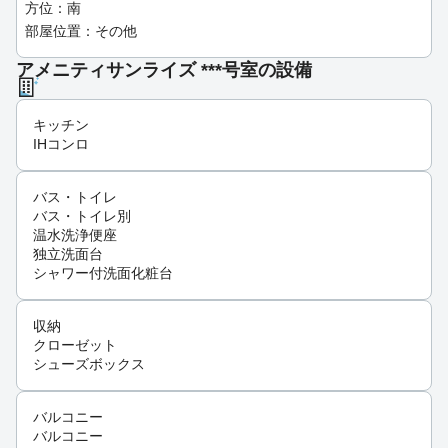
方位：南
部屋位置：その他
アメニティサンライズ ***号室の設備
キッチン
IHコンロ
バス・トイレ
バス・トイレ別
温水洗浄便座
独立洗面台
シャワー付洗面化粧台
収納
クローゼット
シューズボックス
バルコニー
バルコニー