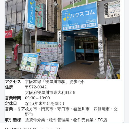
アクセス
京阪本線「寝屋川市駅」徒歩2分
住所
〒572-0042
大阪府寝屋川市東大利町2-8
営業時間
09:30～19:00
定休日
なし(年末年始を除く)
営業エリア
枚方市・門真市・守口市・寝屋川市 四條畷市・交
野市
取引態様
賃貸仲介業・物件管理業・物件売買業・FC店