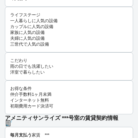
ライフステージ
一人暮らしに人気の設備
カップルに人気の設備
家族に人気の設備
夫婦に人気の設備
三世代で人気の設備
こだわり
雨の日でも洗濯したい
洋室で暮らしたい
お得な条件
仲介手数料1ヶ月未満
インターネット無料
初期費用カード決済可
アメニティサンライズ ***号室の賃貸契約情報
毎月支払う
家賃
***