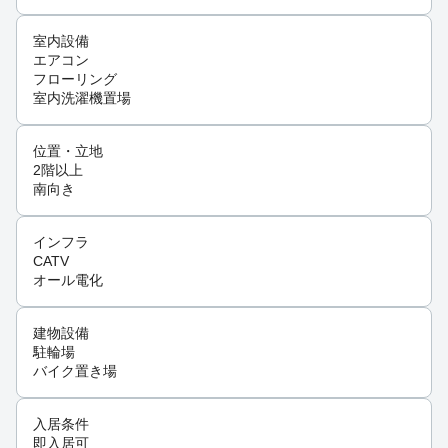
室内設備
エアコン
フローリング
室内洗濯機置場
位置・立地
2階以上
南向き
インフラ
CATV
オール電化
建物設備
駐輪場
バイク置き場
入居条件
即入居可