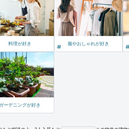
料理が好き
服やおしゃれが好き
ガーデニングが好き