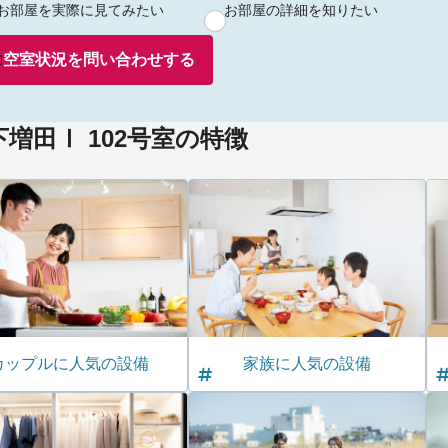
お部屋を実際に見てみたい
お部屋の詳細を知りたい
空室状況を
問い合わせ
する
増田Ⅰ 102号室の特徴
カップルに人気の設備
家族に人気の設備