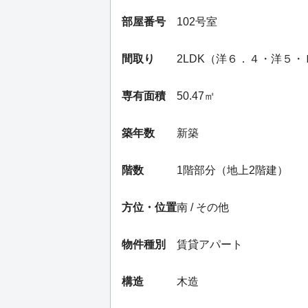
部屋番号
102号室
間取り
2LDK（洋６．４・洋５
専有面積
50.47㎡
築年数
新築
階数
1階部分（地上2階建）
方位・位置
南 / その他
物件種別
賃貸アパート
構造
木造