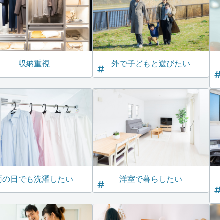
収納重視
外で子どもと遊びたい
雨の日でも洗濯したい
洋室で暮らしたい