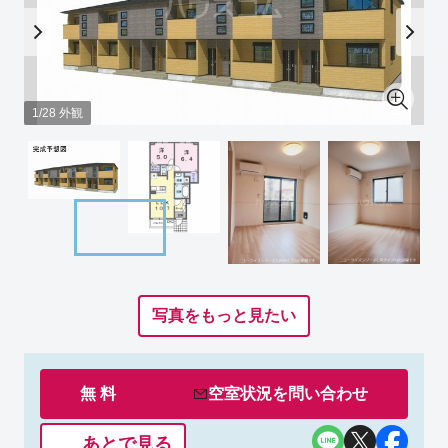
1/28 外観
写真をもっと見たい
無 料
空室状況を
問い合わせ
あとで見る