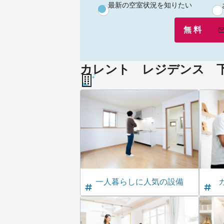
最新の空室状況を知りたい
無 料
カレント レジデンス 下
一人暮らしに人気の設備