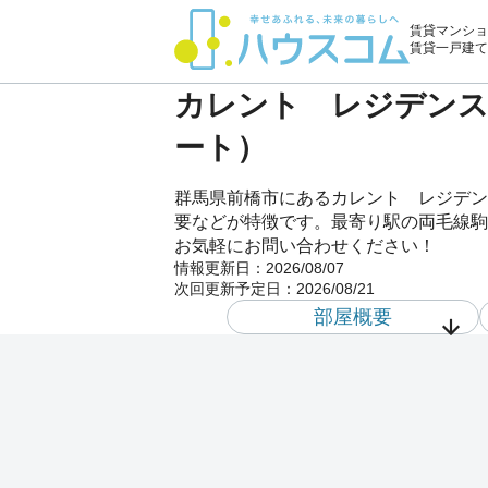
賃貸マンショ
賃貸一戸建て
カレント レジデンス 
ート）
群馬県前橋市にあるカレント レジデン
要などが特徴です。最寄り駅の両毛線駒形
お気軽にお問い合わせください！
情報更新日：
2026/08/07
次回更新予定日：
2026/08/21
部屋概要