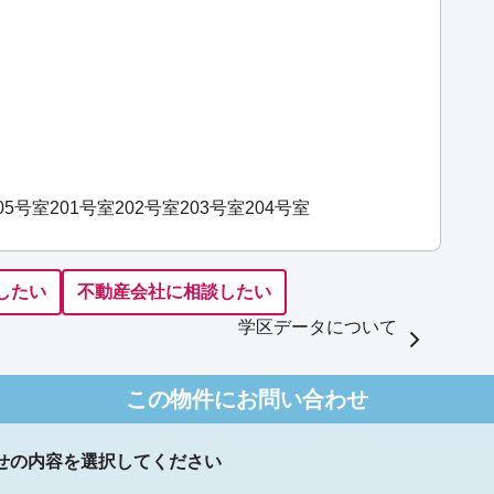
05号室
201号室
202号室
203号室
204号室
したい
不動産会社に相談したい
学区データについて
この物件にお問い合わせ
せの内容を選択してください