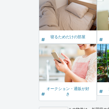
寝るためだけの部屋
オークション・通販が好
き