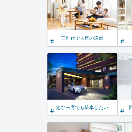
三世代で人気の設備
急な来客でも駐車したい