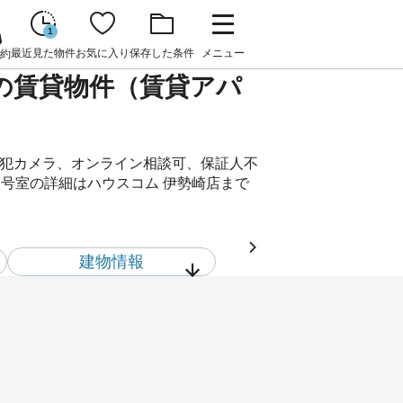
1
最近見た物件
お気に入り
保存した条件
メニュー
約
）の賃貸物件（賃貸アパ
防犯カメラ、オンライン相談可、保証人不
2号室の詳細はハウスコム 伊勢崎店まで
建物情報