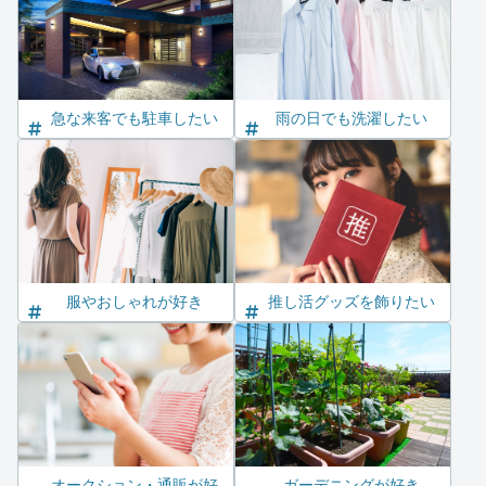
急な来客でも駐車したい
雨の日でも洗濯したい
服やおしゃれが好き
推し活グッズを飾りたい
オークション・通販が好
ガーデニングが好き