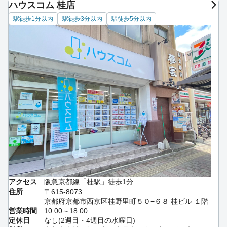
ハウスコム 桂店
駅徒歩1分以内
駅徒歩3分以内
駅徒歩5分以内
アクセス
阪急京都線「桂駅」徒歩1分
住所
〒615-8073
京都府京都市西京区桂野里町５０−６８ 桂ビル １階
営業時間
10:00～18:00
定休日
なし(2週目・4週目の水曜日)