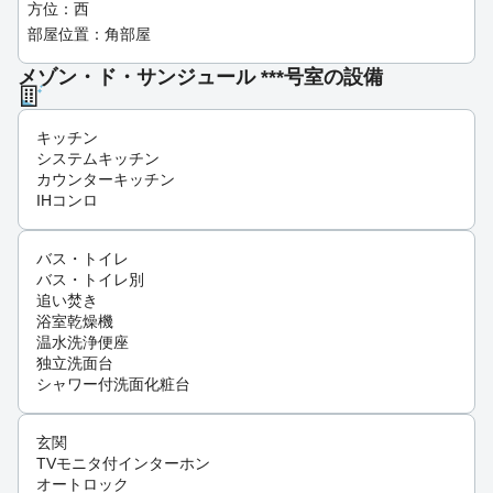
方位：西
部屋位置：角部屋
メゾン・ド・サンジュール ***号室の設備
キッチン
システムキッチン
カウンターキッチン
IHコンロ
バス・トイレ
バス・トイレ別
追い焚き
浴室乾燥機
温水洗浄便座
独立洗面台
シャワー付洗面化粧台
玄関
TVモニタ付インターホン
オートロック