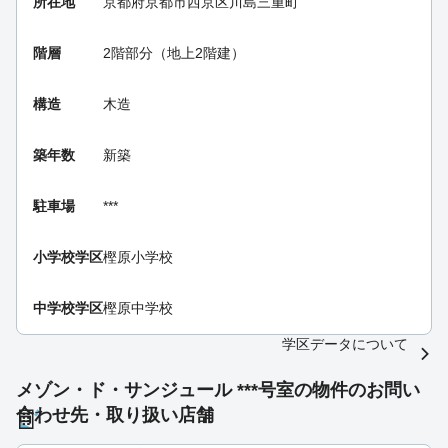
所在地
京都府京都市西京区川島三重町
階層
2階部分（地上2階建）
構造
木造
築年数
新築
駐車場
***
小学校学区
樫原小学校
中学校学区
樫原中学校
学区データについて
メゾン・ド・サンジュール ***号室の物件のお問い
合わせ先・取り扱い店舗