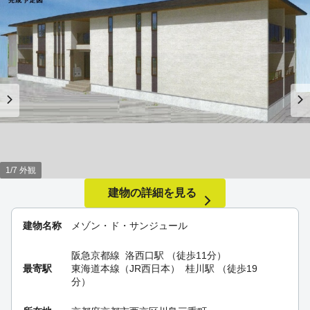
1/7 外観
建物の詳細を見る
建物名称
メゾン・ド・サンジュール
阪急京都線
洛西口駅
（徒歩11分）
最寄駅
東海道本線（JR西日本）
桂川駅
（徒歩19
分）