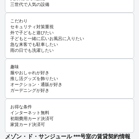
三世代で人気の設備
こだわり
セキュリティ対策重視
外で子どもと遊びたい
子どもと一緒に広いお風呂に入りたい
急な来客でも駐車したい
雨の日でも洗濯したい
趣味
服やおしゃれが好き
推し活グッズを飾りたい
オークション・通販が好き
ガーデニングが好き
お得な条件
インターネット無料
初期費用カード決済可
家賃カード決済可
メゾン・ド・サンジュール ***号室の賃貸契約情報