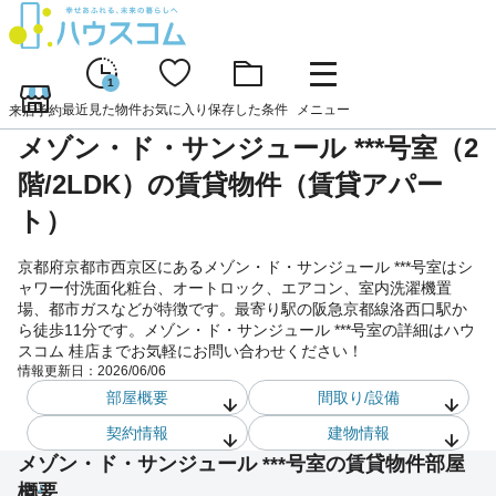
1
最近見た物件
お気に入り
保存した条件
メニュー
来店予約
メゾン・ド・サンジュール ***号室（2
階/2LDK）の賃貸物件（賃貸アパー
ト）
京都府京都市西京区にあるメゾン・ド・サンジュール ***号室はシ
ャワー付洗面化粧台、オートロック、エアコン、室内洗濯機置
場、都市ガスなどが特徴です。最寄り駅の阪急京都線洛西口駅か
ら徒歩11分です。メゾン・ド・サンジュール ***号室の詳細はハウ
スコム 桂店までお気軽にお問い合わせください！
情報更新日：
2026/06/06
部屋概要
間取り/設備
契約情報
建物情報
メゾン・ド・サンジュール ***号室の賃貸物件部屋
概要